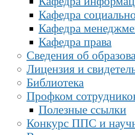
Кафедра информац
Кафедра социальн
Кафедра менеджме
Кафедра права
Сведения об образов
Лицензия и свидетел
Библиотека
Профком сотруднико
Полезные ссылки
Конкурс ППС и науч