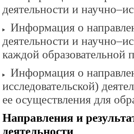
деятельности
и научно–ис
Информация
о направле
деятельности
и научно–ис
каждой образовательной 
Информация
о направле
исследовательской) деяте
ее осуществления
для обр
Направления
и результ
деятельности