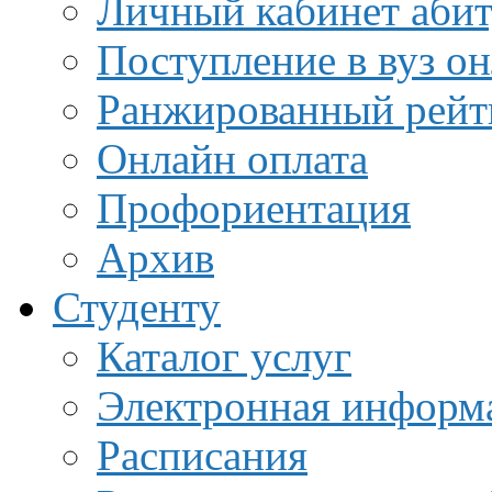
Личный кабинет аби
Поступление в вуз о
Ранжированный рейт
Онлайн оплата
Профориентация
Архив
Студенту
Каталог услуг
Электронная информа
Расписания