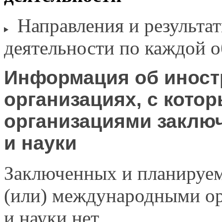
Направления
и результа
деятельности по каждой 
Информация
об инос
организациях,
с кото
организациями заклю
и науки
Заключенных
и планируе
(или) международными ор
и науки нет