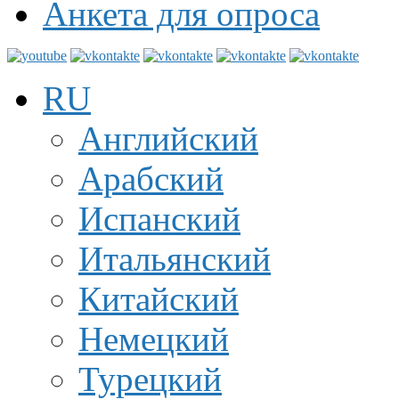
Анкета для опроса
RU
Английский
Арабский
Испанский
Итальянский
Китайский
Немецкий
Турецкий
луатация