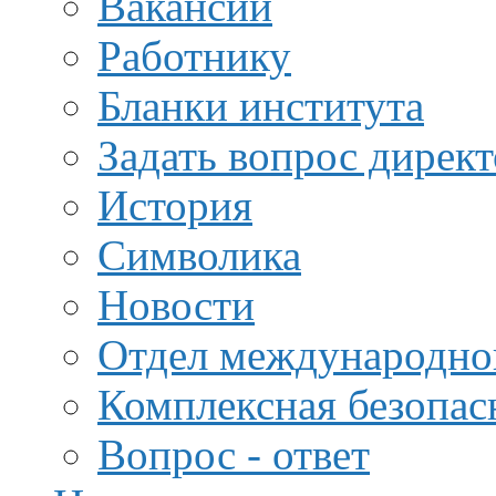
Вакансии
Работнику
Бланки института
Задать вопрос дирек
История
Символика
Новости
Отдел международной
Комплексная безопас
Вопрос - ответ