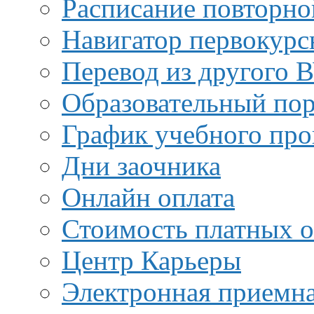
Расписание повторно
Навигатор первокурс
Перевод из другого 
Образовательный пор
График учебного про
Дни заочника
Онлайн оплата
Стоимость платных о
Центр Карьеры
Электронная приемн