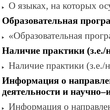
О языках,
на которых
осу
Образовательная прогр
«Образовательная прогр
Наличие практики (з.е./
Наличие практики (з.е./
Информация
о направл
деятельности
и научно–
Информация
о направле