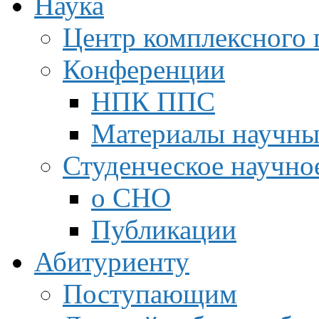
Наука
Центр комплексного 
Конференции
НПК ППС
Материалы научны
Студенческое научно
о СНО
Публикации
Абитуриенту
Поступающим