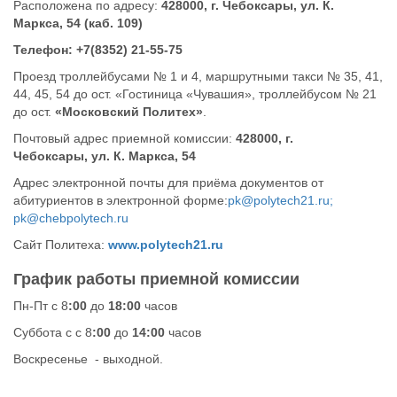
Расположена по адресу:
428000, г. Чебоксары, ул. К.
Маркса, 54 (каб. 109)
Телефон: +7(8352) 21-55-75
Проезд троллейбусами № 1 и 4, маршрутными такси № 35, 41,
44, 45, 54 до ост. «Гостиница «Чувашия», троллейбусом № 21
до ост.
«Московский Политех»
.
Почтовый адрес приемной комиссии:
428000, г.
Чебоксары, ул. К. Маркса, 54
Адрес электронной почты для приёма документов от
абитуриентов в электронной форме:
pk@polytech21.ru;
pk@chebpolytech.ru
Сайт Политеха:
www.polytech21.ru
График работы приемной комиссии
Пн-Пт с 8
:00
до
18:00
часов
Суббота с с 8
:00
до
14:00
часов
Воскресенье - выходной.