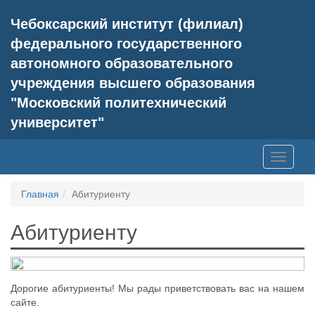
Чебоксарский институт (филиал)
федерального государственного
автономного образовательного
учреждения высшего образования
"Московский политехнический
университет"
Toggle
navigati
Главная
Абитуриенту
Абитуриенту
Дорогие абитуриенты! Мы рады приветствовать вас на нашем
сайте.