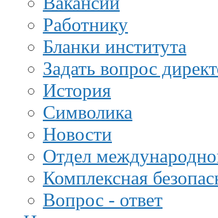
Вакансии
Работнику
Бланки института
Задать вопрос дирек
История
Символика
Новости
Отдел международной
Комплексная безопас
Вопрос - ответ