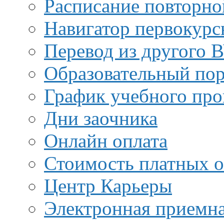
Расписание повторно
Навигатор первокурс
Перевод из другого 
Образовательный пор
График учебного про
Дни заочника
Онлайн оплата
Стоимость платных о
Центр Карьеры
Электронная приемн