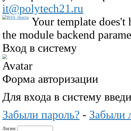
it@polytech21.ru
Your template does't 
the module backend parame
Вход в систему
Форма авторизации
Для входа в систему введ
Забыли пароль?
-
Забыли 
Логин: