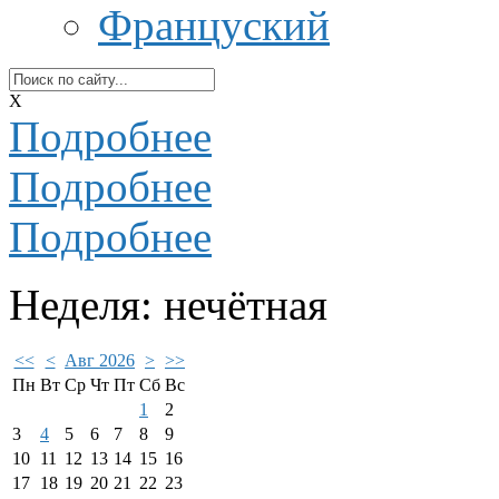
Француский
X
Подробнее
Подробнее
Подробнее
Неделя: нечётная
<<
<
Авг 2026
>
>>
Пн
Вт
Ср
Чт
Пт
Сб
Вс
1
2
3
4
5
6
7
8
9
10
11
12
13
14
15
16
17
18
19
20
21
22
23