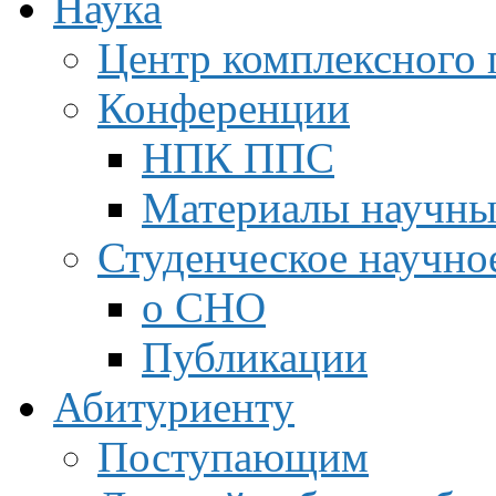
Наука
Центр комплексного 
Конференции
НПК ППС
Материалы научны
Студенческое научно
о СНО
Публикации
Абитуриенту
Поступающим