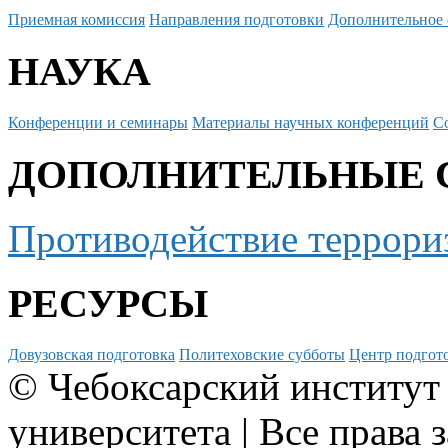
Приемная комиссия
Направления подготовки
Дополнительное 
НАУКА
Конференции и семинары
Материалы научных конференций
С
ДОПОЛНИТЕЛЬНЫЕ 
Противодействие террори
РЕСУРСЫ
Довузовская подготовка
Политеховские субботы
Центр подгото
© Чебоксарский институт
университета | Все права 