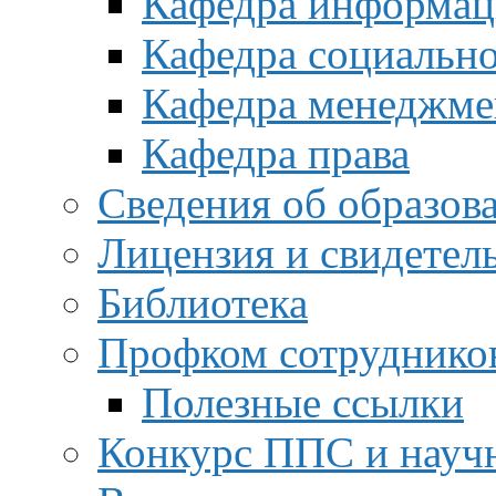
Кафедра информац
Кафедра социальн
Кафедра менеджме
Кафедра права
Сведения об образов
Лицензия и свидетел
Библиотека
Профком сотруднико
Полезные ссылки
Конкурс ППС и науч