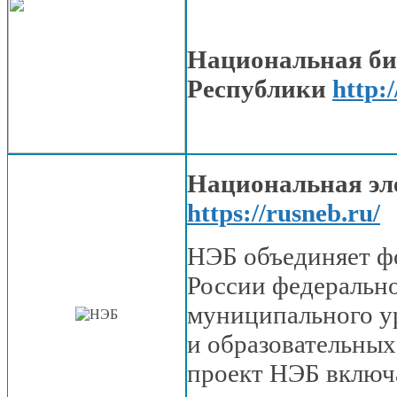
Национальная би
Республики
http:/
Национальная эл
https://rusneb.ru/
НЭБ объединяет ф
России федерально
муниципального у
и образовательных
проект НЭБ включа