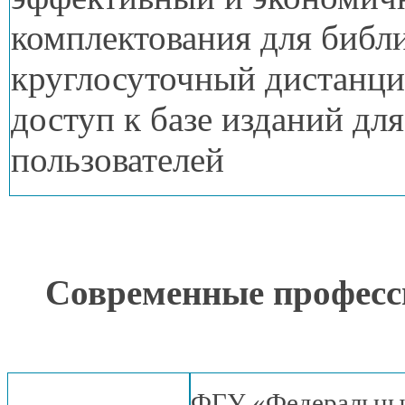
комплектования для библи
круглосуточный дистанц
доступ
к базе
изданий для
пользователей
Современные профес
ФГУ «Федеральны