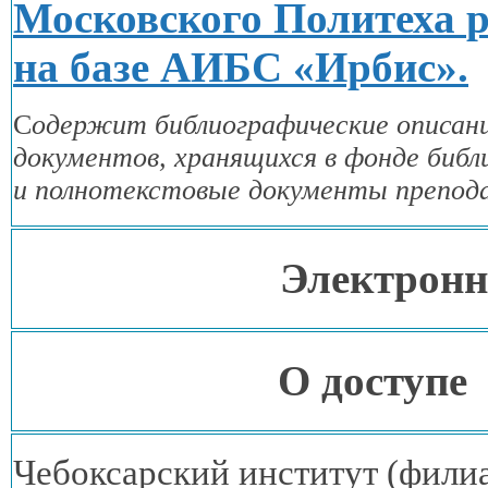
Московского Политеха
на базе АИБС
«Ирбис».
С
одержит библиографические описани
документов, хранящихся
в фонде
библ
и полнотекстовые
документы препода
Электронн
О доступе
Чебоксарский институт (фили