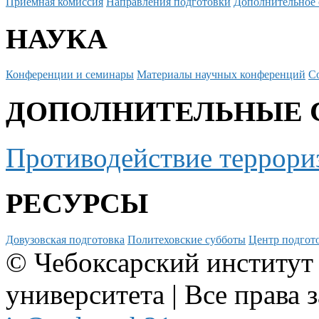
Приемная комиссия
Направления подготовки
Дополнительное 
НАУКА
Конференции и семинары
Материалы научных конференций
С
ДОПОЛНИТЕЛЬНЫЕ 
Противодействие террори
РЕСУРСЫ
Довузовская подготовка
Политеховские субботы
Центр подгото
© Чебоксарский институт
университета | Все права 