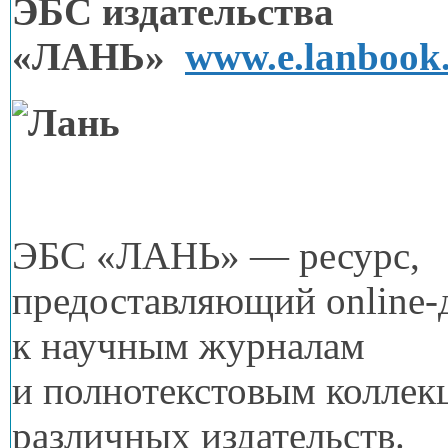
ЭБС издательства
«ЛАНЬ»
www.e.lanbook
ЭБС «ЛАНЬ» — ресурс,
предоставляющий
online
к научным
журналам
и полнотекстовым
коллек
различных издательств.