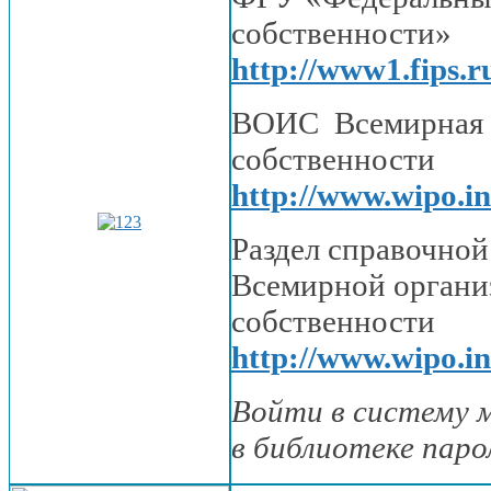
собственности»
http://www1.fips.
ВОИС Всемирная о
собственности
http://www.wipo.in
Раздел справочно
Всемирной органи
собственности
http://www.wipo.int
Войти
в систему
м
в библиотеке
паро