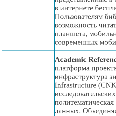
в интернете
беспл
Пользователям биб
возможность чита
планшета, мобиль
современных моби
Academic Refere
платформа проект
инфраструктура зн
Infrastructure (CN
исследовательски
политематическая 
данных. Объединяе