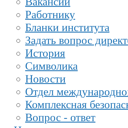
Вакансии
Работнику
Бланки института
Задать вопрос дирек
История
Символика
Новости
Отдел международной
Комплексная безопас
Вопрос - ответ