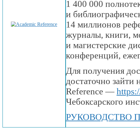
1 400 000 полноте
и библиографичес
14 миллионов
рефе
журналы, книги, м
и магистерские
дис
конференций, еже
Для получения до
достаточно зайти
Reference —
https:/
Чебоксарского инс
РУКОВОДСТВО 