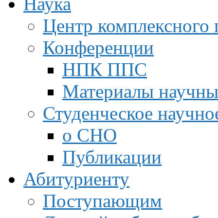
Наука
Центр комплексного 
Конференции
НПК ППС
Материалы научны
Студенческое научно
о СНО
Публикации
Абитуриенту
Поступающим