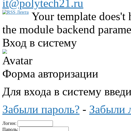
it@polytech21.ru
Your template does't 
the module backend parame
Вход в систему
Форма авторизации
Для входа в систему введ
Забыли пароль?
-
Забыли 
Логин:
Пароль: