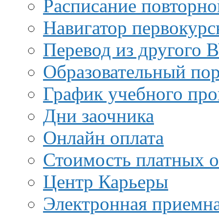
Расписание повторно
Навигатор первокурс
Перевод из другого 
Образовательный пор
График учебного про
Дни заочника
Онлайн оплата
Стоимость платных о
Центр Карьеры
Электронная приемн