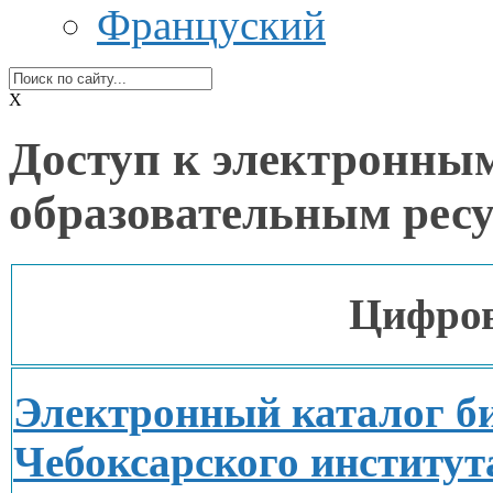
Француский
X
Доступ к электронны
образовательным рес
Цифров
Электронный каталог б
Чебоксарского институт