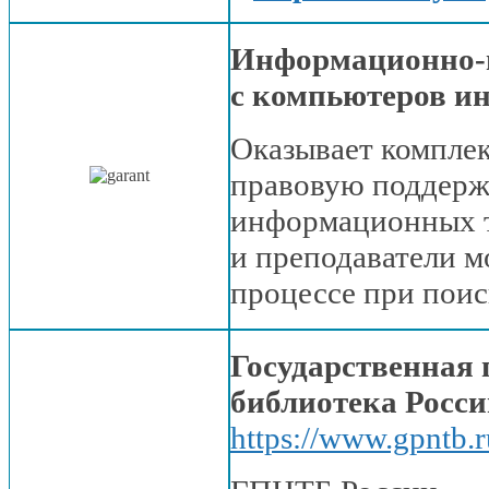
Информационно-п
с компьютеров
ин
Оказывает компле
правовую поддер
информационных 
и преподаватели
мо
процессе при поис
Государственная 
библиотека Росс
https://www.gpntb.r