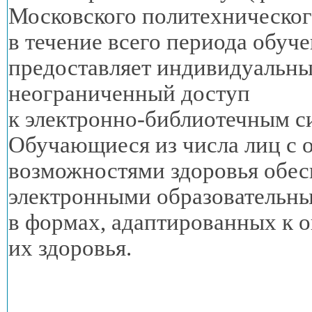
Московского политехническог
в течение
всего периода обуче
предоставляет индивидуальн
неограниченный доступ
к электронно-библиотечным
с
Обучающиеся
из числа
лиц
с 
возможностями здоровья обе
электронными образовательн
в формах,
адаптированных
к 
их здоровья.