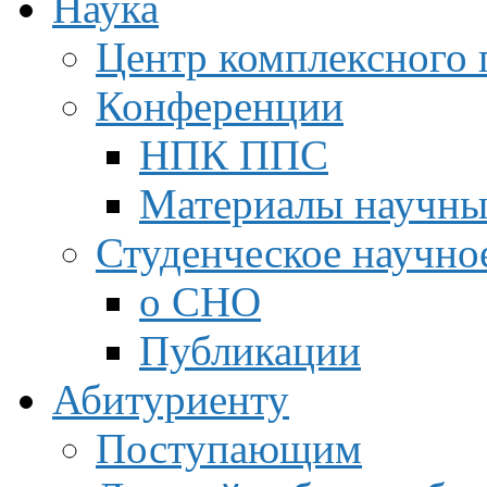
Наука
Центр комплексного 
Конференции
НПК ППС
Материалы научны
Студенческое научно
о СНО
Публикации
Абитуриенту
Поступающим