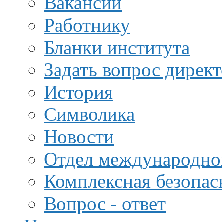
Вакансии
Работнику
Бланки института
Задать вопрос дирек
История
Символика
Новости
Отдел международной
Комплексная безопас
Вопрос - ответ