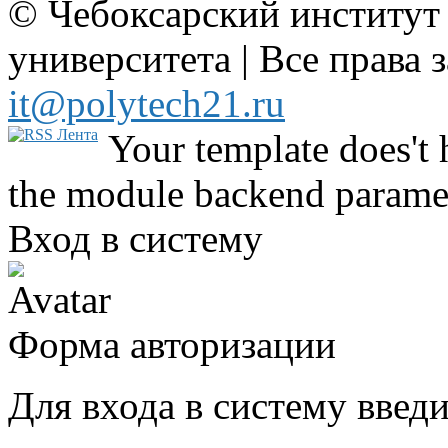
© Чебоксарский институт
университета | Все права 
it@polytech21.ru
Your template does't 
the module backend parame
Вход в систему
Форма авторизации
Для входа в систему введ