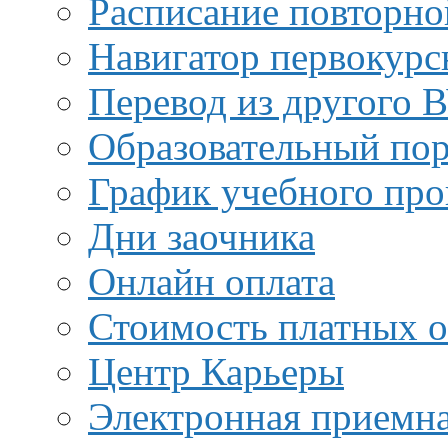
Расписание повторно
Навигатор первокурс
Перевод из другого 
Образовательный пор
График учебного про
Дни заочника
Онлайн оплата
Стоимость платных о
Центр Карьеры
Электронная приемн