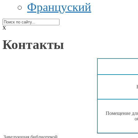
Француский
X
Контакты
Помещение для
о
Заведующая библиотекой