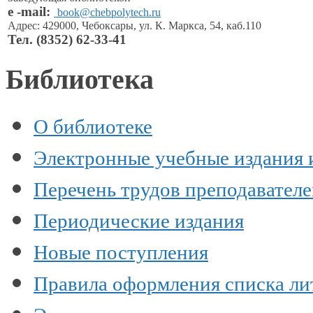
e
-
mail
:
book@chebpolytech.ru
Адрес: 429000, Чебоксары,
ул. К. Маркса,
54, каб.110
Тел.
(8352) 62-33-41
Библиотека
О библиотеке
Электронные учебные издания 
Перечень трудов преподавател
Периодические издания
Новые поступления
Правила оформления списка ли