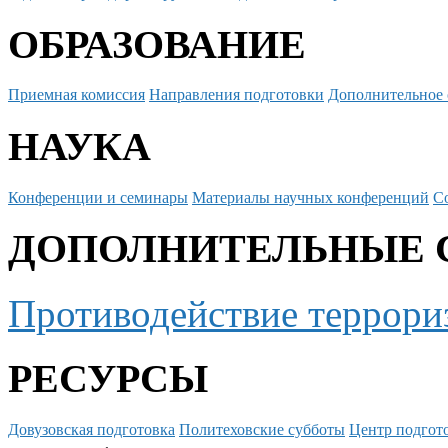
ОБРАЗОВАНИЕ
Приемная комиссия
Направления подготовки
Дополнительное 
НАУКА
Конференции и семинары
Материалы научных конференций
С
ДОПОЛНИТЕЛЬНЫЕ 
Противодействие террори
РЕСУРСЫ
Довузовская подготовка
Политеховские субботы
Центр подгото