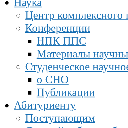
Наука
Центр комплексного 
Конференции
НПК ППС
Материалы научны
Студенческое научно
о СНО
Публикации
Абитуриенту
Поступающим