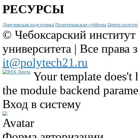
РЕСУРСЫ
Довузовская подготовка
Политеховские субботы
Центр подгото
© Чебоксарский институт
университета | Все права 
it@polytech21.ru
Your template does't 
the module backend parame
Вход в систему
Форма авторизации