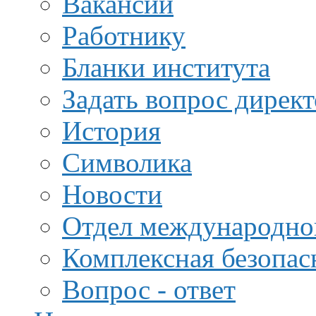
Вакансии
Работнику
Бланки института
Задать вопрос дирек
История
Символика
Новости
Отдел международной
Комплексная безопас
Вопрос - ответ