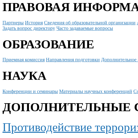
ПРАВОВАЯ ИНФОРМ
Партнеры
История
Сведения об образовательной организации
Задать вопрос директору
Часто задаваемые вопросы
ОБРАЗОВАНИЕ
Приемная комиссия
Направления подготовки
Дополнительное 
НАУКА
Конференции и семинары
Материалы научных конференций
С
ДОПОЛНИТЕЛЬНЫЕ 
Противодействие террори