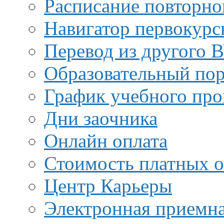
Расписание повторно
Навигатор первокурс
Перевод из другого 
Образовательный пор
График учебного про
Дни заочника
Онлайн оплата
Стоимость платных о
Центр Карьеры
Электронная приемн