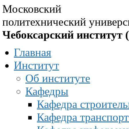
Московский
политехнический универс
Чебоксарский институт 
Главная
Институт
Об институте
Кафедры
Кафедра строитель
Кафедра транспорт