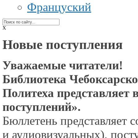
Француский
X
Новые поступления
Уважаемые читатели!
Библиотека Чебоксарско
Политеха представляет
поступлений».
Бюллетень представляет с
и аудиовизуальных),
пост