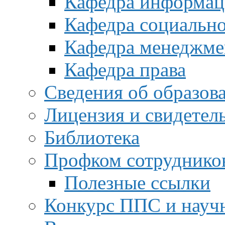
Кафедра информац
Кафедра социальн
Кафедра менеджме
Кафедра права
Сведения об образов
Лицензия и свидетел
Библиотека
Профком сотруднико
Полезные ссылки
Конкурс ППС и науч