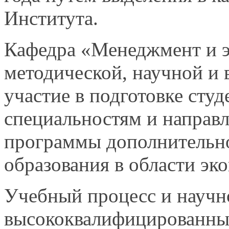
Института.
Кафедра
«Менеджмент и э
методической,
научной и 
участие в подготовке студ
специальностям и направ
программы дополнительн
образования в области эк
Учебный
процесс и научн
высококвалифицированный