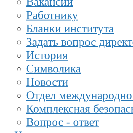
Вакансии
Работнику
Бланки института
Задать вопрос дирек
История
Символика
Новости
Отдел международной
Комплексная безопас
Вопрос - ответ