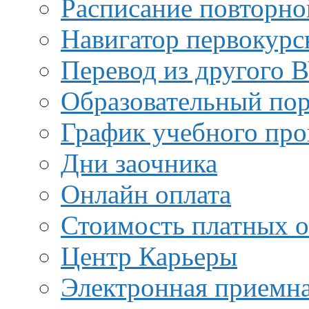
Расписание повторно
Навигатор первокурс
Перевод из другого 
Образовательный пор
График учебного про
Дни заочника
Онлайн оплата
Стоимость платных о
Центр Карьеры
Электронная приемн