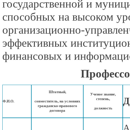
государственной и муници
способных на высоком ур
организационно-управлен
эффективных институцио
финансовых и информацио
Профессо
Штатный,
Ученое звание,
Д
степень,
Ф.И.О.
совместитель,
на условиях
гражданско-правового
должность
договора
А