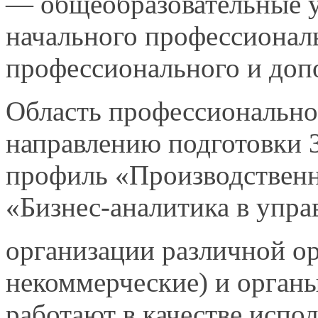
— общеобразовательные у
начального профессионал
профессионального и доп
Область профессионально
направлению подготовки 3
профиль «Производстве
«Бизнес-аналитика в упра
организации различной о
некоммерческие) и орган
работают в качестве испо