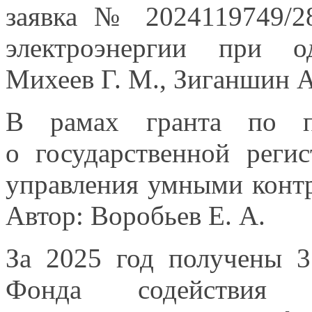
заявка № 2024119749/28
электроэнергии при 
Михеев Г. М.,
Зиганшин А.
В рамах гранта по п
о государственной
регис
управления умными контр
Автор:
Воробьев Е. А.
За
2025 год
получены
3
Фонда содействия