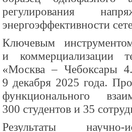
регулирования нап
энергоэффективности сете
Ключевым инструментом
и коммерциализации
те
«Москва – Чебоксары 4.
9 декабря
2025 года.
Прог
функционального вза
300 студентов
и
35 сотруд
Результаты научно-и