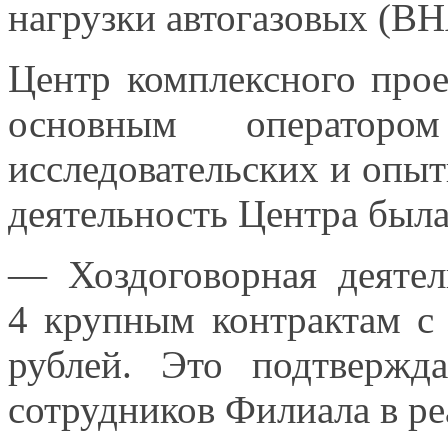
нагрузки автогазовых (ВН
Центр комплексного про
основным операторо
исследовательских
и опыт
деятельность Центра был
— Хоздоговорная деятел
4 крупным
контрактам
с
рублей.
Это подтвержда
сотрудников Филиала
в р