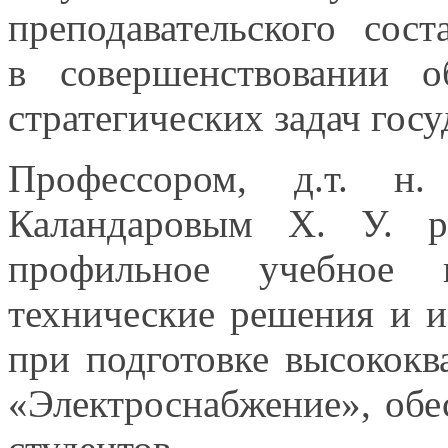
преподавательского сос
в совершенствовании
об
стратегических задач гос
Профессором,
д.т. н.
Каландаровым Х. У.
ра
профильное учебное п
технические решения
и и
при подготовке высокок
«Электроснабжение», обе