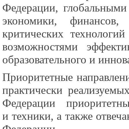
Федерации, глобальным
экономики, финансов
критических технологи
возможностями эффекти
образовательного
и иннов
Приоритетные направлен
практически реализуемы
Федерации приоритетны
и техники,
а также
отвеча
Федерации.