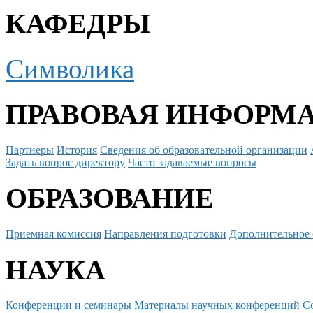
КАФЕДРЫ
Символика
ПРАВОВАЯ ИНФОРМ
Партнеры
История
Сведения об образовательной организации
Задать вопрос директору
Часто задаваемые вопросы
ОБРАЗОВАНИЕ
Приемная комиссия
Направления подготовки
Дополнительное 
НАУКА
Конференции и семинары
Материалы научных конференций
С