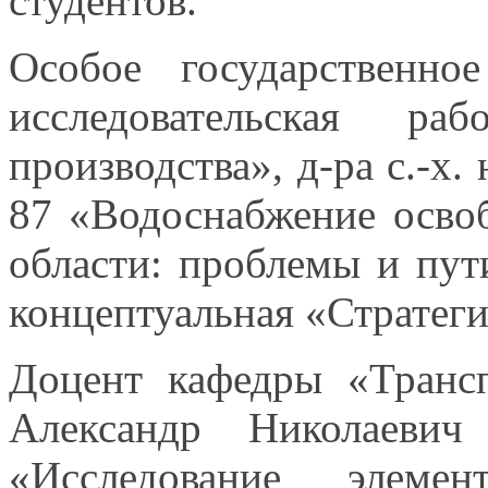
студентов.
Особое государственн
исследовательская ра
производства»,
д-ра
с.-х. 
87 «Водоснабжение
осво
области: проблемы
и пут
концептуальная «Стратеги
Доцент кафедры «Транс
Александр Николаевич 
«Исследование элем