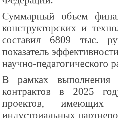
Суммарный объем финанс
конструкторских
и техно
составил
6809 тыс.
руб
показатель эффективност
научно-педагогического р
В рамках выполнения 
контрактов в
2025 год
проектов, имеющих 
индустриальных партнеро