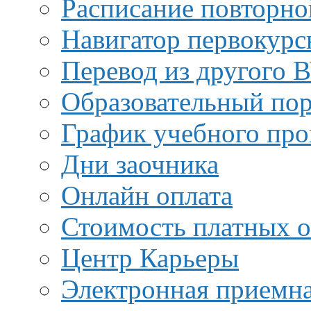
Расписание повторно
Навигатор первокурс
Перевод из другого 
Образовательный пор
График учебного про
Дни заочника
Онлайн оплата
Стоимость платных о
Центр Карьеры
Электронная приемн