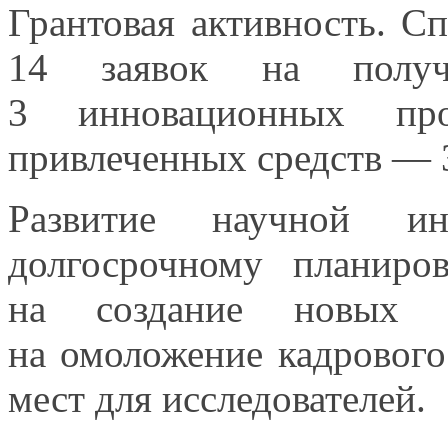
Грантовая активность. С
14 заявок
на получ
3 инновационных
прое
привлеченных
средств —
Развитие научной ин
долгосрочному
планир
на создание
новых мо
на омоложение
кадрового
мест для исследователей.