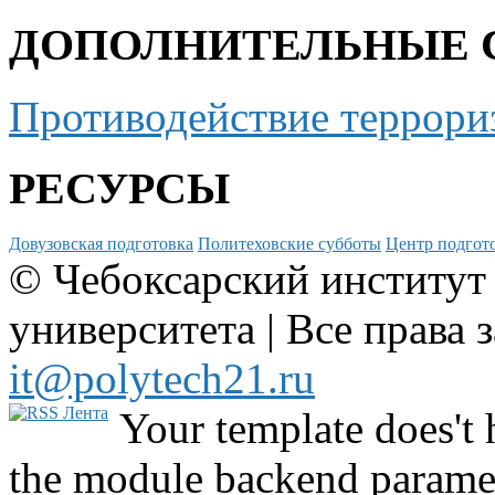
ДОПОЛНИТЕЛЬНЫЕ 
Противодействие террори
РЕСУРСЫ
Довузовская подготовка
Политеховские субботы
Центр подгото
© Чебоксарский институт
университета | Все права 
it@polytech21.ru
Your template does't 
the module backend parame