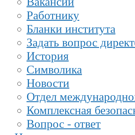
Вакансии
Работнику
Бланки института
Задать вопрос дирек
История
Символика
Новости
Отдел международной
Комплексная безопас
Вопрос - ответ