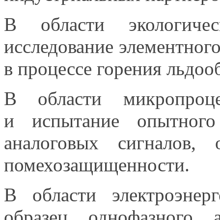
В области экологичес
исследование элементног
в процессе
горения льдоо
В области микропроце
и испытание
опытного 
аналоговых сигналов, 
помехозащищенности.
В области электроэнер
образец однофазного 