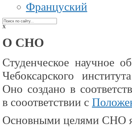
Француский
X
О СНО
Студенческое научное о
Чебоксарского институт
Оно создано
в соответст
в сооответствии
с
Положе
Основными целями СНО я