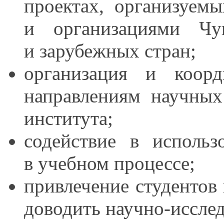
проектах, организуем
и организациями
Чува
и зарубежных
стран;
организация
и коорд
направлениям научных
института;
содействие
в использ
в учебном
процессе;
привлечение студентов
доводить научно-иссле