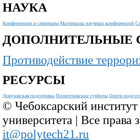
НАУКА
Конференции и семинары
Материалы научных конференций
С
ДОПОЛНИТЕЛЬНЫЕ 
Противодействие террори
РЕСУРСЫ
Довузовская подготовка
Политеховские субботы
Центр подгото
© Чебоксарский институт
университета | Все права 
it@polytech21.ru