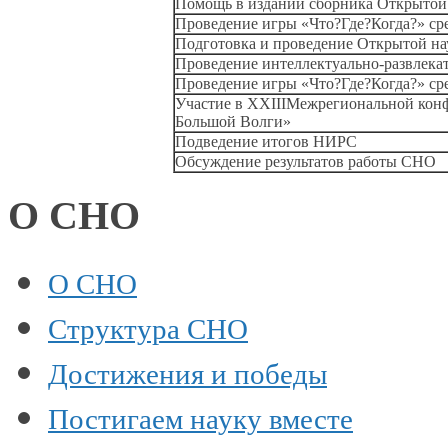
Помощь
в издании
сборника Открытой
Проведение игры «Что?Где?Когда?» с
Подготовка
и проведение
Открытой нау
Проведение интеллектуально-развлека
Проведение игры «Что?Где?Когда?» с
Участие
в XXIIIМежрегиональной
конф
Большой Волги»
Подведение итогов НИРС
Обсуждение результатов работы СНО
О СНО
О СНО
Структура СНО
Достижения и победы
Постигаем науку вместе