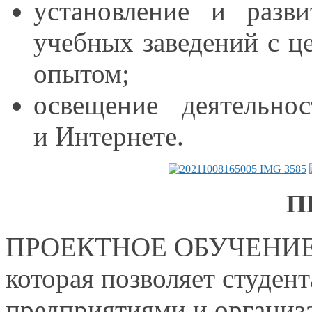
установление
и разви
учебных заведений
с ц
опытом;
освещение деятель
и Интернете.
П
ПРОЕКТНОЕ
ОБУЧЕНИ
которая позволяет студен
предприятиями
и организ