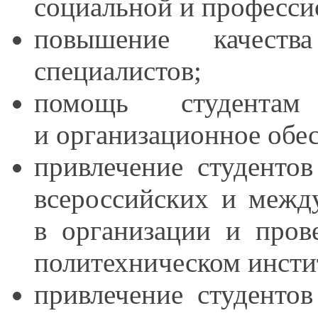
социальной
и професси
повышение качеств
специалистов;
помощь студент
и организационное
обе
привлечение студенто
всероссийских
и межд
в организации
и пров
политехническом инсти
привлечение студенто