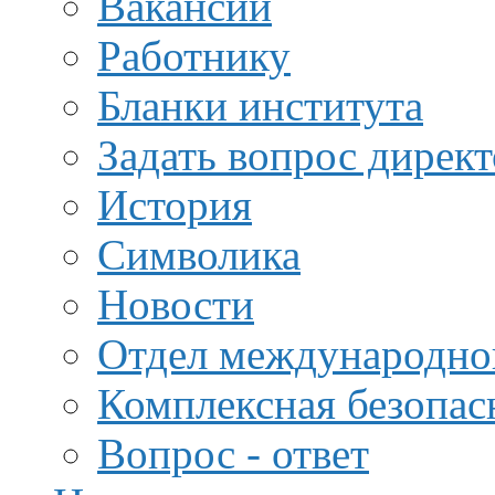
Вакансии
Работнику
Бланки института
Задать вопрос дирек
История
Символика
Новости
Отдел международной
Комплексная безопас
Вопрос - ответ