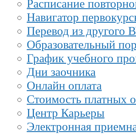
Расписание повторно
Навигатор первокурс
Перевод из другого 
Образовательный пор
График учебного про
Дни заочника
Онлайн оплата
Стоимость платных о
Центр Карьеры
Электронная приемн