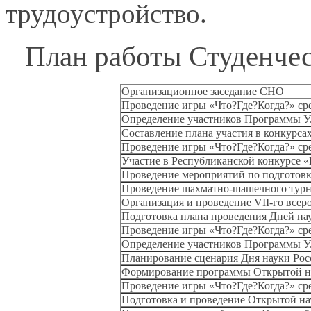
трудоустройство.
План работы Студенчес
Организационное заседание СНО
Проведение игры «Что?Где?Когда?» с
Определение участников
Программы У.
Составление плана участия
в конкурсах
Проведение игры «Что?Где?Когда?» с
Участие
в Республиканской
конкурсе 
Проведение мероприятий по подготов
Проведение шахматно-шашечного турн
Организация
и проведение
VII-го
всеро
Подготовка плана проведения Дней н
Проведение игры «Что?Где?Когда?» с
Определение участников
Программы У.
Планирование сценария Дня науки Рос
Формирование программы Открытой н
Проведение игры «Что?Где?Когда?» с
Подготовка
и проведение
Открытой на