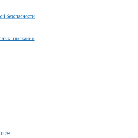
ой безопасности
ерных изысканий
среда