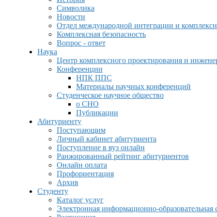
Символика
Новости
Отдел международной интеграции и комплексн
Комплексная безопасность
Вопрос - ответ
Наука
Центр комплексного проектирования и инжен
Конференции
НПК ППС
Материалы научных конференций
Студенческое научное общество
о СНО
Публикации
Абитуриенту
Поступающим
Личный кабинет абитуриента
Поступление в вуз онлайн
Ранжированный рейтинг абитуриентов
Онлайн оплата
Профориентация
Архив
Студенту
Каталог услуг
Электронная информационно-образовательная 