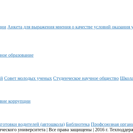
ции
Анкета для выражения мнения о качестве условий оказания 
ное образование
ий
Совет молодых ученых
Студенческое научное общество
Школ
вие коррупции
готовки водителей (автошкола)
Библиотека
Профсоюзная орган
еского университета | Все права защищены | 2016 г. Техподдер