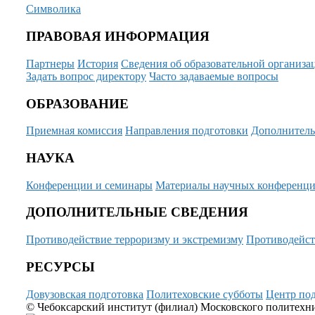
Символика
ПРАВОВАЯ ИНФОРМАЦИЯ
Партнеры
История
Сведения об образовательной организа
Задать вопрос директору
Часто задаваемые вопросы
ОБРАЗОВАНИЕ
Приемная комиссия
Направления подготовки
Дополнитель
НАУКА
Конференции и семинары
Материалы научных конференц
ДОПОЛНИТЕЛЬНЫЕ СВЕДЕНИЯ
Противодействие терроризму и экстремизму
Противодейст
РЕСУРСЫ
Довузовская подготовка
Политеховские субботы
Центр под
© Чебоксарский институт (филиал) Московского политехнич