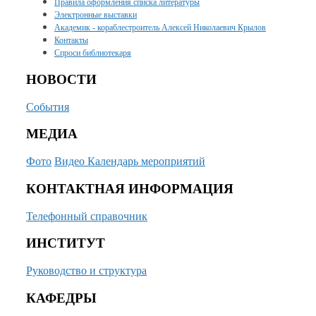
Правила оформления списка литературы
Электронные выставки
Академик - кораблестроитель Алексей Николаевич Крылов
Контакты
Спроси библиотекаря
НОВОСТИ
События
МЕДИА
Фото
Видео
Календарь мероприятий
КОНТАКТНАЯ ИНФОРМАЦИЯ
Телефонный справочник
ИНСТИТУТ
Руководство и структура
КАФЕДРЫ