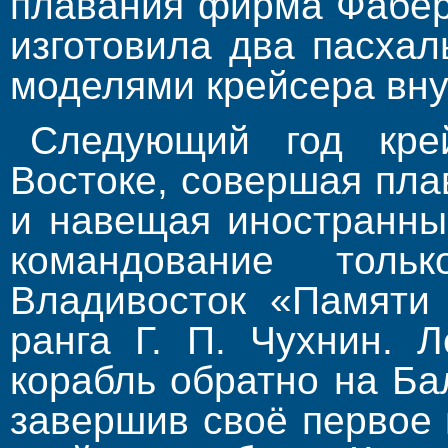
плавания фирма Фаберж
изготовила два пасха
моделями крейсера вну
Следующий год кре
Востоке, совершая пла
и навещая иностранны
командование тол
Владивосток «Памяти 
ранга Г. П. Чухнин. 
корабль обратно на Бал
завершив своё первое 