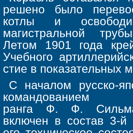
решено было перевоо
котлы и освобод
магистральной труб
Летом 1901 года кре
Учеб­ного артиллерийс
стие в показательных 
С началом русско-яп
командование
ранга Ф. Ф. Сильм
включен в состав 3-й
его техническое сост