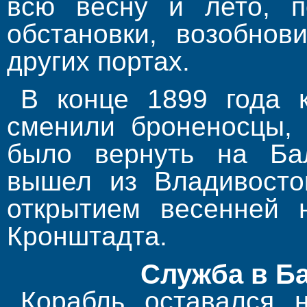
всю весну и лето, п
обстановки, возобнов
других портах.
В конце 1899 года 
сменили броненосцы,
было вернуть на Бал
вышел из Владивосто
открытием весенней 
Кронштадта.
Служба в Б
Корабль оставался н