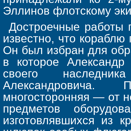
Эллинов флотскому эки
Достроечные работы п
известно, что кораблю 
Он был избран для обр
в которое Александр 
своего наследник
Александровича. П
многосторон­няя — от 
предме­тов оборудо
изготов­лявшихся из к