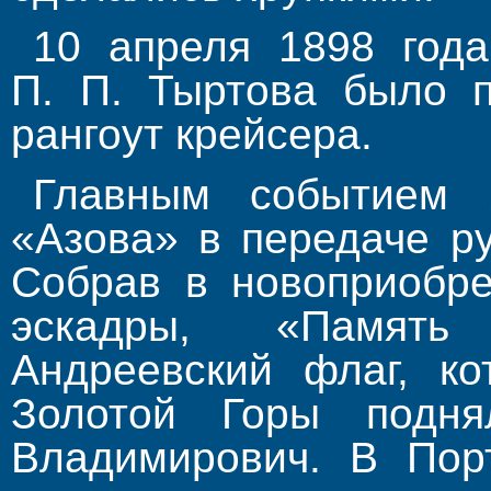
10 апреля 1898 года
П. П. Тыртова было п
рангоут крейсера.
Главным событием 
«Азова» в передаче р
Собрав в новоприобре
эскадры, «Память
Андреевский флаг, к
Золотой Горы подня
Владими­рович. В Пор