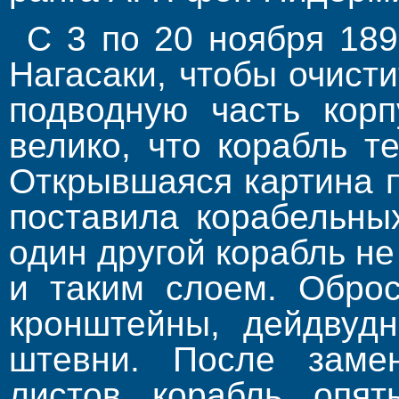
С 3 по 20 ноября 189
Нагасаки, чтобы очист
подводную часть корп
велико, что ко­рабль т
Открывшаяся картина п
поставила корабельны
один другой корабль не
и таким слоем. Оброс
кронштейны, дейдвудн
штевни. После заме
листов корабль опя