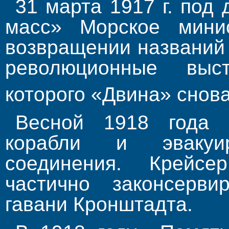
31 мар­та 1917 г. по
масс» Морское мини
возвращении названий 
революционные выст
которого «Дви­на» сно
Весной 1918 года а
корабли и эвакуи
соединения. Крей­
частично законсерв
гавани Кронштадта.