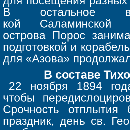
для посещения разных
В остальное в
кой Саламинской
острова Порос занима
подготов­кой и корабе
для «Азова» продолжал
В составе Тих
22 ноября 1894 год
чтобы передислоциров
Срочность отплытия 
праздник, день св. Ге