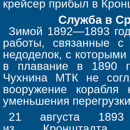
крейсер прибыл в Крон
Служба в С
Зимой 1892—1893 год
работы, связанные с 
недоделок, с которыми
в плавание в 1890 г
Чухнина МТК не согл
вооружение корабля 
уменьшения перегрузки
21 августа 1893
из Кронштадта