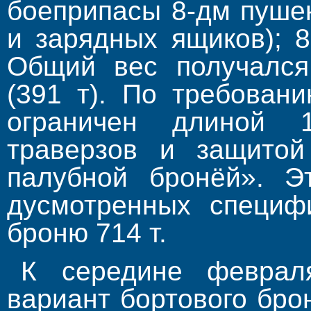
боеприпасы 8-дм пушек
и зарядных ящиков); 
Общий вес получался
(391 т). По требован
ограничен длиной
траверзов и защитой
палубной бронёй». Э
дусмотренных специф
броню 714 т.
К середине феврал
вариант бортового бро