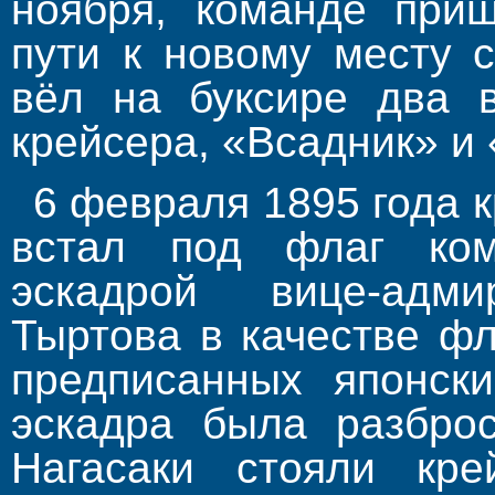
ноября, команде приш
пути к новому месту 
вёл на буксире два в
крейсера, «Всадник» и
6 февраля 1895 года 
встал под флаг ком
эскадрой вице-адм
Тыртова в качестве фл
предписанных японски
эскадра была раз­бро
Нагасаки стояли кр