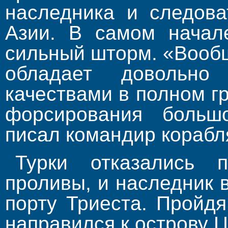
наследника и следо­в
Азии. В самом начал
сильный шторм. «Вообщ
обладает довольно
качествами в полном гр
форсирования больш
писал командир корабля
Турки отказались п
проливы, и наследник 
порту Триеста. Пройд
направился к острову 