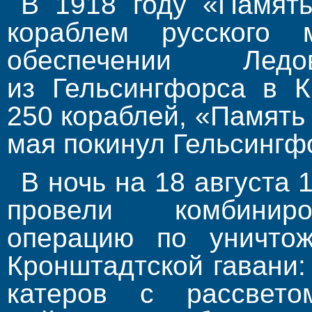
В 1918 году «Памят
кораблем русского м
обеспечении Лед
из Гельсингфорса в К
250 кораблей, «Память 
мая покинул Гельсингф
В ночь на 18 августа 
провели комбиниро
операцию по уничто
Кронштадтской гавани:
катеров с рассвето