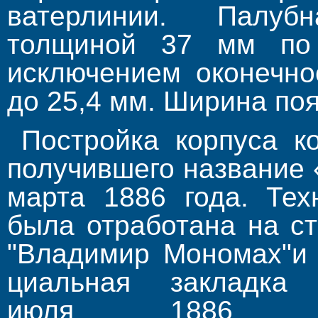
ва­терлинии. Палуб
толщиной 37 мм по 
исключением оконечно
до 25,4 мм. Ширина поя
Постройка корпуса к
получившего название 
марта 1886 года. Тех
была отработана на с
"Владимир Мономах"и 
циальная закладка
июля 1886 