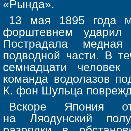
«Рында».
13 мая 1895 года м
форштевнем ударил 
Пострадала медная
подводной части. В т
семнадцати человек
команда водолазов по
К. фон Шульца поврежд
Вскоре Япония от
на Ляодунский полу
разрядки в обстанов