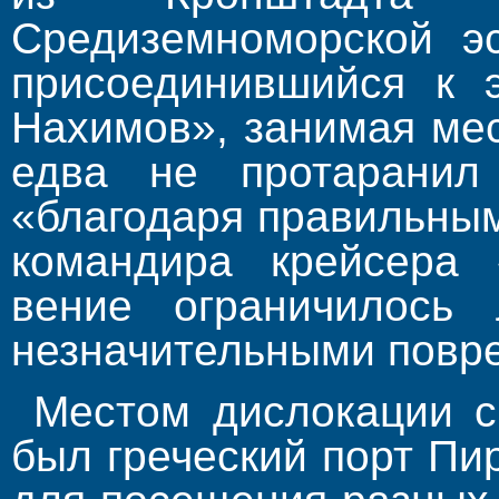
Средиземноморской эс
присоединившийся к 
Нахимов», занимая мес
едва не протаранил
«благодаря правильны
ко­мандира крейсера 
вение ограничилось 
незначительными повр
Местом дислокации с
был гречес­кий порт Пи