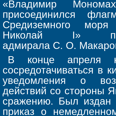
«Владимир Моном
присоединился флагм
Средиземного моря 
Николай I» п
адмирала С. О. Макаро
В конце апреля к
сосредотачиваться в к
уведомления о во
действий со стороны Я
сражению. Был издан
при­каз о немедленно