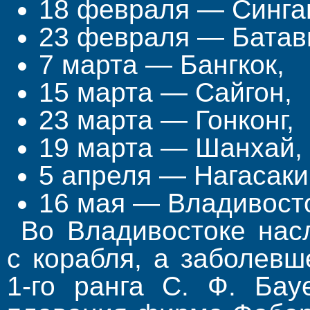
18 февраля — Синга
23 февраля — Батав
7 марта — Бангкок,
15 марта — Сайгон,
23 марта — Гонконг,
19 марта — Шанхай,
5 апреля — Нагасаки
16 мая — Владивосто
Во Владивостоке нас
с корабля, а заболев
1-го ранга С. Ф. Бау