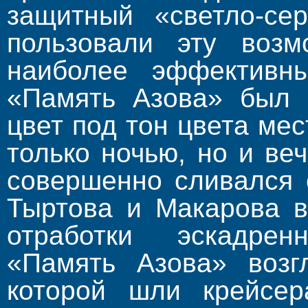
защитный «светло-се
пользовали эту возм
наиболее эффективны
«Память Азова» был о
цвет под тон цвета мес
только ночью, но и ве
совершенно сливался 
Тыртова и Макарова 
отработки эскадре
«Память Азова» возг
которой шли крейсе