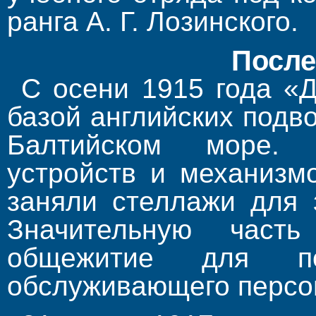
ранга А. Г. Лозинского.
После
С осе­ни 1915 года «
базой английских подв
Балтийском море. 
устройств и механизмо
заняли стеллажи для 
Значительную част
общежитие для по
обслуживающего персо