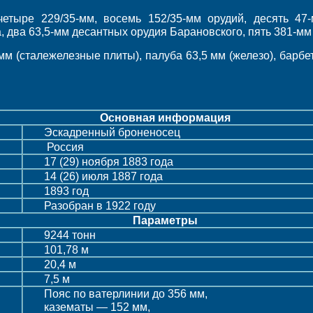
четыре 229/35-мм, восемь 152/35-мм орудий, десять 47
, два 63,5-мм десантных орудия Барановского, пять 381-м
м (сталежелезные плиты), палуба 63,5 мм (железо), барбе
Основная информация
Эскадренный броненосец
Россия
17 (29) ноября 1883 года
14 (26) июля 1887 года
1893 год
Разобран в 1922 году
Параметры
9244 тонн
101,78 м
20,4 м
7,5 м
Пояс по ватерлинии до 356 мм,
казематы — 152 мм,