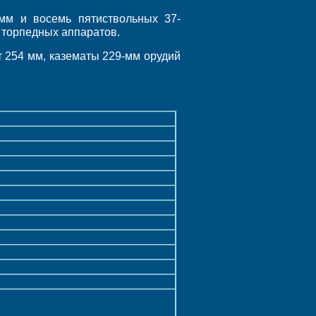
-мм и восемь пятиствольных 37-
м торпедных аппаратов.
т 254 мм, казематы 229-мм орудий