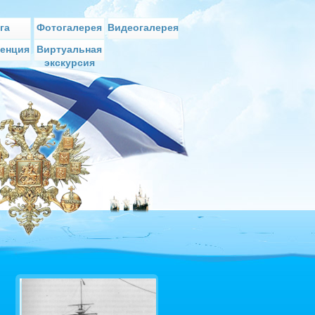
га
Фотогалерея
Видеогалерея
енция
Виртуальная
экскурсия