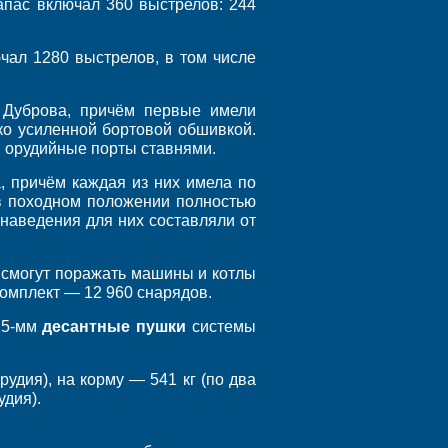
пас включал 360 выстрелов: 244
чал 1280 выстрелов, в том числе
 Дуброва, причём первые имели
ко усиленной бортовой обшивкой.
я орудийные порты ставнями.
, причём каждая из них имела по
 в походном положении полностью
наведения для них составляли от
 смогут поражать машины и котлы
комплект — 12 960 снарядов.
,5-мм
десантные пушки
системы
рудия), на корму — 541 кг (по два
удия).