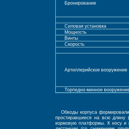
Бронирование
Силовая установка
Мощность
Винты
Скорость
Артиллерийское вооружение
Торпедно-минное вооружени
Обводы корпуса формировали 
простиравшиеся на всю длину 
кормовую платформы. К носу и к
дистанции (со снижением оруд