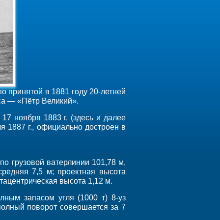
 принятой в 1881 году 20-летней
са — «Пётр Великий».
17 ноября 1883 г. (здесь и далее
я 1887 г., официально достроен в
по грузовой ватерлинии 101,78 м,
средняя 7,5 м; проектная высота
метацентрическая высота 1,12 м.
лным запасом угля (1000 т) 8-уз
полный поворот совершается за 7