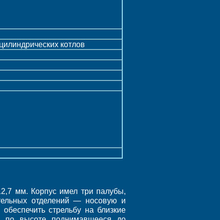
цилиндрических котлов
2,7 мм. Корпус имел три палубы,
тельных отделений — носовую и
 обеспечить стрельбу на близкие
, по высоте поднимавшееся до