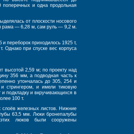
0 поперечных и одна продольная
выделялась от плоскости носового
 рама — 6,28 м, сам руль — 9,2 м.
б и переборок приходилось 1925 т,
т. Однако при спуске вес корпуса
т высотой 2,59 м; по проекту над
ину 356 мм, а подводная часть к
епенно утончалась до 305, 254 и
и стрингером, и имели тиковую
 и подкладку и вкручивающихся в
олее 100 т.
х слоёв железных листов. Нижние
лубы 63,5 мм. Люки бронепалубы
 этих люков были сооружены