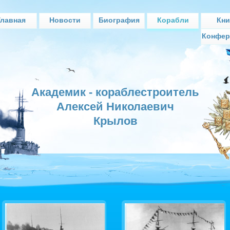
Главная
Новости
Биография
Корабли
Кни
Конфер
Академик - кораблестроитель
Алексей Николаевич
Крылов