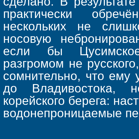
сделано. В результат
практически обреч
нескольких не слиш
носовую небронирова
если бы Цусимское
разгромом не русского
сомнительно, что ему 
до Владивостока, 
корейского берега: нас
водонепроницаемые пе