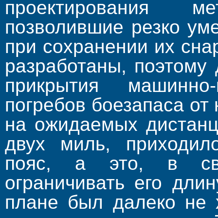
проектирования м
позволившие резко ум
при сохранении их сна
разработаны, поэтому
прикрытия машинно
погребов боезапаса от
на ожидаемых дистанц
двух миль, приходил
пояс, а это, в св
ограничивать его дли
плане был далеко не 