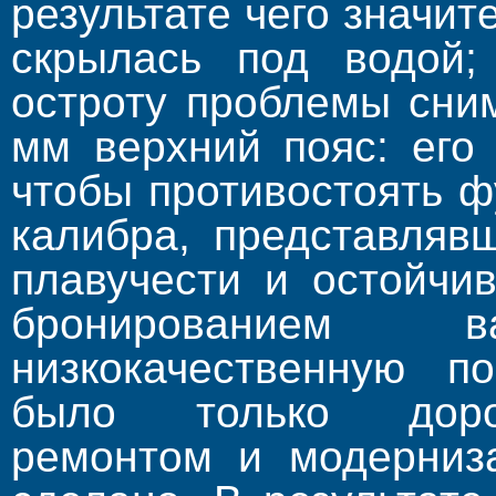
результате чего значит
скрылась под водой;
остроту проблемы сни
мм верхний пояс: его
чтобы противостоять 
калибра, представляв
плавучести и остойчи
бронированием 
низкокачественную п
было только доро
ремонтом и модерниза