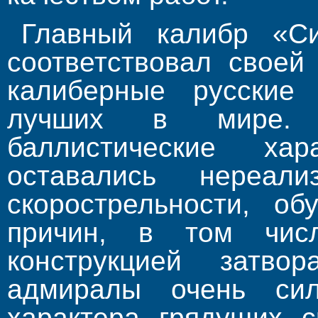
Главный калибр «Си
соответствовал своей
калиберные русские
лучших в мире. 
баллистические ха
оставались нереал
скорострельности, о
причин, в том чис
конструкцией затво
адмиралы очень си
характера грядущих с