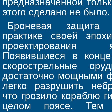
предназначенной тольк
этого сделано не было.
Броневая защита к
практике своей эпох
проектирования 
Появившиеся в конце
скорострельные ору
достаточно мощными ф
легко разрушить небр
что грозило кораблю 
целом поясе. Тем