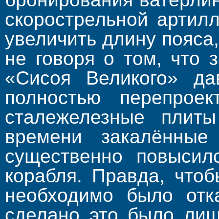
скорострельной артил
увеличить длину пояса
не говоря о том, что 
«Сисоя Великого» да
полностью перепроек
сталежелезные плит
времени закалённые
существенно повысил
корабля. Правда, что
необходимо было отка
сделано это было лиш