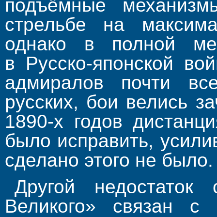
подъёмные механизм
стрельбе на максима
однако в полной ме
в Русско-японской вой
адмиралов почти вс
русских, бои велись 
1890-х годов дистанц
было исправить, усил
сделано этого не было.
Другой недостаток 
Великого» связан с