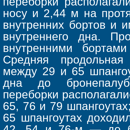
переборки располагал
носу и 2,44 м на прот
внутренних бортов и и
внутреннего дна. Пр
внутренними бортами
Средняя продольная 
между 29 и 65 шпанго
дна до бронепалуб
переборки располагались
65, 76 и 79 шпангоутах;
65 шпангоутах доходи
42, 54 и 76-м — до 