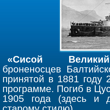
«Сисой Великий
броненосцев Балтийск
принятой в 1881 году 
программе. Погиб в Цу
1905 года (здесь и 
старому стилю).