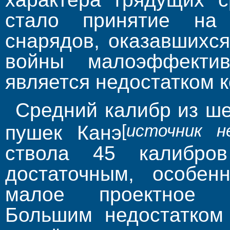
стало принятие на 
снарядов, оказавшихся
войны малоэффекти
является недостатком к
Средний калибр из ше
[
источник н
пушек Канэ
ствола 45 калибро
достаточным, особен
малое проектное в
Большим недостатком