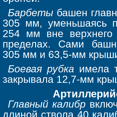
Барбеты
башен главн
305 мм, уменьшаясь п
254 мм вне верхнего
пределах. Сами баш
305 мм и 63,5-мм крыш
Боевая рубка
имела т
закрывала 12,7-мм кры
Артиллерий
Главный калибр
включ
длиной ствола 40 кали