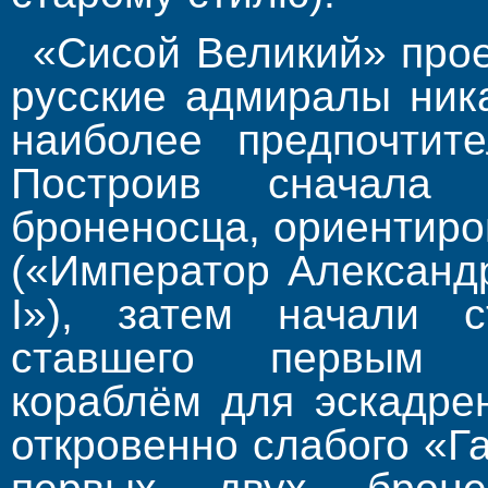
«Сисой Великий» прое
русские адмиралы ник
наиболее предпочтит
Построив сначала
броненосца, ориентиро
(«Император Александ
I»), затем начали с
ставшего первым 
кораблём для эскадре
откровенно слабого «Г