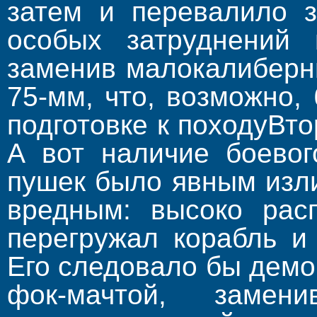
затем и перевалило з
особых затруднений
заменив малокалиберн
75-мм, что, возможно,
подготовке к походуВт
А вот наличие боевог
пушек было явным изл
вредным: высоко рас
перегружал корабль и
Его следовало бы демо
фок-мачтой, замени