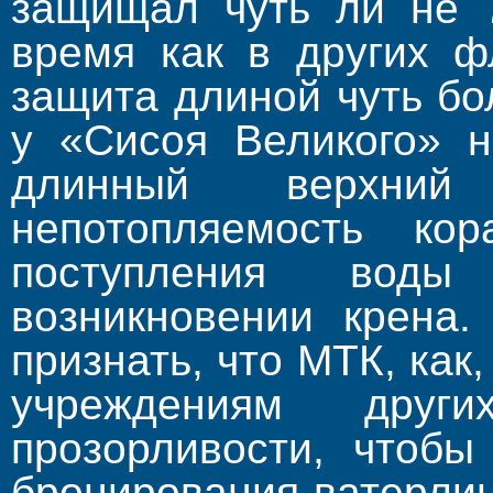
защищал чуть ли не 
время как в других ф
защита длиной чуть бо
у «Сисоя Великого» 
длинный верхний
непотопляемость ко
поступления вод
возникновении крена.
признать, что МТК, как
учреждениям дру
прозорливости, чтобы
бронирования ватерли