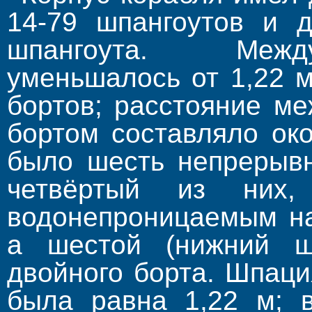
14-79 шпангоутов и 
шпангоута. Межд
уменьшалось от 1,22 м
бортов; расстояние м
бортом составляло ок
было шесть непрерывн
четвёртый из них
водонепроницаемым на
а шестой (нижний 
двойного борта. Шпац
была равна 1,22 м; 