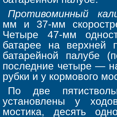
Противоминный кал
мм и 37-мм скоростр
Четыре 47-мм однос
батарее на верхней 
батарейной палубе (
последние четыре — на
рубки и у кормового мос
По две пятиствол
установлены у ходо
мостика, десять од