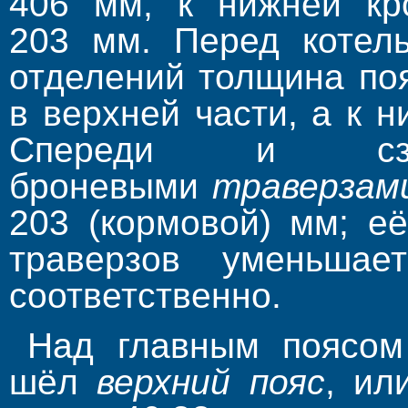
406 мм, к нижней кр
203 мм. Перед котел
отделений толщина по
в верхней части, а к 
Спереди и сз
броневыми
траверзам
203 (кормовой) мм; е
траверзов уменьш
соответственно.
Над главным поясом
шёл
верхний пояс
, ил