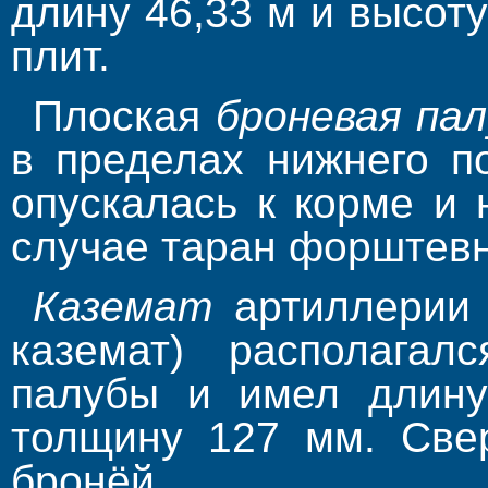
длину 46,33 м и высоту
плит.
Плоская
броневая па
в пределах нижнего п
опускалась к корме и 
случае таран форштевн
Каземат
артиллерии 
каземат) располагал
палубы и имел длину
толщину 127 мм. Све
бронёй.