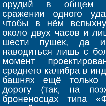
орудий в общем к
сражении одного уда
чтобы в нём вспыхну
около двух часов и л
шести пушек, да и
наводиться лишь с бо
момент проектиров
среднего калибра в ин
башнях ещё только 
дорогу (так, на поз
броненосцах типа «