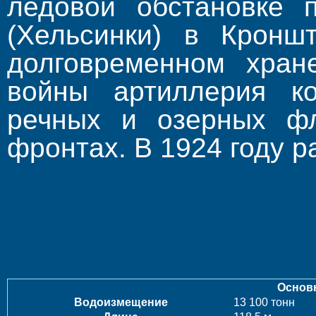
ледовой обстановке 
(Хельсинки) в Кронш
долговременном хран
войны артиллерия ко
речных и озерных фл
фронтах. В 1924 году р
Основ
Водоизмещение
13 100 тонн