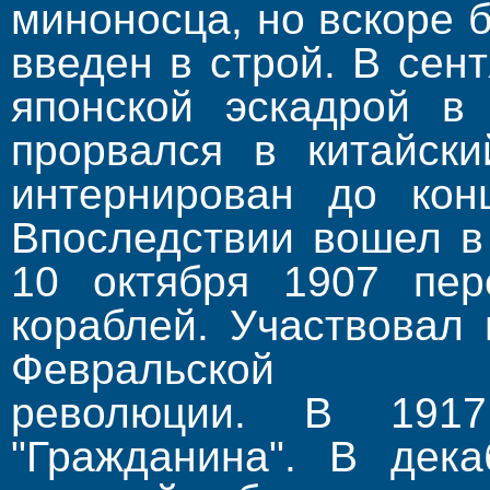
миноносца, но вскоре 
введен в строй. В сен
японской эскадрой в
прорвался в китайски
интернирован до конц
Впоследствии вошел в
10 октября 1907 пер
кораблей. Участвовал
Февральской бурж
революции. В 191
"Гражданина". В дек