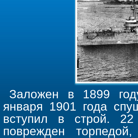
З
аложен в 1899 год
января 1901 года спу
вступил в строй. 2
поврежден торпедой,