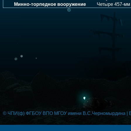
Минно-торпедное вооружение
Четыре 457-мм 
© ЧПИ(ф) ФГБОУ ВПО МГОУ имени В.С.Черномырдина | Вс