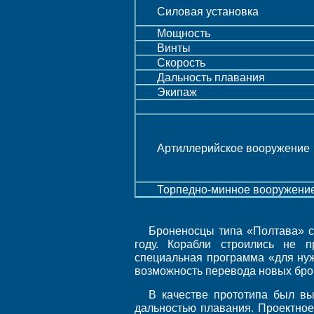
Силовая установка
Мощность
Винты
Скорость
Дальность плавания
Экипаж
Артиллерийское вооружение
Торпедно-минное вооружени
Броненосцы типа «Полтава» ст
году. Корабли строились не п
специальная программа «для нуж
возможность перевода новых брон
В качестве прототипа был в
дальностью плавания. Проектное