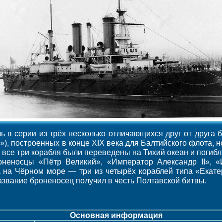
 в серии из трёх несколько отличающихся друг от друга 
), построенных в конце XIX века для Балтийского флота, н
 все три корабля были переведены на Тихий океан и погибл
неносцы «Пётр Великий», «Император Александр II», «И
 на Чёрном море — три из четырёх кораблей типа «Екате
звание броненосец получил в честь Полтавской битвы.
Основная информация