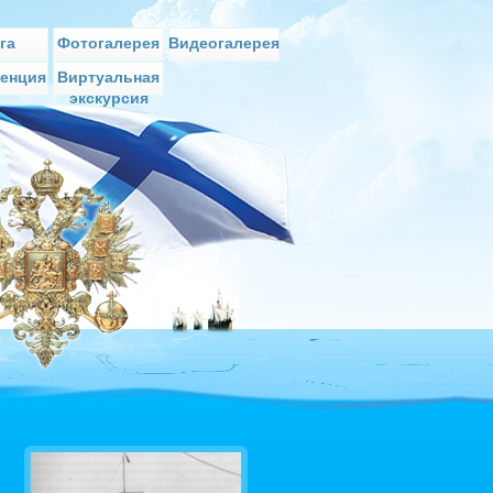
га
Фотогалерея
Видеогалерея
енция
Виртуальная
экскурсия