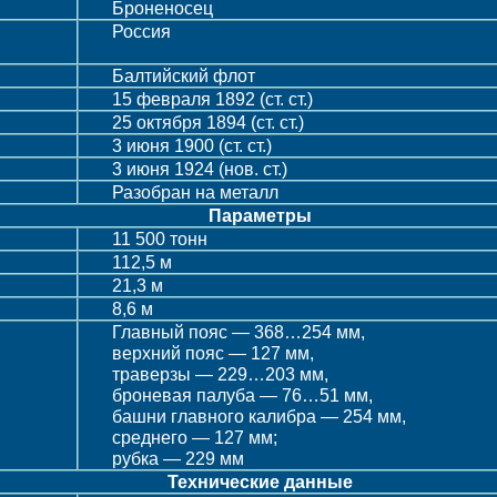
Броненосец
Россия
Балтийский флот
15 февраля 1892 (ст. ст.)
25 октября 1894 (ст. ст.)
3 июня 1900 (ст. ст.)
3 июня 1924 (нов. ст.)
Разобран на металл
Параметры
11 500 тонн
112,5 м
21,3 м
8,6 м
Главный пояс — 368…254 мм,
верхний пояс — 127 мм,
траверзы — 229…203 мм,
броневая палуба — 76…51 мм,
башни главного калибра — 254 мм,
среднего — 127 мм;
рубка — 229 мм
Технические данные