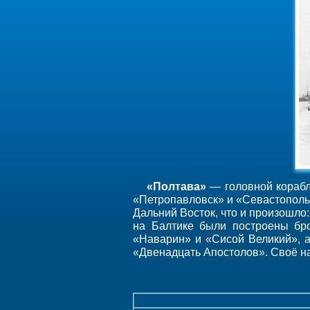
«Полтава»
— головной корабль
«Петропавловск» и «Севастополь»
Дальний Восток, что и произошло:
на Балтике были построены бро
«Наварин» и «Сисой Великий», а
«Двенадцать Апостолов». Своё на