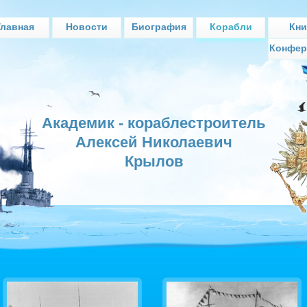
Главная
Новости
Биография
Корабли
Кни
Конфер
Академик - кораблестроитель
Алексей Николаевич
Крылов