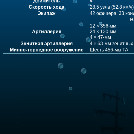
Движитель
4
Скорость хода
28,5 узла (52,8 км/ч)
Экипаж
42 офицера, 33 кон
В
12 × 356-мм,
Артиллерия
24 × 130-мм,
4 × 47-мм
Зенитная артиллерия
4 × 63-мм зенитных
Минно-торпедное вооружение
Шесть 456-мм ТА