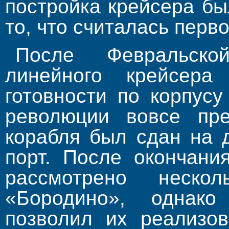
постройка крейсера бы
то, что считалась перв
После Февральско
линейного крейсера
готовности по корпус
революции вовсе пре
корабля был сдан на 
порт. После окончани
рассмотрено нескол
«Бородино», однако
позволил их реализов