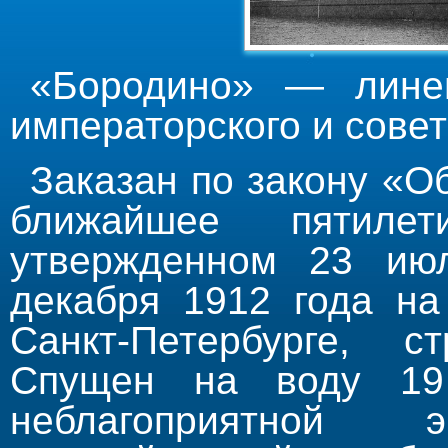
«Бородино» — линей
императорского и сове
Заказан по закону «О
ближайшее пятиле
утвержденном 23 ию
декабря 1912 года н
Санкт-Петербурге, с
Спущен на воду 19
неблагоприятной э