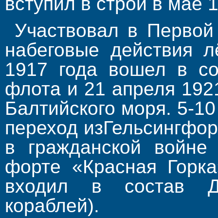
вступил в строй в мае 1
Участвовал в Первой
набеговые действия л
1917 года вошел в со
флота и 21 апреля 192
Балтийского моря. 5-1
переход из
Гельсингфор
в гражданской войне 
форте «Красная Горка
входил в состав Д
кораблей).