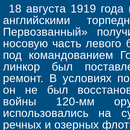
18 августа 1919 года
английскими торпе
Первозванный» получ
носовую часть левого 
под командованием Го
линкор был поставл
ремонт. В условиях п
он не был восстанов
войны 120-мм ору
использовались на с
речных и озерных флот