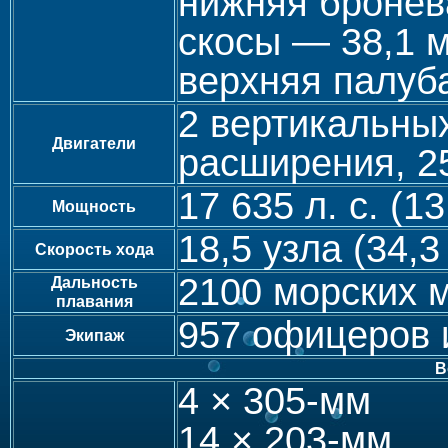
нижняя бронев
скосы — 38,1 
верхняя палуб
2 вертикальны
Двигатели
расширения, 2
17 635 л. с. (1
Мощность
18,5 узла (34,3
Скорость хода
2100 морских 
Дальность
плавания
957 офицеров 
Экипаж
В
4 × 305-мм
14 × 203-мм