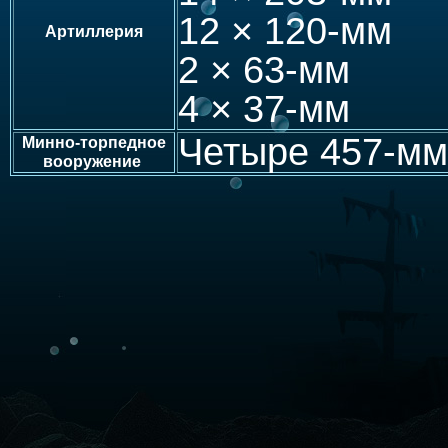
12 × 120-мм
Артиллерия
2 × 63-мм
4 × 37-мм
Четыре 457-мм
Минно-торпедное
вооружение