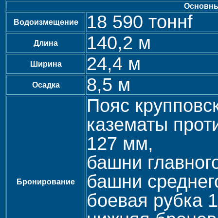
Основны
18 590 тоннf
Водоизмещение
140,2 м
Длина
24,4 м
Ширина
8,5 м
Осадка
Пояс крупповс
казематы прот
127 мм,
башни главног
башни среднег
Бронирование
боевая рубка 