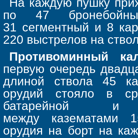
На каждую пушку прих
по 47 бронебойных
31 сегментный и 8 ка
220 выстрелов на ствол
Противоминный ка
первую очередь двадц
длиной ствола 45 ка
орудий стояло в ср
батарейной и
между казематами 1
орудия на борт на ка