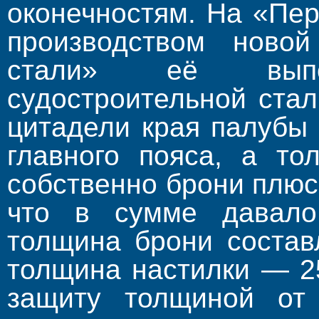
оконечностям. На «Пер
производством новой
стали» её вып
судостроительной ста
цитадели края палубы
главного пояса, а то
собственно брони плюс
что в сумме давало
толщина брони состав
толщина настилки — 2
защиту толщиной от