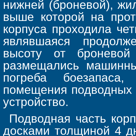
нижней (броневой), жи
выше которой на прот
корпуса проходила че
являвшаяся продолж
высоту от броневой
размещались машинны
погреба боезапаса,
помещения подводных 
устройство.
Подводная часть кор
досками толщиной 4 д