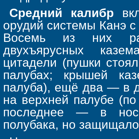
Средний калибр
вкл
орудий системы Канэ с
Восемь из них ра
двухъярусных казе
цитадели (пушки стоя
палубах; крышей каз
палуба), ещё два — в 
на верхней палубе (по
последнее — в нос
полубака, но защищало