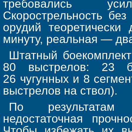
требовались ус
Скорострельность без
орудий теоретически 
минуту, реальная — два
Штатный боекомплект
80 выстрелов: 23 б
26 чугунных и 8 сегме
выстрелов на ствол).
По результатам 
недостаточная прочно
Чтобы избежать их вы