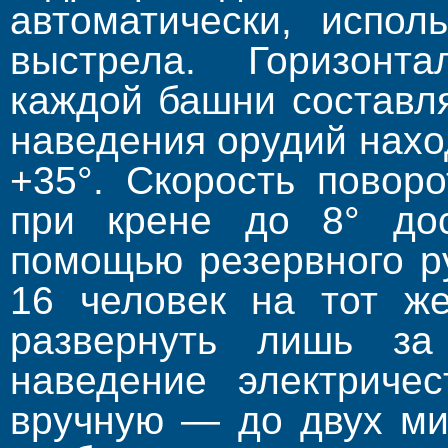
автоматически, испол
выстрела. Горизонт
каждой башни составля
наведения орудий нахо
+35°. Скорость повор
при крене до 8° дос
помощью резервного р
16 человек на тот ж
развернуть лишь за
наведение электриче
вручную — до двух ми