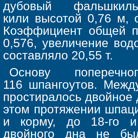
дубовый фальшки
кили высотой 0,76 м,
Коэффициент общей п
0,576, увеличение во
составляло 20,55 т.
Основу поперечно
116 шпангоутов. Межд
простиралось двойное 
этом протяжении шпаци
и корму, до 18-го и
двойного дна не бы