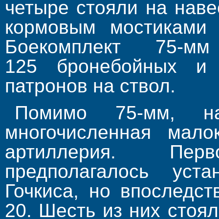
четыре стояли на нав
кормовым мостиками 
Боекомплект 75-
125 бронебойных и 
патронов на ствол.
Помимо 75-мм, на
многочисленная мало
артиллерия. Пе
предполагалось уст
Гочкиса, но впоследс
20. Шесть из них стоя