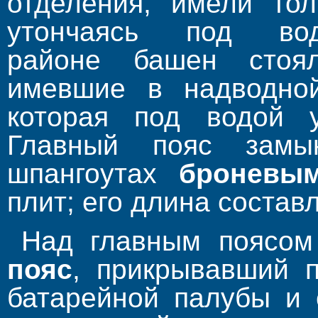
отделения, имели то
утончаясь под 
районе башен стоя
имевшие в надводно
которая под водой 
Главный пояс зам
шпангоутах
броневым
плит; его длина состав
Над главным поясо
пояс
, прикрывавший 
батарейной палубы и 