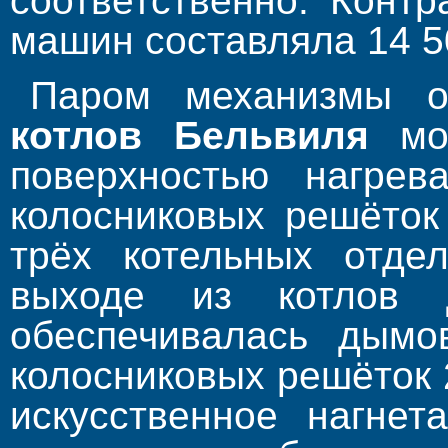
соответственно. Конт
машин составляла 14 5
Паром механизмы 
котлов Бельвиля
мод
поверхностью нагре
колосниковых решёток
трёх котельных отде
выходе из котлов 
обеспечивалась дымо
колосниковых решёток 
искусственное нагнет