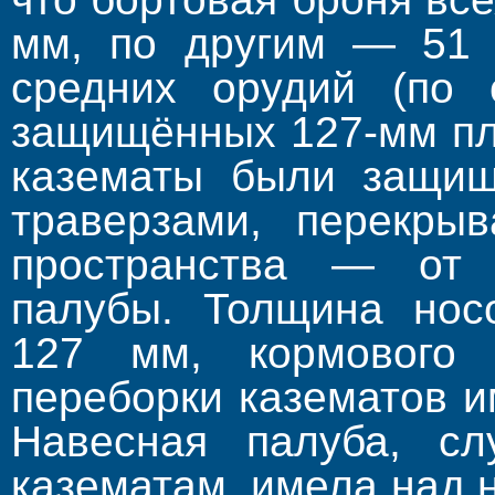
мм, по другим — 51 
средних орудий (по 
защищённых 127-мм пл
казематы были защи
траверзами, перекры
пространства — от 
палубы. Толщина носо
127 мм, кормового
переборки казематов и
Навесная палуба, с
казематам, имела над 