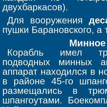
двухбаркасов).
Для вооружения
дес
пушки Барановского, а 
Минное
Корабль имел т
подводных минных а
аппарат находился в н
в районе 45-го шпанг
размещались в тр
шпангоутами. Боекомп