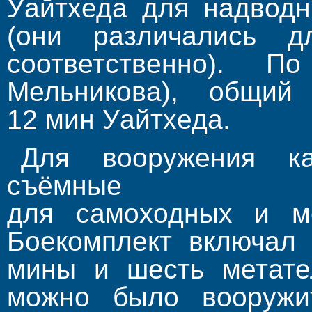
Уайтхеда для надводн
(они различались
соответственно). 
Мельникова), общий
12 мин Уайтхеда.
Для вооружения ка
съёмные
для самоходных и ме
Боекомплект включал 
мины и шесть метател
можно было вооружи