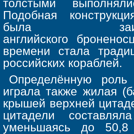
толстыми выполняли
Подобная конструкци
была заи
английского броненос
времени стала тради
российских кораблей.
Определённую роль 
играла также жилая (
крышей верхней цитад
цитадели составля
уменьшаясь до 50,8