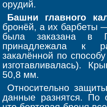
орудий.
Башни главного ка
бронёй, а их барбеты 
была заказана в Г
принадлежала к р
закалённой по способу
изготавливалась). К
50,8 мм.
Относительно защит
данные разнятся. По 
что бортовая броня вс