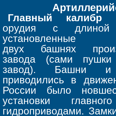
Артиллерий
Главный калибр
в
орудия с длиной
устано
двух башнях произ
завода (сами пушки 
завод). Башни и
приводились в движен
России было новшес
установки главно
гидроприводами. Замк