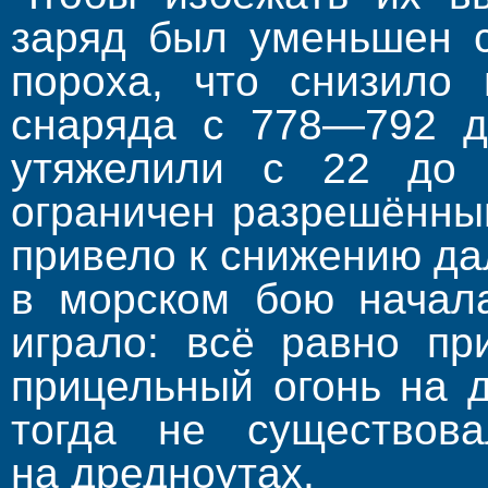
заряд был уменьшен с
пороха, что снизило 
снаряда с 778—792 д
утяжелили с 22 до 
ограничен разрешённы
привело к снижению да
в морском бою начал
играло: всё равно пр
прицельный огонь на 
тогда не существов
на дредноутах.