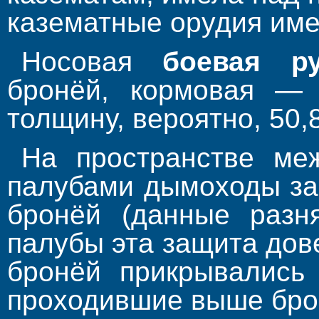
казематные орудия име
Носовая
боевая ру
бронёй, кормовая —
толщину, вероятно, 50,
На пространстве ме
палубами дымоходы за
бронёй (данные разня
палубы эта защита дов
бронёй прикрывались 
проходившие выше бро