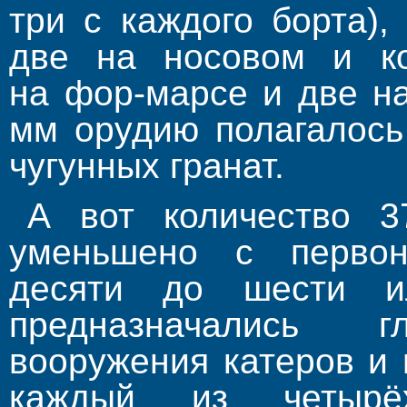
три с каждого борта)
две на носовом и ко
на фор-марсе и две на
мм орудию полагалось
чугунных гранат.
А вот количество 3
уменьшено с первон
десяти до шести и
предназначались
вооружения катеров и
каждый из четыр