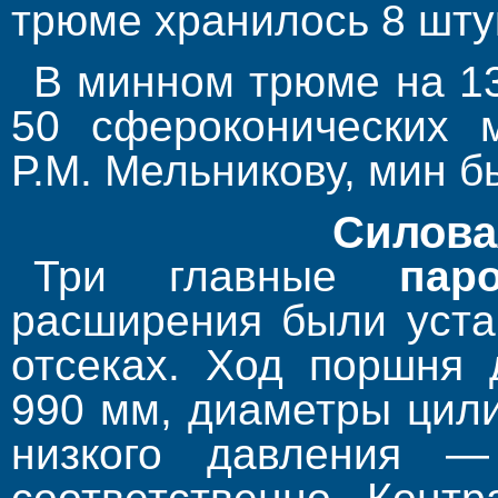
трюме хранилось 8 штук
В минном трюме на 1
50 сфероконических м
Р.М. Мельникову, мин б
Силова
Три главные
пар
расширения были уста
отсеках. Ход поршня 
990 мм, диаметры цили
низкого давления 