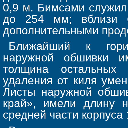
0,9 м. Бимсами служи
до 254 мм; вблизи 
дополнительными прод
Ближайший к гори
наружной обшивки и
толщина остальных
удаления от киля умен
Листы наружной обшив
край», имели длину 
средней части корпуса 