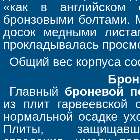
«как в английском 
бронзовыми болтами. 
досок медными листа
прокладывалась просмо
Общий вес корпуса сос
Брон
Главный
броневой п
из плит гарвеевской 
нормальной осадке ух
Плиты, защищавш