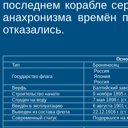
последнем корабле се
анахронизма времён п
отказались.
Осно
Тип
Броненосец
Россия
Государство флага
Япония
Россия
Верфь
Балтийский зав
Строительство начато
9 ноября 1895 г. (
Спущен на воду
7 мая 1898 г. (ст. 
Введён в эксплуатацию
6 августа 1901 г. (
Выведен из состава флота
22.12.1916 г. (ст. 
Современный статус
Подорвался на 