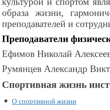
культурой
и спортом
явля
образа жизни, гармонич
преподавателей
и сотрудн
Преподаватели физичес
Ефимов Николай
Алексее
Румянцев Александр Викт
Спортивная жизнь инст
О спортивной жизни