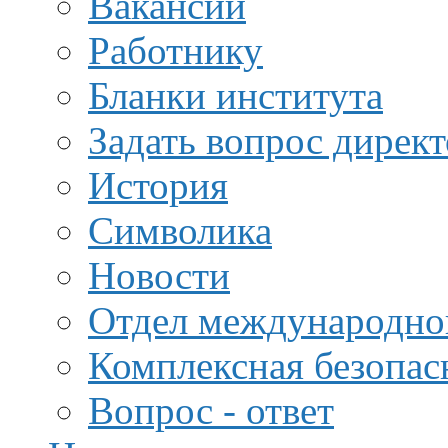
Вакансии
Работнику
Бланки института
Задать вопрос дирек
История
Символика
Новости
Отдел международной
Комплексная безопас
Вопрос - ответ