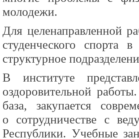
молодежи.
Для целенаправленной р
студенческого спорта 
структурное
подразделени
В институте представ
оздоровительной работы.
база, закупается совр
о сотрудничестве
с вед
Республики. Учебные за