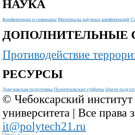
НАУКА
Конференции и семинары
Материалы научных конференций
С
ДОПОЛНИТЕЛЬНЫЕ 
Противодействие террори
РЕСУРСЫ
Довузовская подготовка
Политеховские субботы
Центр подгото
© Чебоксарский институт
университета | Все права 
it@polytech21.ru