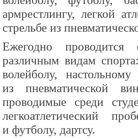
армрестлингу, легкой ат
стрельбе
из пневматическ
Ежегодно проводится 
различным видам спорта:
волейболу, настольному 
из пневматической
винт
проводимые среди студ
легкоатлетический про
и футболу,
дартсу.