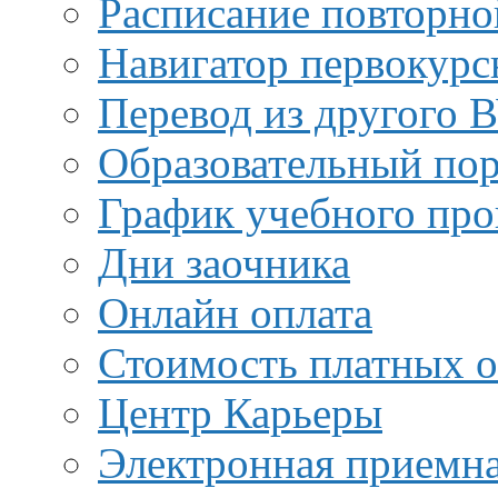
Расписание повторно
Навигатор первокурс
Перевод из другого 
Образовательный пор
График учебного про
Дни заочника
Онлайн оплата
Стоимость платных о
Центр Карьеры
Электронная приемн