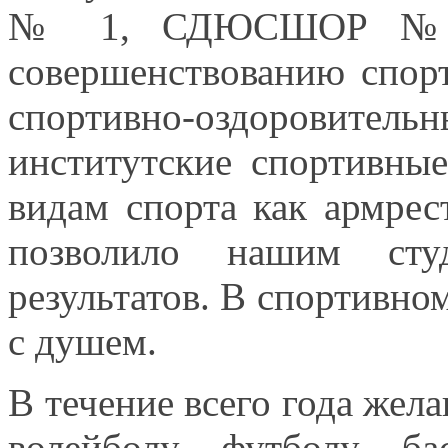
№ 1, СДЮСШОР 
совершенствованию спор
спортивно-оздоровитель
институтские спортивны
видам спорта как армрес
позволило нашим студ
результатов.
В спортивно
с душем.
В течение всего года же
волейболу, футболу, б