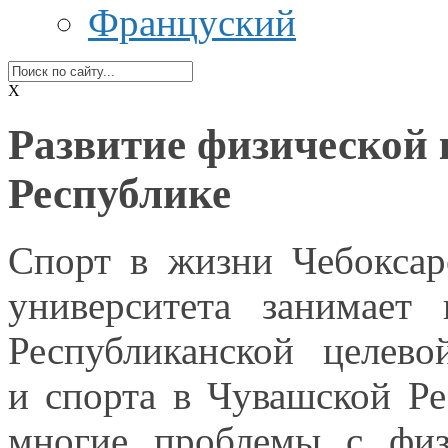
Француский
X
Развитие физической 
Республике
Спорт
в жизни
Чебоксарс
университета занимает
Республиканской целев
и спорта
в Чувашской
Ре
многие проблемы
с фи