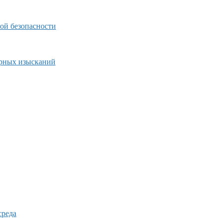
ой безопасности
ерных изысканий
среда