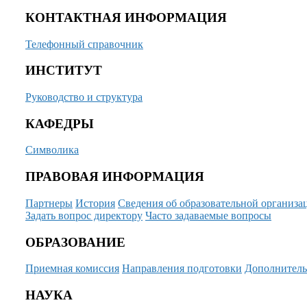
КОНТАКТНАЯ ИНФОРМАЦИЯ
Телефонный справочник
ИНСТИТУТ
Руководство и структура
КАФЕДРЫ
Символика
ПРАВОВАЯ ИНФОРМАЦИЯ
Партнеры
История
Сведения об образовательной организа
Задать вопрос директору
Часто задаваемые вопросы
ОБРАЗОВАНИЕ
Приемная комиссия
Направления подготовки
Дополнитель
НАУКА