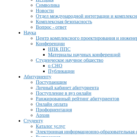
Символика
Новости
Отдел международной интеграции и комплексн
Комплексная безопасность
Вопрос - ответ
Наука
Центр комплексного проектирования и инжен
Конференции
НПК ППС
Материалы научных конференций
Студенческое научное общество
о СНО
Публикации
Абитуриенту
Поступающим
Личный кабинет абитуриента
Поступление в вуз онлайн
Ранжированный рейтинг абитуриентов
Онлайн оплата
Профориентация
Архив
Студенту
Каталог услуг
Электронная информационно-образовательная 