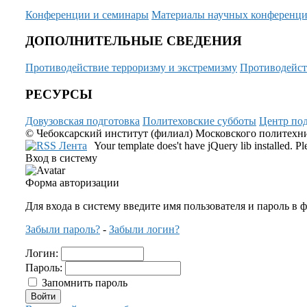
Конференции и семинары
Материалы научных конференц
ДОПОЛНИТЕЛЬНЫЕ СВЕДЕНИЯ
Противодействие терроризму и экстремизму
Противодейст
РЕСУРСЫ
Довузовская подготовка
Политеховские субботы
Центр под
© Чебоксарский институт (филиал) Московского политехнич
Your template does't have jQuery lib installed. 
Вход в систему
Форма авторизации
Для входа в систему введите имя пользователя и пароль в 
Забыли пароль?
-
Забыли логин?
Логин:
Пароль:
Запомнить пароль