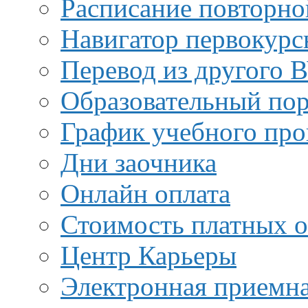
Расписание повторно
Навигатор первокурс
Перевод из другого 
Образовательный пор
График учебного про
Дни заочника
Онлайн оплата
Стоимость платных о
Центр Карьеры
Электронная приемн