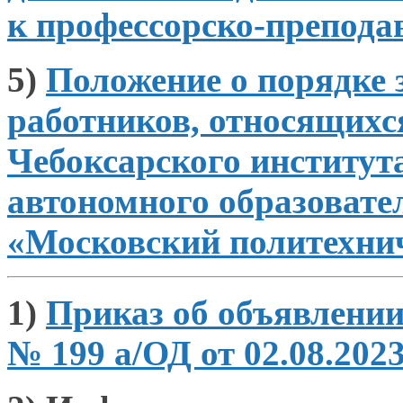
к профессорско-препода
5)
Положение
о порядке
работников, относящих
Чебоксарского институт
автономного образовате
«Московский политехни
1)
Приказ
об объявлени
№ 199 а/ОД от 02.08.202