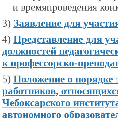
и времяпроведения
конк
3)
Заявление для участи
4)
Представление для у
должностей педагогичес
к профессорско-препода
5)
Положение
о порядке
работников, относящих
Чебоксарского институт
автономного образовате