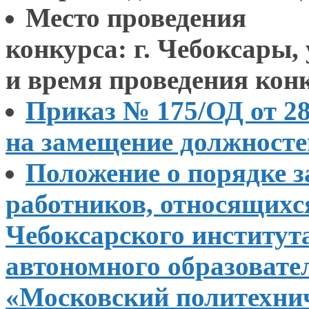
Место проведения
конкурса: г. Чебоксары, у
и время проведения
конку
Приказ № 175/ОД от 28
на замещение
должност
Положение
о порядке
з
работников, относящих
Чебоксарского институт
автономного образовате
«Московский политехни