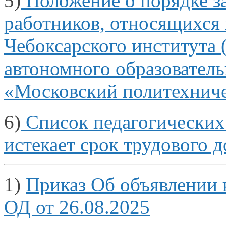
5)
Положение
о порядке
з
работников, относящихся
Чебоксарского института 
автономного образовател
«Московский политехниче
6)
Список педагогических 
истекает срок трудового 
1)
Приказ Об объявлении
ОД от 26.08.2025