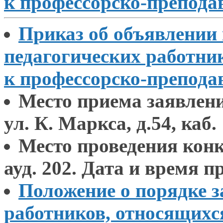
к профессорско-препода
Приказ
об объявлении
педагогических работни
к профессорско-препода
Место приема заявлен
ул. К. Маркса,
д.54, каб.
Место проведения кон
ауд. 202.
Дата и время
пр
Положение
о порядке
з
работников, относящих