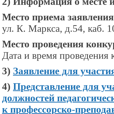
2) Информация
о месте
Место приема заявления
ул. К. Маркса,
д.54, каб.
1
Место проведения конку
Дата и время
проведения ко
3)
Заявление для участи
4)
Представление для у
должностей педагогичес
к профессорско-препода