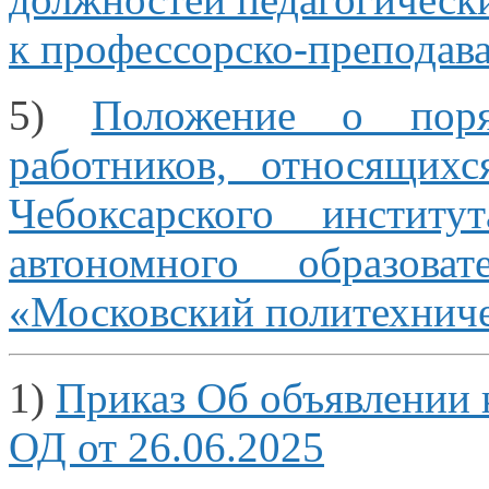
к профессорско-преподав
5)
Положение
о поря
работников, относящих
Чебоксарского институ
автономного образова
«Московский политехниче
1)
Приказ Об объявлении
ОД от 26.06.2025