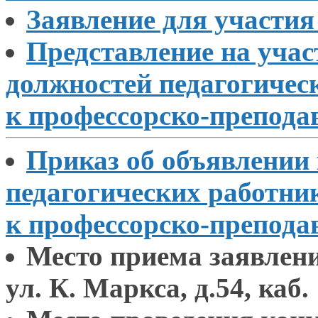
Заявление для участи
Представление
на учас
должностей педагогичес
к профессорско-препода
Приказ
об объявлении
педагогических работни
к профессорско-препода
Место приема заявлен
ул. К. Маркса,
д.54, каб.