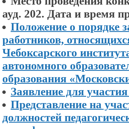
Место проведения кон
ауд. 202.
Дата и время
пр
Положение
о порядке
з
работников, относящих
Чебоксарского институт
автономного образовате
образования
«Московски
Заявление для участи
Представление
на учас
должностей педагогичес