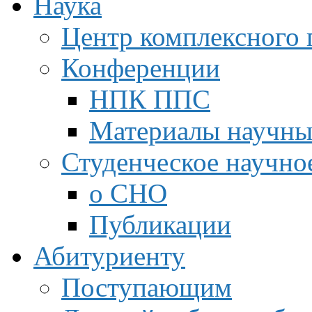
Наука
Центр комплексного 
Конференции
НПК ППС
Материалы научны
Студенческое научно
о СНО
Публикации
Абитуриенту
Поступающим