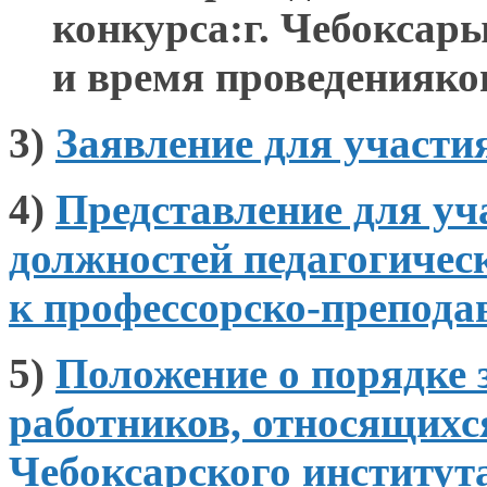
конкурса:г. Чебоксары,
и время проведенияко
3)
Заявление для участи
4)
Представление для у
должностей педагогичес
к профессорско-препода
5)
Положение
о порядке
работников, относящих
Чебоксарского институт