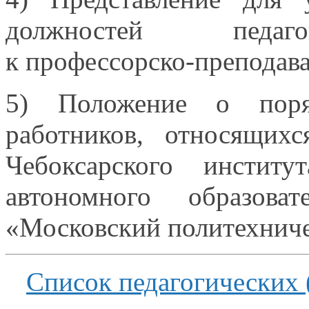
должностей педаг
к профессорско-преподав
5) Положение
о поря
работников, относящих
Чебоксарского институ
автономного образова
«Московский политехниче
Список педагогических 