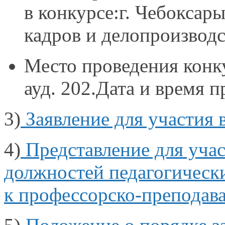
в конкурсе:г. Чебоксары
кадров
и делопроизводс
Место проведения
конк
ауд. 202.Дата
и время
пр
3)
Заявление для участия
4)
Представление для уча
должностей педагогическ
к профессорско-преподав