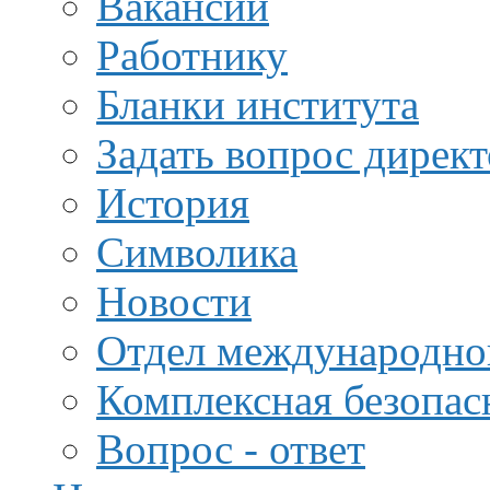
Вакансии
Работнику
Бланки института
Задать вопрос дирек
История
Символика
Новости
Отдел международной
Комплексная безопас
Вопрос - ответ