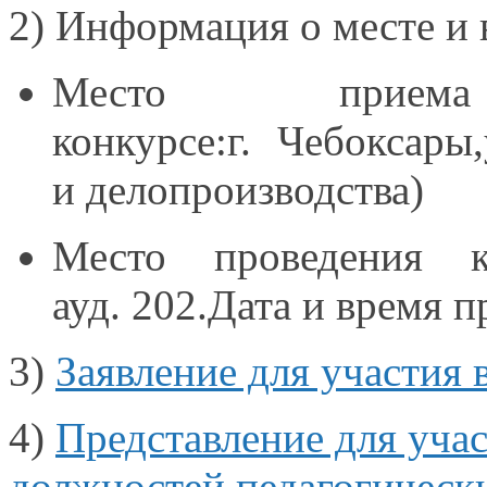
2)
Информация о месте и 
Место прием
конкурсе:г. Чебоксары
и делопроизводства)
Место проведения
ауд. 202.Дата
и время
пр
3)
Заявление для участия
4)
Представление для уча
должностей педагогическ