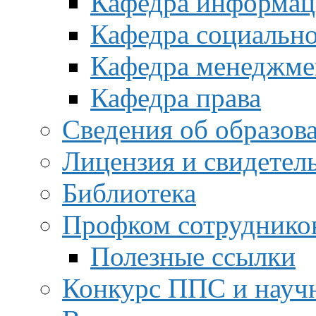
Кафедра информац
Кафедра социальн
Кафедра менеджме
Кафедра права
Сведения об образов
Лицензия и свидетел
Библиотека
Профком сотруднико
Полезные ссылки
Конкурс ППС и науч