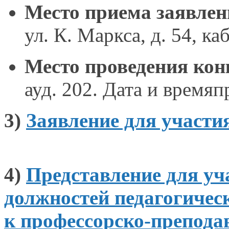
Место приема заявлен
ул. К. Маркса,
д. 54, ка
Место проведения кон
ауд. 202.
Дата и времяп
3)
Заявление для участи
4)
Представление для у
должностей педагогичес
к профессорско-препода