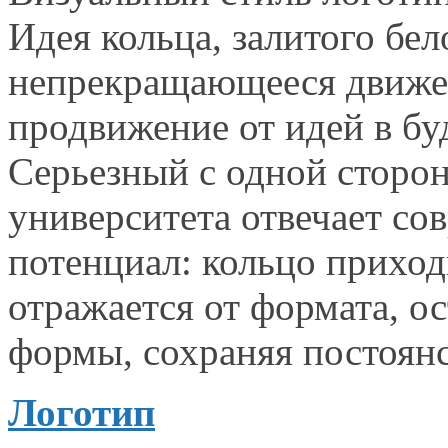
Идея кольца,
залитого
бел
непрекращающееся движ
продвижение
от идей
в б
Серьезный
с одной
сторо
университета отвечает с
потенциал: кольцо прихо
отражается
от формата,
ос
формы, сохраняя постоян
Логотип