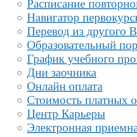
Расписание повторно
Навигатор первокурс
Перевод из другого 
Образовательный пор
График учебного про
Дни заочника
Онлайн оплата
Стоимость платных о
Центр Карьеры
Электронная приемн