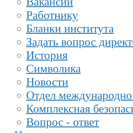
Вакансии
Работнику
Бланки института
Задать вопрос дирек
История
Символика
Новости
Отдел международной
Комплексная безопас
Вопрос - ответ