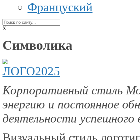
Француский
X
Символика
Корпоративный стиль Мос
энергию
и постоянное
обн
деятельности успешного в
Визуальный стиль логоти