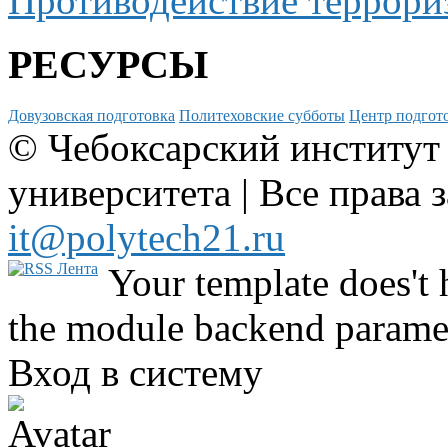
Противодействие террори
РЕСУРСЫ
Довузовская подготовка
Политеховские субботы
Центр подгото
© Чебоксарский институт
университета | Все права 
it@polytech21.ru
Your template does't 
the module backend parame
Вход в систему