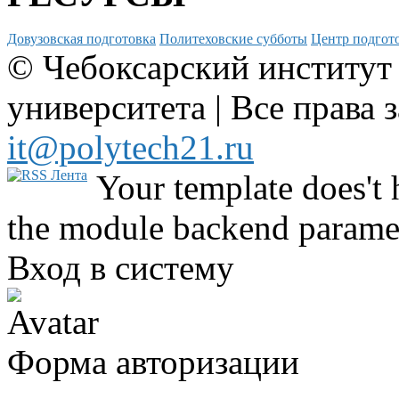
Довузовская подготовка
Политеховские субботы
Центр подгото
© Чебоксарский институт
университета | Все права 
it@polytech21.ru
Your template does't 
the module backend parame
Вход в систему
Форма авторизации