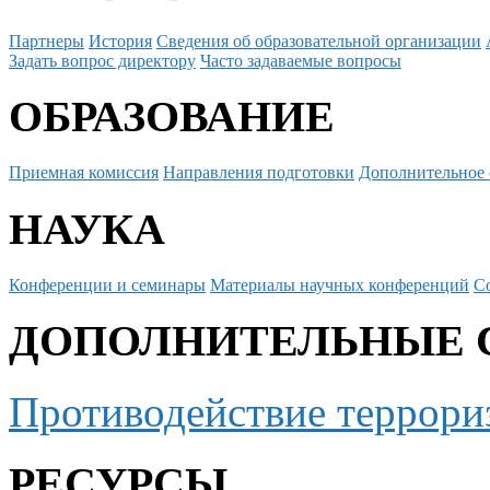
Партнеры
История
Сведения об образовательной организации
Задать вопрос директору
Часто задаваемые вопросы
ОБРАЗОВАНИЕ
Приемная комиссия
Направления подготовки
Дополнительное 
НАУКА
Конференции и семинары
Материалы научных конференций
С
ДОПОЛНИТЕЛЬНЫЕ 
Противодействие террори
РЕСУРСЫ