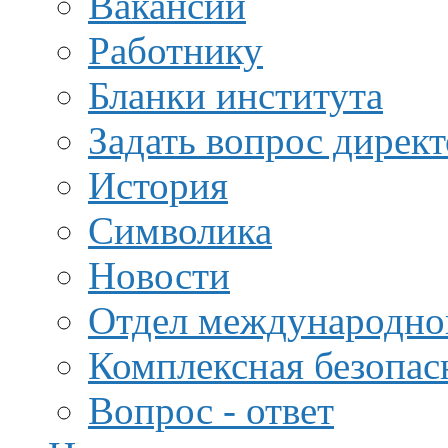
Вакансии
Работнику
Бланки института
Задать вопрос дирек
История
Символика
Новости
Отдел международной
Комплексная безопас
Вопрос - ответ