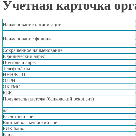
Учетная карточка орг
Наименование организации
Наименование филиала
Сокращенное наименование
Юридический адрес
Почтовый адрес
Телефон/факс
ИНН/КПП
ОГРН
ОКТМО
КБК
Получатель платежа (банковский реквизит)
л/с
Расчётный счет
Единый казначейский счет
БИК банка
Банк