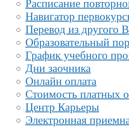
Расписание повторно
Навигатор первокурс
Перевод из другого 
Образовательный пор
График учебного про
Дни заочника
Онлайн оплата
Стоимость платных о
Центр Карьеры
Электронная приемн