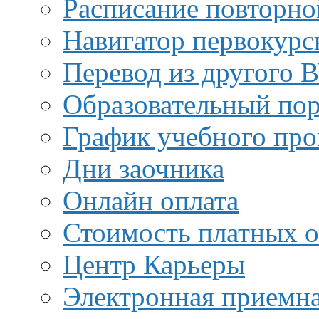
Расписание повторно
Навигатор первокурс
Перевод из другого 
Образовательный пор
График учебного про
Дни заочника
Онлайн оплата
Стоимость платных о
Центр Карьеры
Электронная приемн