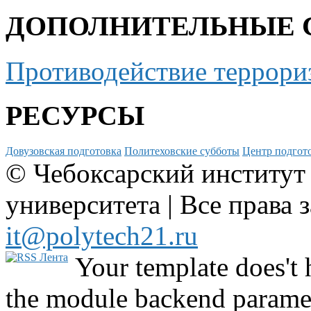
ДОПОЛНИТЕЛЬНЫЕ 
Противодействие террори
РЕСУРСЫ
Довузовская подготовка
Политеховские субботы
Центр подгото
© Чебоксарский институт
университета | Все права 
it@polytech21.ru
Your template does't 
the module backend parame