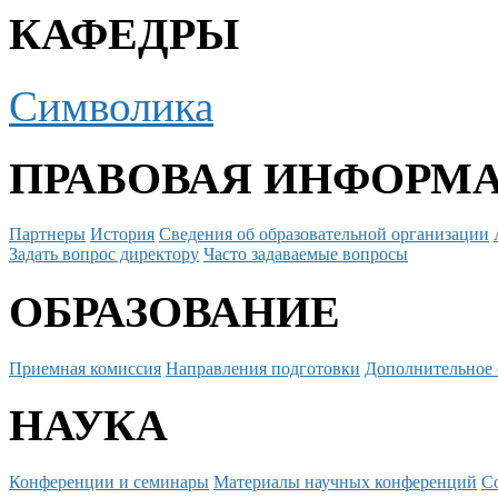
КАФЕДРЫ
Символика
ПРАВОВАЯ ИНФОРМ
Партнеры
История
Сведения об образовательной организации
Задать вопрос директору
Часто задаваемые вопросы
ОБРАЗОВАНИЕ
Приемная комиссия
Направления подготовки
Дополнительное 
НАУКА
Конференции и семинары
Материалы научных конференций
С