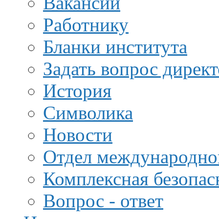
Вакансии
Работнику
Бланки института
Задать вопрос дирек
История
Символика
Новости
Отдел международной
Комплексная безопас
Вопрос - ответ