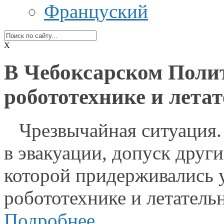
Француский
X
В Чебоксарском Полит
робототехнике и лета
Чрезвычайная ситуация
в эвакуации,
допуск други
которой придерживались 
робототехнике
и летател
Подробнее...