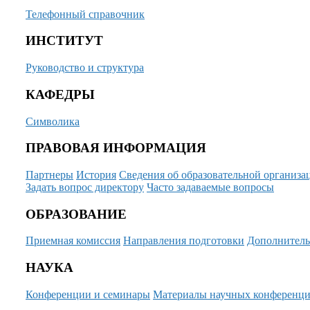
Телефонный справочник
ИНСТИТУТ
Руководство и структура
КАФЕДРЫ
Символика
ПРАВОВАЯ ИНФОРМАЦИЯ
Партнеры
История
Сведения об образовательной организа
Задать вопрос директору
Часто задаваемые вопросы
ОБРАЗОВАНИЕ
Приемная комиссия
Направления подготовки
Дополнитель
НАУКА
Конференции и семинары
Материалы научных конференц