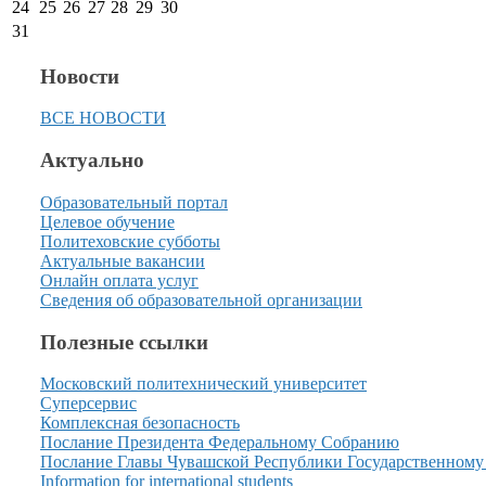
24
25
26
27
28
29
30
31
Новости
ВСЕ НОВОСТИ
Актуально
Образовательный портал
Целевое обучение
Политеховские субботы
Актуальные вакансии
Онлайн оплата услуг
Сведения об образовательной организации
Полезные ссылки
Московский политехнический университет
Суперсервис
Комплексная безопасность
Послание Президента Федеральному Собранию
Послание Главы Чувашской Республики Государственному
Information for international students