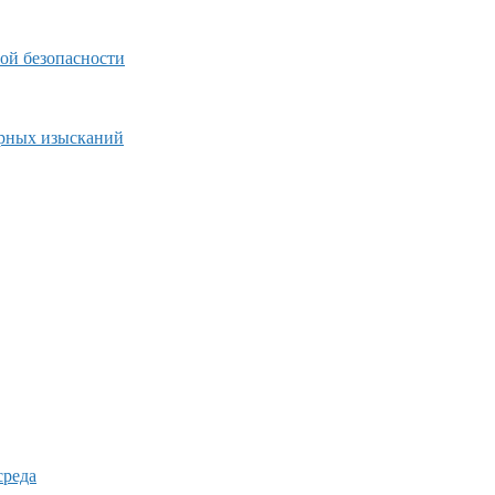
ой безопасности
ерных изысканий
среда