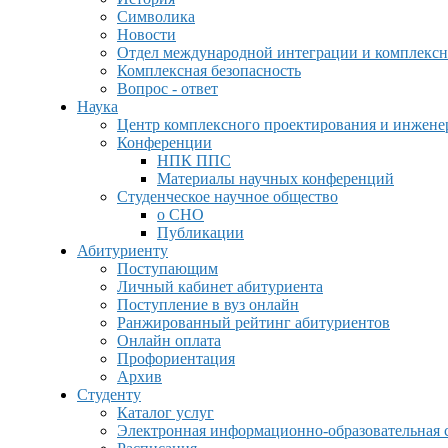
Символика
Новости
Отдел международной интеграции и комплексн
Комплексная безопасность
Вопрос - ответ
Наука
Центр комплексного проектирования и инжен
Конференции
НПК ППС
Материалы научных конференций
Студенческое научное общество
о СНО
Публикации
Абитуриенту
Поступающим
Личный кабинет абитуриента
Поступление в вуз онлайн
Ранжированный рейтинг абитуриентов
Онлайн оплата
Профориентация
Архив
Студенту
Каталог услуг
Электронная информационно-образовательная 