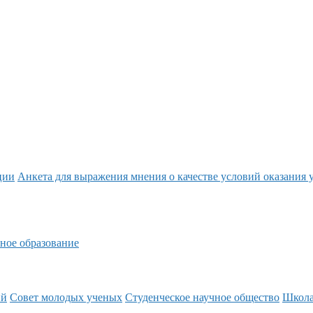
ции
Анкета для выражения мнения о качестве условий оказания 
ное образование
ий
Совет молодых ученых
Студенческое научное общество
Школ