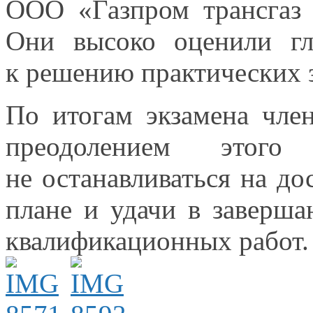
ООО «Газпром
трансгаз
Они высоко
оценили гл
к решению
практических 
По итогам экзамена чле
преодолением этого
не останавливаться
на до
плане
и удачи
в заверш
квалификационных работ.