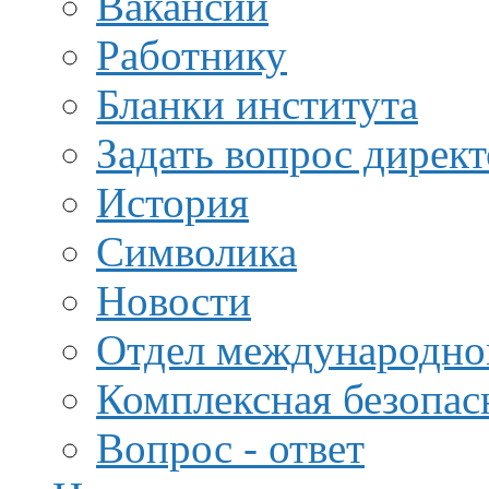
Вакансии
Работнику
Бланки института
Задать вопрос дирек
История
Символика
Новости
Отдел международной
Комплексная безопас
Вопрос - ответ