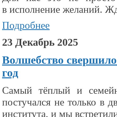
в исполнение
желаний.
Жд
Подробнее
23 Декабрь 2025
Волшебство свершило
год
Самый тёплый
и семей
постучался
не только
в д
института, и
мы встретил