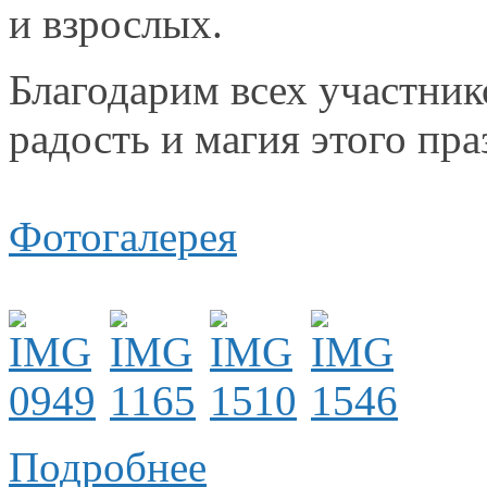
и взрослых.
Благодарим всех участни
радость
и магия
этого пра
Фотогалерея
Подробнее