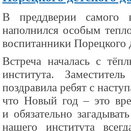
В преддверии самого 
наполнился особым теп
воспитанники Порецкого 
Встреча началась
с тёпл
института. Заместител
поздравила ребят
с насту
что Новый год – это вр
и обязательно
загадывать
нашего института всег