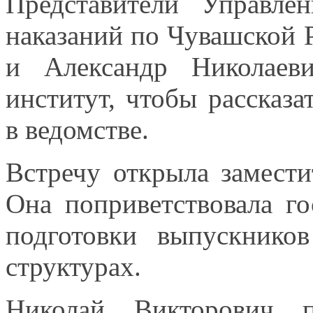
Представители Управле
наказаний по Чувашской 
и Александр
Николаеви
институт, чтобы рассказ
в ведомстве.
Встречу открыла замест
Она поприветствовала
го
подготовки выпускник
структурах.
Николай Викторович 