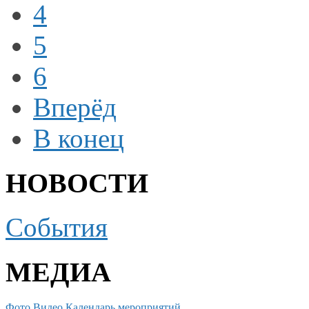
4
5
6
Вперёд
В конец
НОВОСТИ
События
МЕДИА
Фото
Видео
Календарь мероприятий