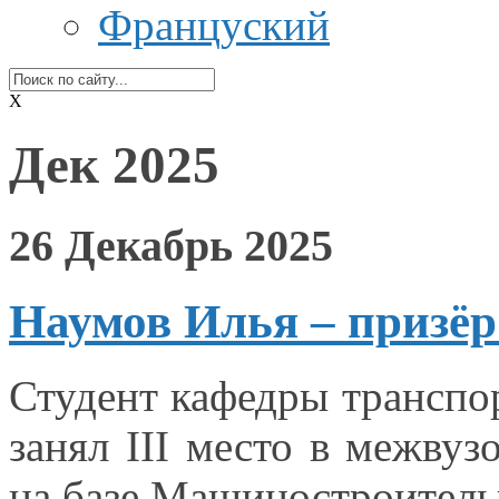
Француский
X
Дек 2025
26 Декабрь 2025
Наумов Илья – призё
Студент кафедры транспо
занял
III место
в межвуз
на базе
Машиностроительн