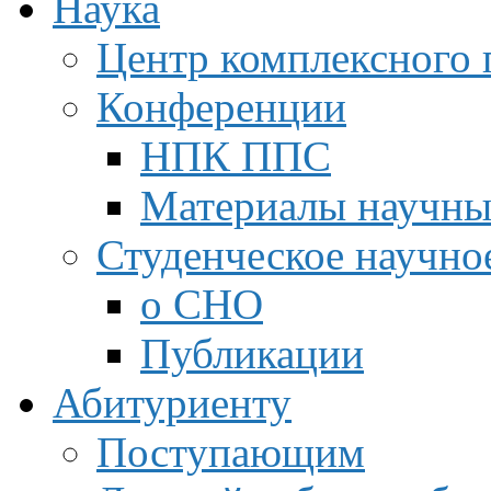
Наука
Центр комплексного 
Конференции
НПК ППС
Материалы научны
Студенческое научно
о СНО
Публикации
Абитуриенту
Поступающим