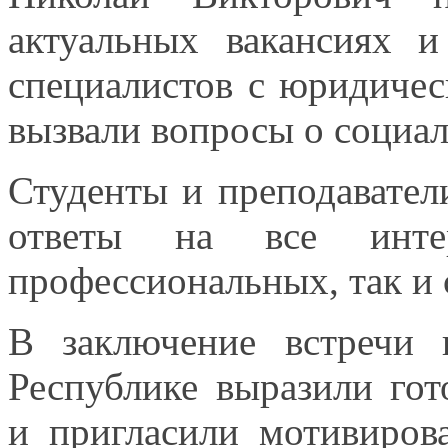
актуальных вакансиях
и
специалистов
с юридиче
вызвали вопросы
о социа
Студенты
и преподавател
ответы
на все
инте
профессиональных, так
и
В заключение встречи
Республике выразили го
и пригласили
мотивирова