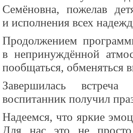
Семёновна, пожелав де
и исполнения
всех надежд
Продолжением программ
в непринуждённой
атмос
пообщаться, обменяться 
Завершилась встреча
воспитанник получил пр
Надеемся, что яркие эмоц
Для нас
это
не просто