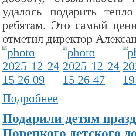
удалось подарить тепл
ребятам.
Это самый
ценн
отметил директор Алекса
Подробнее
Подарили детям празд
Порецкого детского д