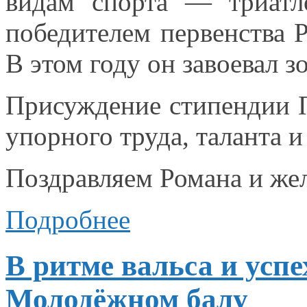
видам спорта — триат
победителем первенства 
В этом
году
он завоевал
з
Присуждение стипендии П
упорного труда, таланта
и
Поздравляем Романа
и же
Подробнее
В ритме вальса и усп
Молодёжном балу