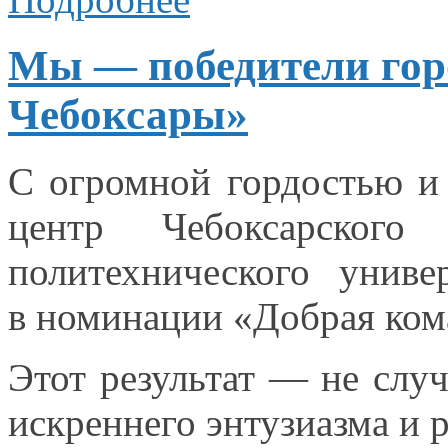
Мы — победители горо
Чебоксары»
С огромной гордостью
и
центр Чебоксарского 
политехнического униве
в номинации
«Добрая кома
Этот результат —
не случ
искреннего энтузиазма
и 