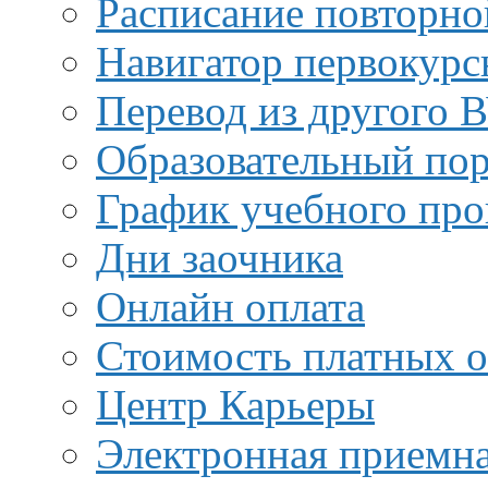
Расписание повторно
Навигатор первокурс
Перевод из другого 
Образовательный пор
График учебного про
Дни заочника
Онлайн оплата
Стоимость платных о
Центр Карьеры
Электронная приемн