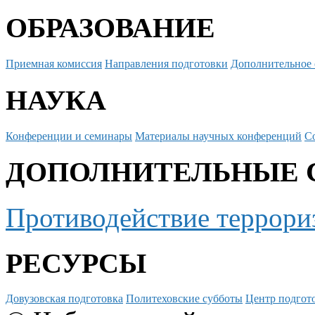
ОБРАЗОВАНИЕ
Приемная комиссия
Направления подготовки
Дополнительное 
НАУКА
Конференции и семинары
Материалы научных конференций
С
ДОПОЛНИТЕЛЬНЫЕ 
Противодействие террори
РЕСУРСЫ
Довузовская подготовка
Политеховские субботы
Центр подгото