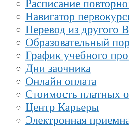
Расписание повторно
Навигатор первокурс
Перевод из другого 
Образовательный пор
График учебного про
Дни заочника
Онлайн оплата
Стоимость платных о
Центр Карьеры
Электронная приемн