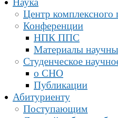
Наука
Центр комплексного 
Конференции
НПК ППС
Материалы научны
Студенческое научно
о СНО
Публикации
Абитуриенту
Поступающим