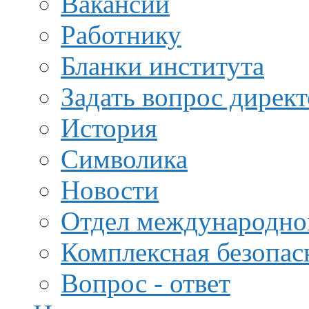
Вакансии
Работнику
Бланки института
Задать вопрос дирек
История
Символика
Новости
Отдел международной
Комплексная безопас
Вопрос - ответ