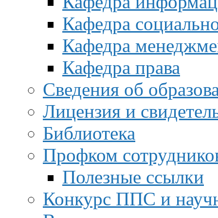
Кафедра информац
Кафедра социальн
Кафедра менеджме
Кафедра права
Сведения об образов
Лицензия и свидетел
Библиотека
Профком сотруднико
Полезные ссылки
Конкурс ППС и науч