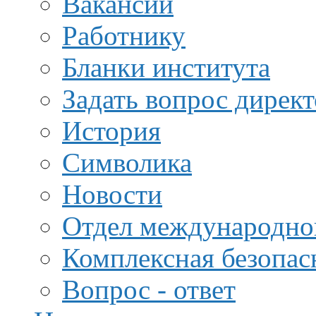
Вакансии
Работнику
Бланки института
Задать вопрос дирек
История
Символика
Новости
Отдел международной
Комплексная безопас
Вопрос - ответ