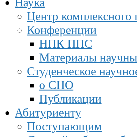
Наука
Центр комплексного 
Конференции
НПК ППС
Материалы научны
Студенческое научно
о СНО
Публикации
Абитуриенту
Поступающим