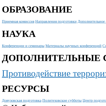
ОБРАЗОВАНИЕ
Приемная комиссия
Направления подготовки
Дополнительное 
НАУКА
Конференции и семинары
Материалы научных конференций
С
ДОПОЛНИТЕЛЬНЫЕ 
Противодействие террори
РЕСУРСЫ
Довузовская подготовка
Политеховские субботы
Центр подгото