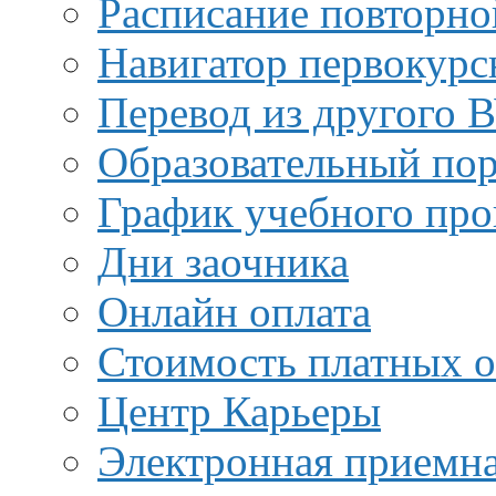
Расписание повторно
Навигатор первокурс
Перевод из другого 
Образовательный пор
График учебного про
Дни заочника
Онлайн оплата
Стоимость платных о
Центр Карьеры
Электронная приемн