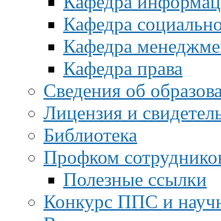
Кафедра информац
Кафедра социальн
Кафедра менеджме
Кафедра права
Сведения об образов
Лицензия и свидетел
Библиотека
Профком сотруднико
Полезные ссылки
Конкурс ППС и науч