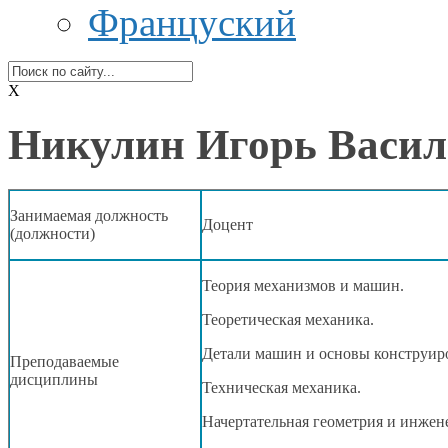
Француский
X
Никулин Игорь Васил
Занимаемая должность
Доцент
(должности)
Теория механизмов
и машин.
Теоретическая механика.
Детали машин
и основы
конструир
Преподаваемые
дисциплины
Техническая механика.
Начертательная геометрия
и инжен