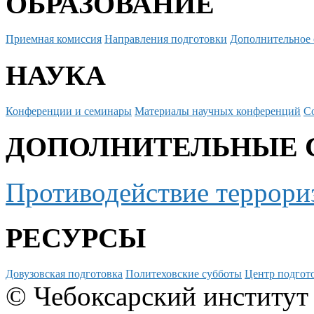
ОБРАЗОВАНИЕ
Приемная комиссия
Направления подготовки
Дополнительное 
НАУКА
Конференции и семинары
Материалы научных конференций
С
ДОПОЛНИТЕЛЬНЫЕ 
Противодействие террори
РЕСУРСЫ
Довузовская подготовка
Политеховские субботы
Центр подгото
© Чебоксарский институт