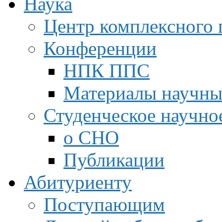
Наука
Центр комплексного 
Конференции
НПК ППС
Материалы научны
Студенческое научно
о СНО
Публикации
Абитуриенту
Поступающим