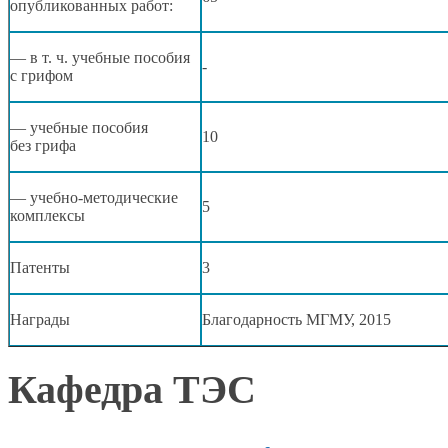
опубликованных работ:
— в т. ч.
учебные пособия
-
с грифом
— учебные пособия
10
без грифа
— учебно-методические
5
комплексы
Патенты
3
Награды
Благодарность МГМУ, 2015
Кафедра ТЭС