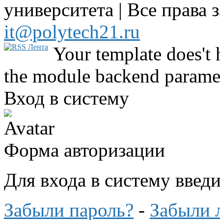
университета | Все права 
it@polytech21.ru
Your template does't 
the module backend parame
Вход в систему
Форма авторизации
Для входа в систему введ
Забыли пароль?
-
Забыли 