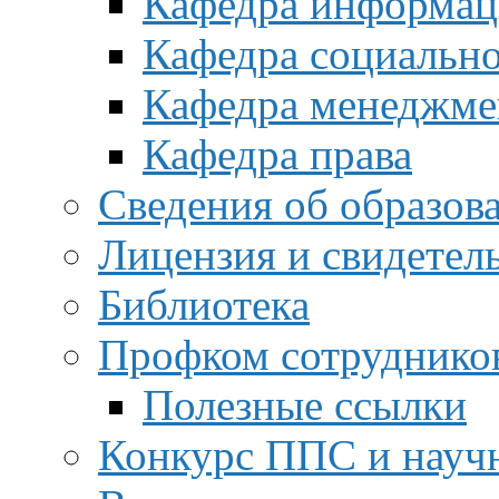
Кафедра информац
Кафедра социальн
Кафедра менеджме
Кафедра права
Сведения об образов
Лицензия и свидетел
Библиотека
Профком сотруднико
Полезные ссылки
Конкурс ППС и науч