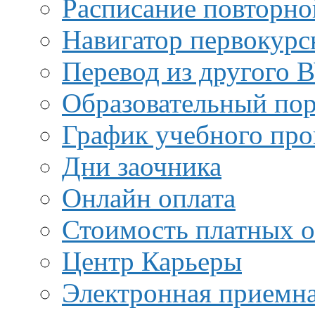
Расписание повторно
Навигатор первокурс
Перевод из другого 
Образовательный пор
График учебного про
Дни заочника
Онлайн оплата
Стоимость платных о
Центр Карьеры
Электронная приемн