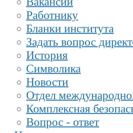
Вакансии
Работнику
Бланки института
Задать вопрос дирек
История
Символика
Новости
Отдел международной
Комплексная безопас
Вопрос - ответ