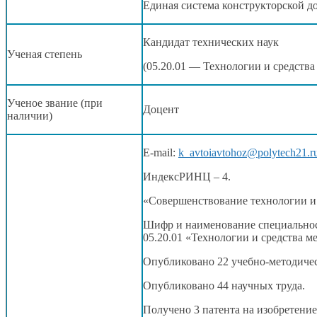
Единая система конструкторской д
Кандидат
технических наук
Ученая степень
(05.20.01 — Технологии
и средства
Ученое звание (при
Доцент
наличии)
E-mail:
k_avtoiavtohoz@polytech21.r
ИндексРИНЦ – 4.
«Совершенствование технологии
и
Шифр
и наименование
специально
05.20.01 «Технологии
и средства
ме
Опубликовано
22 учебно-методиче
Опубликовано
44 научных труда.
Получено
3 патента
на изобретение