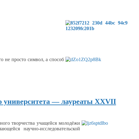
то не просто
символ,
а способ
о университета — лауреаты XXVII
ного творчества учащейся молодёжи
ющейся научно-исследовательской