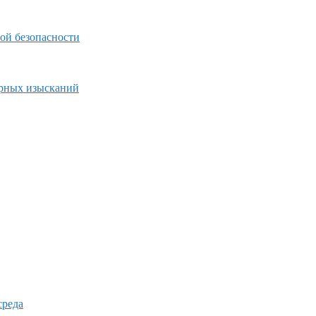
ой безопасности
ерных изысканий
среда