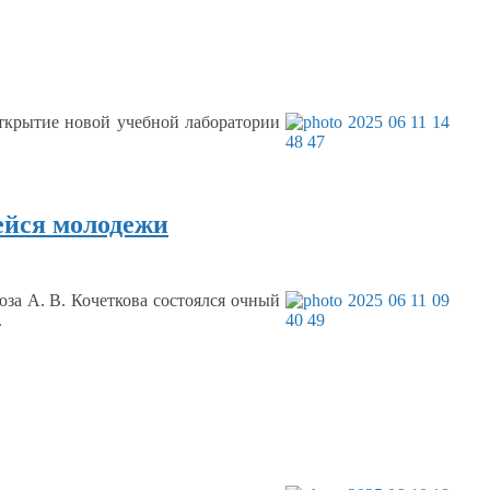
открытие новой учебной лаборатории
ейся молодежи
за А. В. Кочеткова
состоялся очный
.