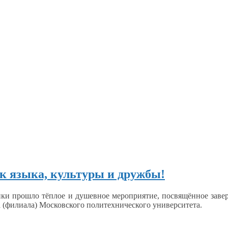
к языка, культуры и дружбы!
ики прошло тёплое
и душевное
мероприятие, посвящённое зав
а (филиала) Московского политехнического университета.