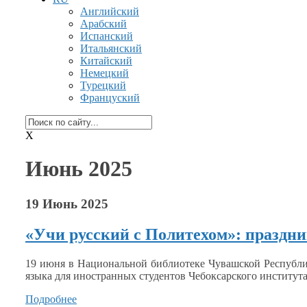
Английский
Арабский
Испанский
Итальянский
Китайский
Немецкий
Турецкий
Француский
X
Июнь 2025
19 Июнь 2025
«Учи русский с Политехом»: праздни
19 июня
в Национальной
библиотеке Чувашской Республ
языка для иностранных студентов Чебоксарского институт
Подробнее