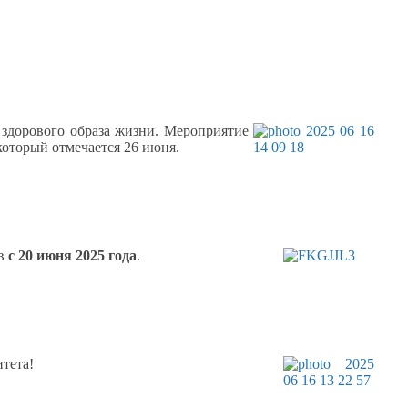
здорового образа жизни. Мероприятие
который отмечается
26 июня.
в
с
20 июня
2025 года
.
тета!