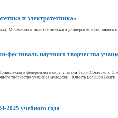
гетика и электротехника»
ала) Московского политехнического университета состоялось 
я-фестиваль научного творчества учащ
Приволжского федерального округа имени Героя Советского
Сою
чного творчества учащейся молодежи «Юность Большой Волги»
4-2025 учебного года