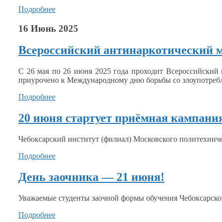
Подробнее
16 Июнь 2025
Всероссийский антинаркотический 
С
26 мая
по
26 июня
2025 года
проходит Всероссийский 
приурочено
к Международному
дню борьбы
со злоупотре
Подробнее
20 июня стартует приёмная кампания
Чебоксарский институт (филиал) Московского политехнич
Подробнее
День заочника — 21 июня!
Уважаемые студенты заочной формы обучения Чебоксарског
Подробнее