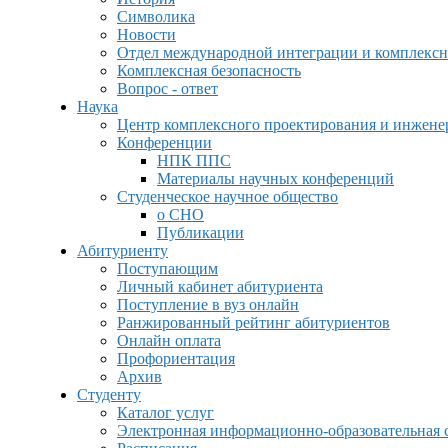
Символика
Новости
Отдел международной интеграции и комплексн
Комплексная безопасность
Вопрос - ответ
Наука
Центр комплексного проектирования и инжен
Конференции
НПК ППС
Материалы научных конференций
Студенческое научное общество
о СНО
Публикации
Абитуриенту
Поступающим
Личный кабинет абитуриента
Поступление в вуз онлайн
Ранжированный рейтинг абитуриентов
Онлайн оплата
Профориентация
Архив
Студенту
Каталог услуг
Электронная информационно-образовательная 