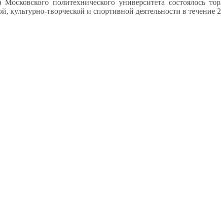
 Московского политехнического университета состоялось тор
й, культурно-творческой
и спортивной
деятельности
в течение
2