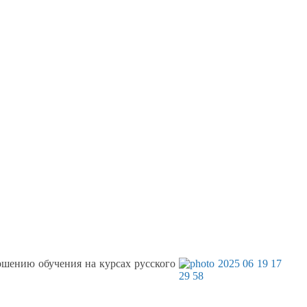
ершению обучения
на курсах
русского