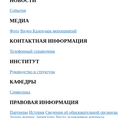
НОВОСТИ
События
МЕДИА
Фото
Видео
Календарь мероприятий
КОНТАКТНАЯ ИНФОРМАЦИЯ
Телефонный справочник
ИНСТИТУТ
Руководство и структура
КАФЕДРЫ
Символика
ПРАВОВАЯ ИНФОРМАЦИЯ
Партнеры
История
Сведения об образовательной организа
Задать вопрос директору
Часто задаваемые вопросы