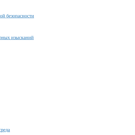
ой безопасности
ерных изысканий
среда