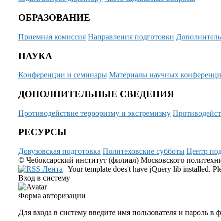
ОБРАЗОВАНИЕ
Приемная комиссия
Направления подготовки
Дополнитель
НАУКА
Конференции и семинары
Материалы научных конференц
ДОПОЛНИТЕЛЬНЫЕ СВЕДЕНИЯ
Противодействие терроризму и экстремизму
Противодейст
РЕСУРСЫ
Довузовская подготовка
Политеховские субботы
Центр под
© Чебоксарский институт (филиал) Московского политехнич
Your template does't have jQuery lib installed. 
Вход в систему
Форма авторизации
Для входа в систему введите имя пользователя и пароль в 