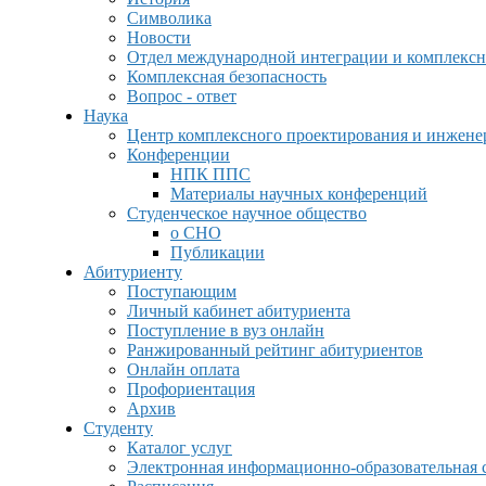
Символика
Новости
Отдел международной интеграции и комплексн
Комплексная безопасность
Вопрос - ответ
Наука
Центр комплексного проектирования и инжен
Конференции
НПК ППС
Материалы научных конференций
Студенческое научное общество
о СНО
Публикации
Абитуриенту
Поступающим
Личный кабинет абитуриента
Поступление в вуз онлайн
Ранжированный рейтинг абитуриентов
Онлайн оплата
Профориентация
Архив
Студенту
Каталог услуг
Электронная информационно-образовательная 