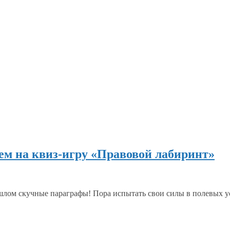
ем на квиз-игру «Правовой лабиринт»
шлом
скучные параграфы!
Пора испытать
свои силы
в полевых
у