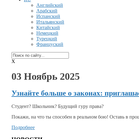
Английский
Арабский
Испанский
Итальянский
Китайский
Немецкий
Турецкий
Француский
X
03 Ноябрь 2025
Узнайте больше о законах: приглаша
Студент? Школьник? Будущий
гуру права?
Покажи,
на что
ты способен
в реальном
бою! Оставь
в про
Подробнее