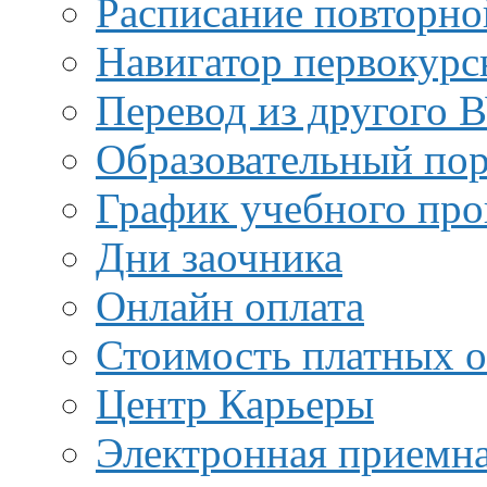
Расписание повторно
Навигатор первокурс
Перевод из другого 
Образовательный пор
График учебного про
Дни заочника
Онлайн оплата
Стоимость платных о
Центр Карьеры
Электронная приемн