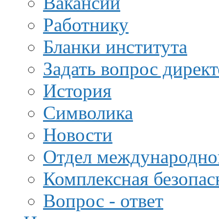
Вакансии
Работнику
Бланки института
Задать вопрос дирек
История
Символика
Новости
Отдел международной
Комплексная безопас
Вопрос - ответ