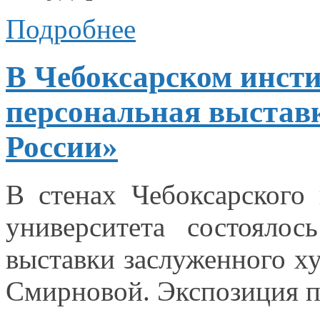
Подробнее
В Чебоксарском инст
персональная выстав
России»
В стенах Чебоксарского 
университета состоялос
выставки заслуженного х
Смирновой. Экспозиция 