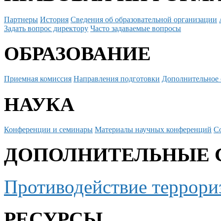
Партнеры
История
Сведения об образовательной организации
Задать вопрос директору
Часто задаваемые вопросы
ОБРАЗОВАНИЕ
Приемная комиссия
Направления подготовки
Дополнительное 
НАУКА
Конференции и семинары
Материалы научных конференций
С
ДОПОЛНИТЕЛЬНЫЕ 
Противодействие террори
РЕСУРСЫ