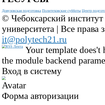
Довузовская подготовка
Политеховские субботы
Центр подгото
© Чебоксарский институт
университета | Все права 
it@polytech21.ru
Your template does't 
the module backend parame
Вход в систему
Форма авторизации