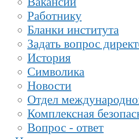
Вакансии
Работнику
Бланки института
Задать вопрос дирек
История
Символика
Новости
Отдел международной
Комплексная безопас
Вопрос - ответ