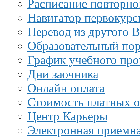
Расписание повторно
Навигатор первокурс
Перевод из другого 
Образовательный пор
График учебного про
Дни заочника
Онлайн оплата
Стоимость платных о
Центр Карьеры
Электронная приемн