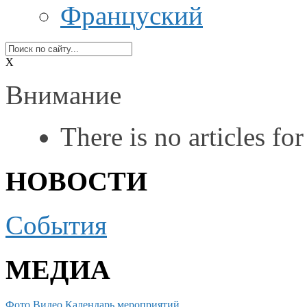
Француский
X
Внимание
There is no articles for
НОВОСТИ
События
МЕДИА
Фото
Видео
Календарь мероприятий