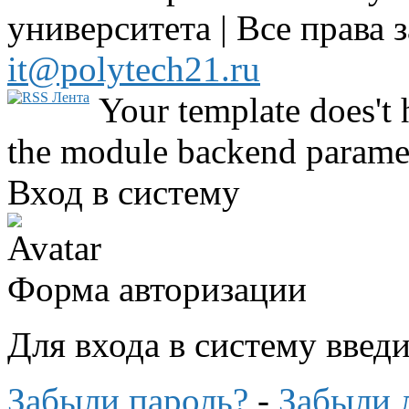
университета | Все права 
it@polytech21.ru
Your template does't 
the module backend parame
Вход в систему
Форма авторизации
Для входа в систему введ
Забыли пароль?
-
Забыли 