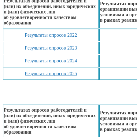
Результатах опросов работодателей и
Результатах опр
(или)
их объединений,
иных юридических
организации вы
и (или) физических лиц
условиями
и ор
об удовлетворенности
качеством
в рамках
реализ
образования
Результаты опросов 2022
Результаты опросов 2023
Результаты опросов 2024
Результаты опросов 2025
Результатах опросов работодателей и
Результатах опр
(или)
их объединений,
иных юридических
организации вы
и (или) физических лиц
условиями
и ор
об удовлетворенности
качеством
в рамках
реализ
образования