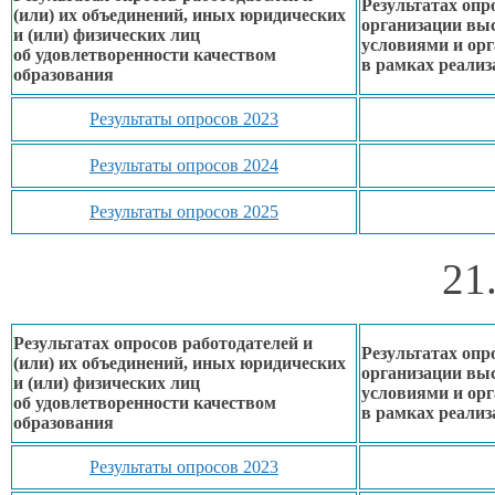
Результатах опр
(или)
их объединений,
иных юридических
организации вы
и (или) физических лиц
условиями
и ор
об удовлетворенности
качеством
в рамках
реализ
образования
Результаты опросов 2023
Результаты опросов 2024
Результаты опросов 2025
21
Результатах опросов работодателей и
Результатах опр
(или)
их объединений,
иных юридических
организации вы
и (или) физических лиц
условиями
и ор
об удовлетворенности
качеством
в рамках
реализ
образования
Результаты опросов 2023