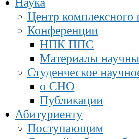
Наука
Центр комплексного 
Конференции
НПК ППС
Материалы научны
Студенческое научно
о СНО
Публикации
Абитуриенту
Поступающим