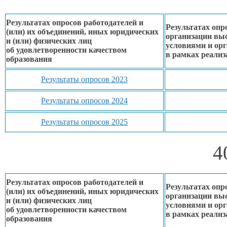
Результатах опросов работодателей и
Результатах опр
(или)
их объединений,
иных юридических
организации вы
и (или) физических лиц
условиями
и ор
об удовлетворенности
качеством
в рамках
реализ
образования
Результаты опросов 2023
Результаты опросов 2024
Результаты опросов 2025
4
Результатах опросов работодателей и
Результатах опр
(или)
их объединений,
иных юридических
организации вы
и (или) физических лиц
условиями
и ор
об удовлетворенности
качеством
в рамках
реализ
образования