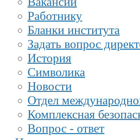
Вакансии
Работнику
Бланки института
Задать вопрос дирек
История
Символика
Новости
Отдел международной
Комплексная безопас
Вопрос - ответ