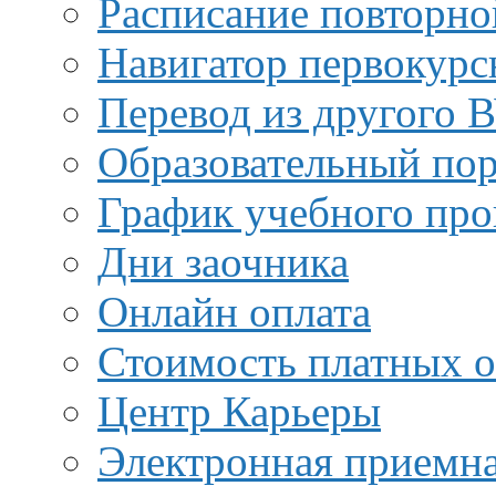
Расписание повторно
Навигатор первокурс
Перевод из другого 
Образовательный пор
График учебного про
Дни заочника
Онлайн оплата
Стоимость платных о
Центр Карьеры
Электронная приемн