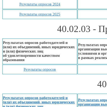
Результаты опросов 2024
Результаты опросов 2025
40.02.03 - 
Результатах опросов работодателей и
Результатах опр
(или)
их объединений,
иных юридических
организации вы
и (или) физических лиц
условиями
и ор
об удовлетворенности
качеством
в рамках
реализ
образования
Результаты опросов
40
Результатах опросов работодателей и
Результатах опр
(или)
их объединений,
иных юридических
организации вы
и (или) физических лиц