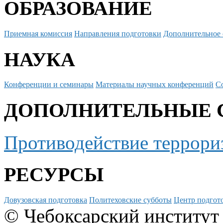
ОБРАЗОВАНИЕ
Приемная комиссия
Направления подготовки
Дополнительное 
НАУКА
Конференции и семинары
Материалы научных конференций
С
ДОПОЛНИТЕЛЬНЫЕ 
Противодействие террори
РЕСУРСЫ
Довузовская подготовка
Политеховские субботы
Центр подгото
© Чебоксарский институт