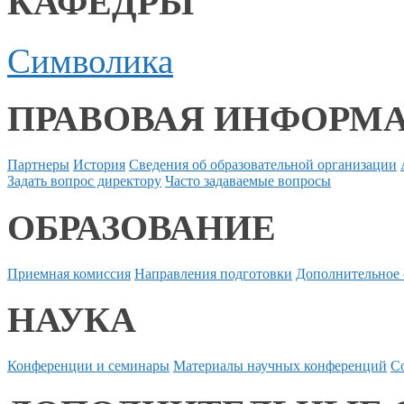
КАФЕДРЫ
Символика
ПРАВОВАЯ ИНФОРМ
Партнеры
История
Сведения об образовательной организации
Задать вопрос директору
Часто задаваемые вопросы
ОБРАЗОВАНИЕ
Приемная комиссия
Направления подготовки
Дополнительное 
НАУКА
Конференции и семинары
Материалы научных конференций
С