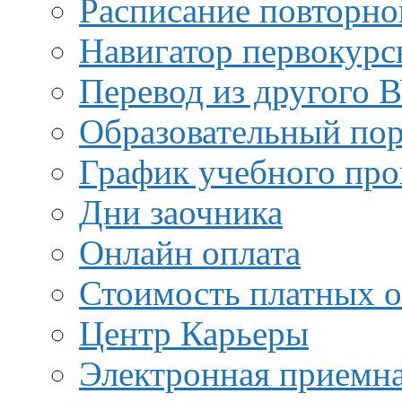
Расписание повторно
Навигатор первокурс
Перевод из другого 
Образовательный пор
График учебного про
Дни заочника
Онлайн оплата
Стоимость платных о
Центр Карьеры
Электронная приемн