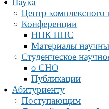
Наука
Центр комплексного 
Конференции
НПК ППС
Материалы научны
Студенческое научно
о СНО
Публикации
Абитуриенту
Поступающим