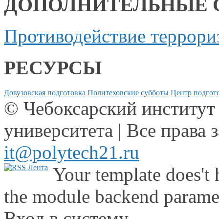
ДОПОЛНИТЕЛЬНЫЕ 
Противодействие террори
РЕСУРСЫ
Довузовская подготовка
Политеховские субботы
Центр подгото
© Чебоксарский институт
университета | Все права 
it@polytech21.ru
Your template does't 
the module backend parame
Вход в систему