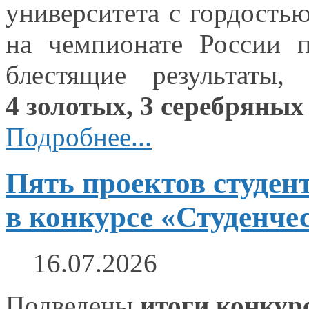
университета
с гордость
на чемпионате
России п
блестящие результаты,
4 золотых,
3 серебряных
Подробнее...
Пять проектов студен
в конкурсе «Студенче
16.07.2026
Подведены
итоги конкур