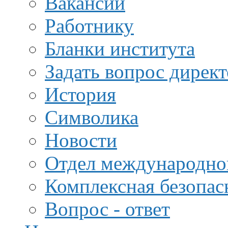
Вакансии
Работнику
Бланки института
Задать вопрос дирек
История
Символика
Новости
Отдел международной
Комплексная безопас
Вопрос - ответ