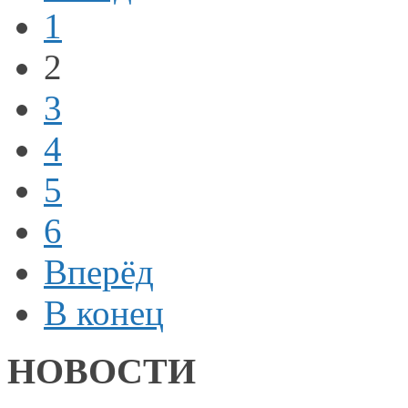
1
2
3
4
5
6
Вперёд
В конец
НОВОСТИ