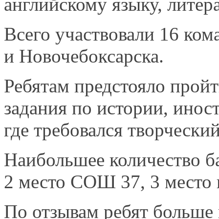
английскому языку, литер
Всего участвовали
16 ком
и Новочебоксарска.
Ребятам предстояло пройт
задания по истории, ино
где требовался творчески
Наибольшее количество 
2 место
СОШ 37,
3 место
По отзывам ребят больше 