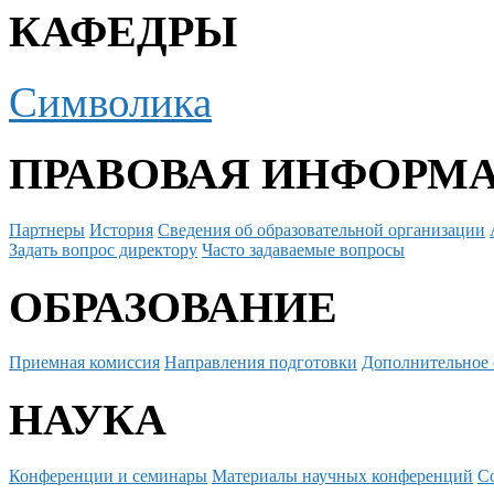
КАФЕДРЫ
Символика
ПРАВОВАЯ ИНФОРМ
Партнеры
История
Сведения об образовательной организации
Задать вопрос директору
Часто задаваемые вопросы
ОБРАЗОВАНИЕ
Приемная комиссия
Направления подготовки
Дополнительное 
НАУКА
Конференции и семинары
Материалы научных конференций
С