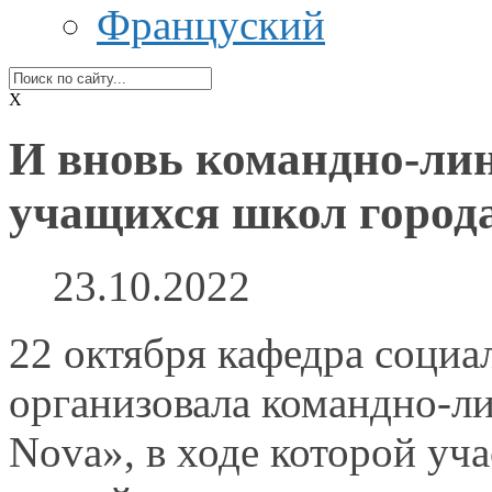
Француский
X
И вновь командно-лин
учащихся школ город
23.10.2022
22 октября кафедра соци
организовала командно-ли
Nova»,
в ходе
которой уча