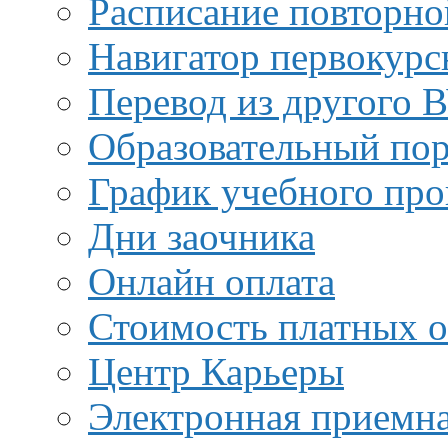
Расписание повторно
Навигатор первокурс
Перевод из другого 
Образовательный пор
График учебного про
Дни заочника
Онлайн оплата
Стоимость платных о
Центр Карьеры
Электронная приемн