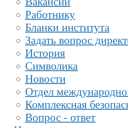
Вакансии
Работнику
Бланки института
Задать вопрос дирек
История
Символика
Новости
Отдел международной
Комплексная безопас
Вопрос - ответ