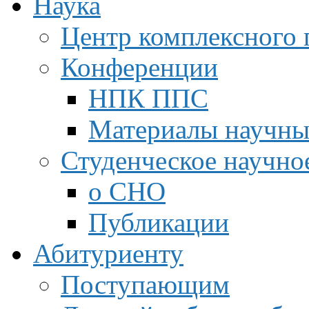
Наука
Центр комплексного 
Конференции
НПК ППС
Материалы научны
Студенческое научно
о СНО
Публикации
Абитуриенту
Поступающим