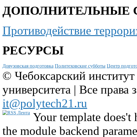
ДОПОЛНИТЕЛЬНЫЕ 
Противодействие террори
РЕСУРСЫ
Довузовская подготовка
Политеховские субботы
Центр подгото
© Чебоксарский институт
университета | Все права 
it@polytech21.ru
Your template does't 
the module backend parame