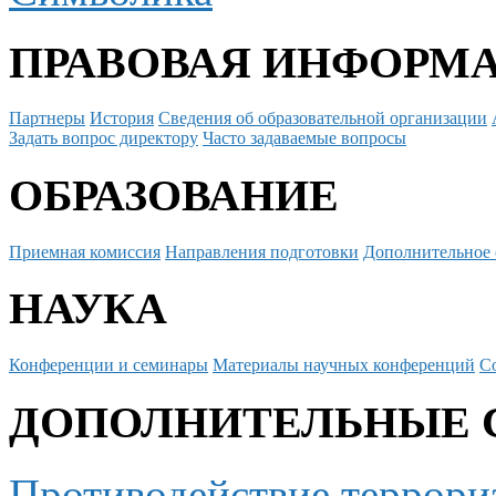
ПРАВОВАЯ ИНФОРМ
Партнеры
История
Сведения об образовательной организации
Задать вопрос директору
Часто задаваемые вопросы
ОБРАЗОВАНИЕ
Приемная комиссия
Направления подготовки
Дополнительное 
НАУКА
Конференции и семинары
Материалы научных конференций
С
ДОПОЛНИТЕЛЬНЫЕ 
Противодействие террори