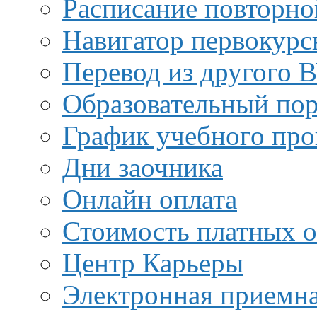
Расписание повторно
Навигатор первокурс
Перевод из другого 
Образовательный пор
График учебного про
Дни заочника
Онлайн оплата
Стоимость платных о
Центр Карьеры
Электронная приемн