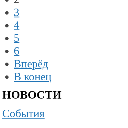
3
4
5
6
Вперёд
В конец
НОВОСТИ
События