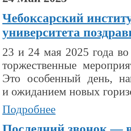
Чебоксарский инстит
университета поздрав
23 и
24 мая
2025 года
во
торжественные мероприя
Это особенный
день, на
и ожиданием
новых гориз
Подробнее
Последний звонок — 