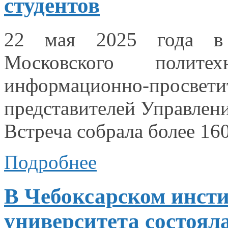
студентов
22 мая
2025 года
в
Московского полите
информационно-просве
представителей Управлен
Встреча собрала более
16
Подробнее
В Чебоксарском инсти
университета состоял