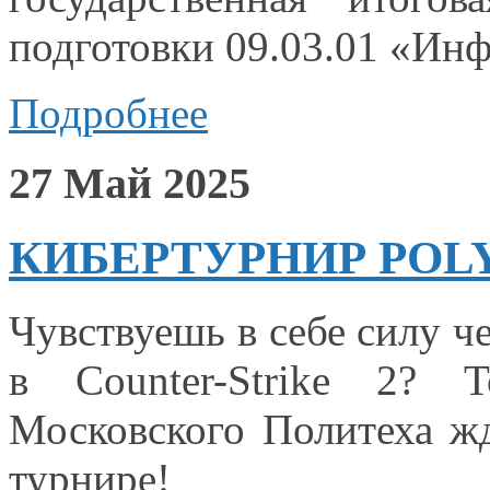
подготовки 09.03.01 «Ин
Подробнее
27 Май 2025
КИБЕРТУРНИР POLY
Чувствуешь
в себе
силу ч
в Counter-Strike
2? Тог
Московского Политеха ж
турнире!