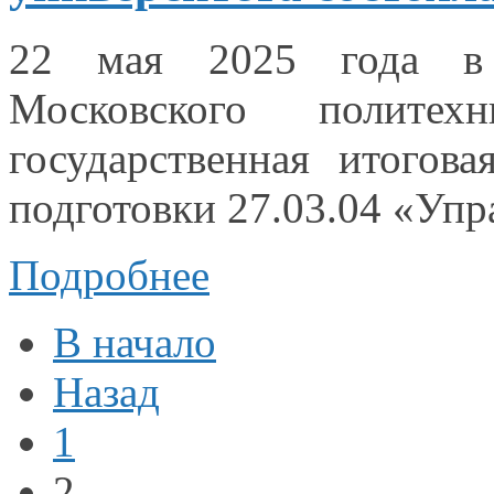
22 мая
2025 года
в
Московского политехн
государственная итогов
подготовки 27.03.04 «Уп
Подробнее
В начало
Назад
1
2