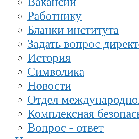
Вакансии
Работнику
Бланки института
Задать вопрос дирек
История
Символика
Новости
Отдел международной
Комплексная безопас
Вопрос - ответ