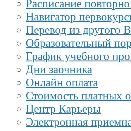
Расписание повторно
Навигатор первокурс
Перевод из другого 
Образовательный пор
График учебного про
Дни заочника
Онлайн оплата
Стоимость платных о
Центр Карьеры
Электронная приемн