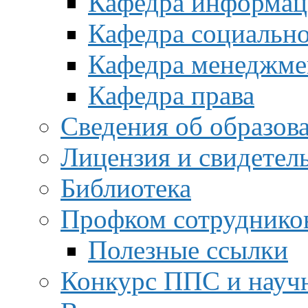
Кафедра информац
Кафедра социальн
Кафедра менеджме
Кафедра права
Сведения об образов
Лицензия и свидетел
Библиотека
Профком сотруднико
Полезные ссылки
Конкурс ППС и науч