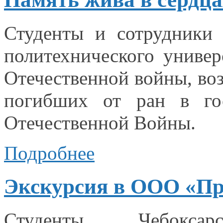
Студенты
и сотрудники
Ч
политехнического универ
Отечественной войны, во
погибших
от ран
в го
Отечественной Войны.
Подробнее
Экскурсия в ООО «П
Студенты Чебоксар