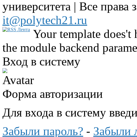
университета | Все права 
it@polytech21.ru
Your template does't 
the module backend parame
Вход в систему
Форма авторизации
Для входа в систему введ
Забыли пароль?
-
Забыли 