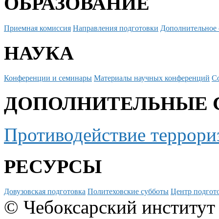
ОБРАЗОВАНИЕ
Приемная комиссия
Направления подготовки
Дополнительное 
НАУКА
Конференции и семинары
Материалы научных конференций
С
ДОПОЛНИТЕЛЬНЫЕ 
Противодействие террори
РЕСУРСЫ
Довузовская подготовка
Политеховские субботы
Центр подгото
© Чебоксарский институт