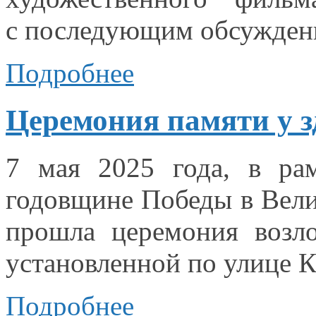
с последующим
обсужден
Подробнее
Церемония памяти у 
7 мая
2025 года,
в ра
годовщине Победы
в Вел
прошла церемония возл
установленной по улице К
Подробнее