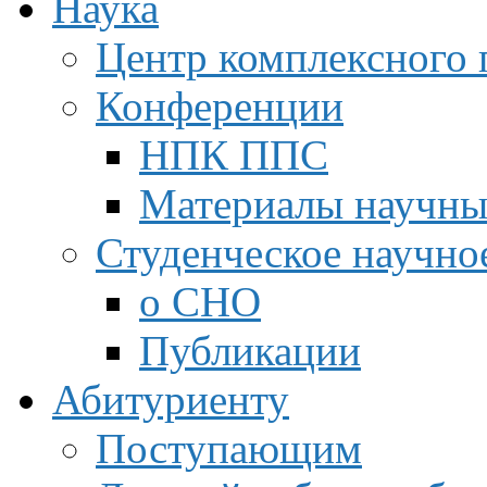
Наука
Центр комплексного 
Конференции
НПК ППС
Материалы научны
Студенческое научно
о СНО
Публикации
Абитуриенту
Поступающим