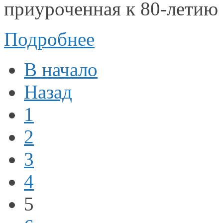
приуроченная к 80-летию
Подробнее
В начало
Назад
1
2
3
4
5