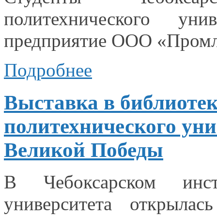
политехнического ун
предприятие
ООО «Промл
Подробнее
Выставка в библиотек
политехнического уни
Великой Победы
В Чебоксарском инсти
университета открылас