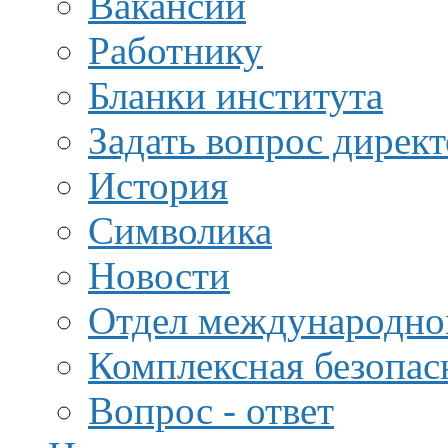
Вакансии
Работнику
Бланки института
Задать вопрос дирек
История
Символика
Новости
Отдел международной
Комплексная безопас
Вопрос - ответ