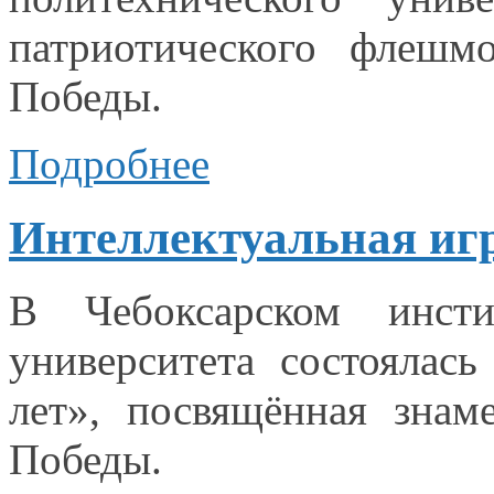
патриотического флешм
Победы.
Подробнее
Интеллектуальная игр
В Чебоксарском инсти
университета состоялас
лет», посвящённая знам
Победы.