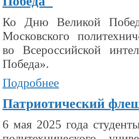
Победа"
Ко Дню Великой Победы
Московского политехнич
во Всероссийской
интел
Победа».
Подробнее
Патриотический флеш
6 мая
2025 года
студенты
политехнического унив