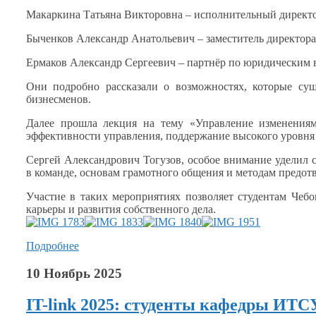
Макаркина Татьяна Викторовна – исполнительный директо
Быченков Александр Анатольевич – заместитель директора
Ермаков Александр Сергеевич – партнёр по юридическим 
Они подробно рассказали
о возможностях,
которые суще
бизнесменов.
Далее прошла лекция
на тему
«Управление изменени
эффективности управления, поддержание высокого уровн
Сергей Александрович Тогузов, особое внимание уделил 
в команде,
основам грамотного общения
и методам
предотв
Участие
в таких
мероприятиях позволяет студентам Чебо
карьеры
и развития
собственного дела.
Подробнее
10 Ноябрь 2025
IT-link 2025: студенты кафедры ИТ