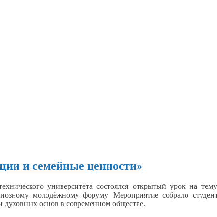
ции и семейные ценности»
технического университета состоялся открытый урок
на тему
озному молодёжному форуму. Мероприятие собрало студент
и духовных
основ
в современном
обществе.