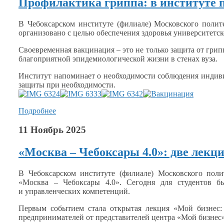
Профилактика гриппа: в институте 
В Чебоксарском институте (филиале) Московского полит
организовано
с целью
обеспечения здоровья университетс
Своевременная вакцинация – это
не только
защита
от грип
благоприятной эпидемиологической жизни
в стенах вуза.
Институт напоминает
о необходимости
соблюдения индиви
защиты при необходимости.
Подробнее
11 Ноябрь 2025
«Москва – Чебоксары 4.0»: две лекц
В Чебоксарском институте (филиале) Московского поли
«Москва – Чебоксары 4.0». Сегодня для студентов 
и управленческих
компетенций.
Первым событием стала открытая лекция «Мой бизнес
предпринимателей
от представителей
центра «Мой бизнес