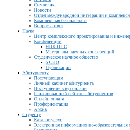
Символика
Новости
Отдел международной интеграции и комплексн
Комплексная безопасность
Вопрос - ответ
Наука
Центр комплексного проектирования и инжен
Конференции
НПК ППС
Материалы научных конференций
Студенческое научное общество
о СНО
Публикации
Абитуриенту
Поступающим
Личный кабинет абитуриента
Поступление в вуз онлайн
Ранжированный рейтинг абитуриентов
Онлайн оплата
Профориентация
Архив
Студенту
Каталог услуг
Электронная информационно-образовательная 