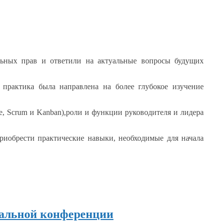
альных прав
и ответили
на актуальные
вопросы будущих
 практика
была направлена
​​на более
глубокое изучение
e, Scrum
и Kanban),роли
и функции
руководителя
и лидера
риобрести
практические навыки, необходимые для начала
нальной конференции