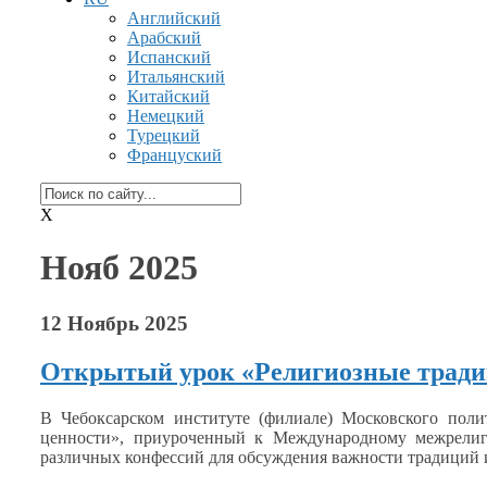
Английский
Арабский
Испанский
Итальянский
Китайский
Немецкий
Турецкий
Француский
X
Нояб 2025
12 Ноябрь 2025
Открытый урок «Религиозные тради
В Чебоксарском институте (филиале) Московского поли
ценности», приуроченный
к Международному
межрелиги
различных конфессий для обсуждения важности традиций