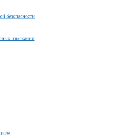
ой безопасности
ерных изысканий
среда