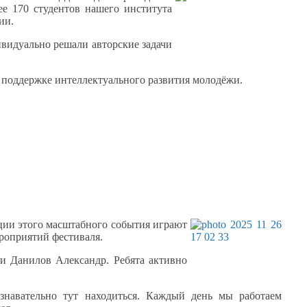
лее
170 студентов
нашего института
ии.
видуально решали авторские задачи
 поддержке интеллектуального развития молодёжи.
ции
этого масштабного события играют
роприятий фестиваля.
и Данилов
Александр. Ребята активно
знавательно
тут находиться. Каждый день
мы работаем