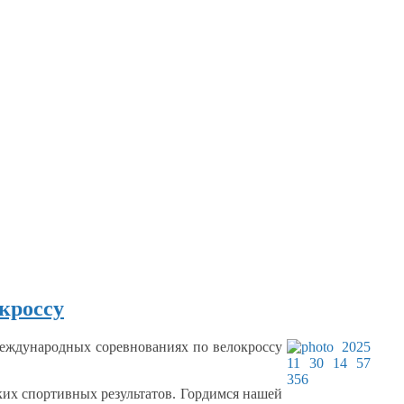
кроссу
еждународных
соревнованиях по велокроссу
ких
спортивных результатов. Гордимся нашей