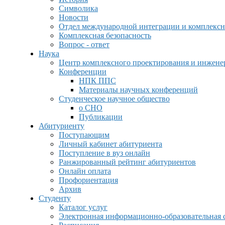
Символика
Новости
Отдел международной интеграции и комплексн
Комплексная безопасность
Вопрос - ответ
Наука
Центр комплексного проектирования и инжен
Конференции
НПК ППС
Материалы научных конференций
Студенческое научное общество
о СНО
Публикации
Абитуриенту
Поступающим
Личный кабинет абитуриента
Поступление в вуз онлайн
Ранжированный рейтинг абитуриентов
Онлайн оплата
Профориентация
Архив
Студенту
Каталог услуг
Электронная информационно-образовательная 