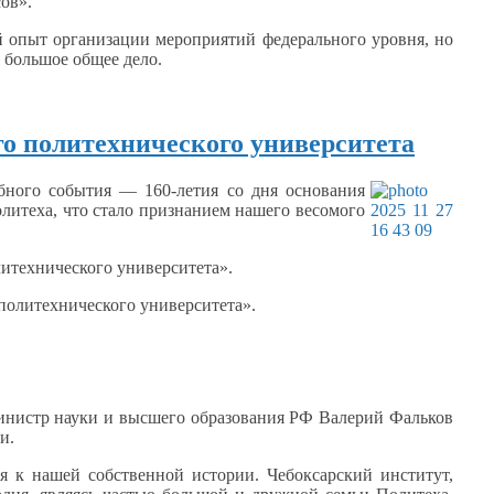
ов».
 опыт организации мероприятий федерального уровня, но
 большое
общее дело.
о политехнического университета
ного события — 160-летия
со дня
основания
литеха, что стало признанием нашего весомого
итехнического университета».
олитехнического университета».
инистр науки
и высшего
образования РФ Валерий Фальков
и.
ся
к нашей
собственной истории. Чебоксарский институт,