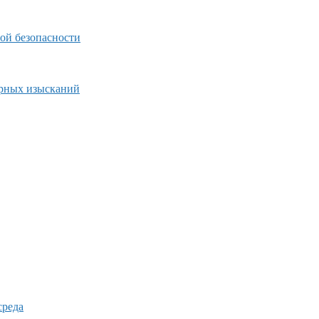
ой безопасности
ерных изысканий
среда