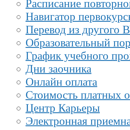
Расписание повторно
Навигатор первокурс
Перевод из другого 
Образовательный пор
График учебного про
Дни заочника
Онлайн оплата
Стоимость платных о
Центр Карьеры
Электронная приемн