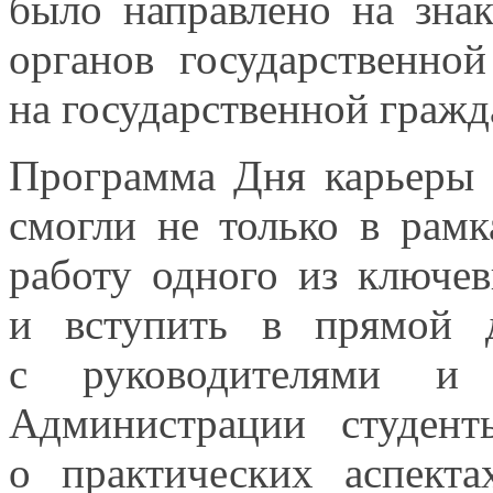
было направлено
на зна
органов государственно
на государственной
гражд
Программа Дня карьеры
смогли
не только
в рамк
работу одного
из ключе
и вступить
в прямой
д
с руководителями
и 
Администрации студент
о практических
аспектах