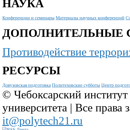
НАУКА
Конференции и семинары
Материалы научных конференций
С
ДОПОЛНИТЕЛЬНЫЕ 
Противодействие террори
РЕСУРСЫ
Довузовская подготовка
Политеховские субботы
Центр подгото
© Чебоксарский институт
университета | Все права 
it@polytech21.ru