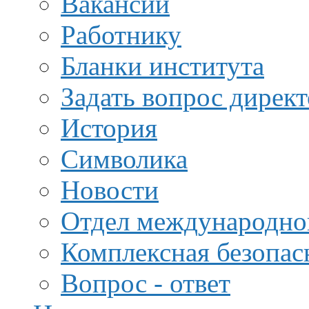
Вакансии
Работнику
Бланки института
Задать вопрос дирек
История
Символика
Новости
Отдел международной
Комплексная безопас
Вопрос - ответ