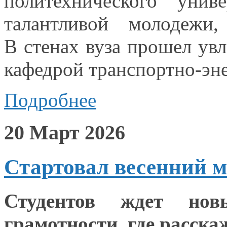
политехнического унив
талантливой молодежи,
В стенах
вуза прошел увл
кафедрой транспортно-эне
Подробнее
20 Март 2026
Стартовал весенний 
Студентов ждет нов
грамотности, где расскаж