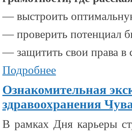
— выстроить оптимальну
— проверить потенциал
б
— защитить свои права
в
Подробнее
Ознакомительная экск
здравоохранения Чув
В рамках Дня карьеры ст