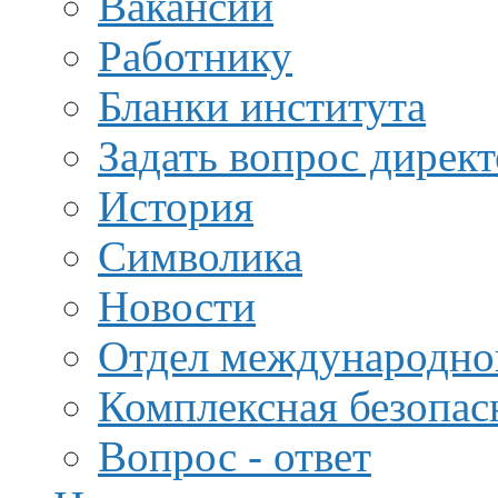
Вакансии
Работнику
Бланки института
Задать вопрос дирек
История
Символика
Новости
Отдел международной
Комплексная безопас
Вопрос - ответ