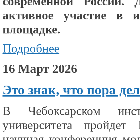
современной России. 
активное участие
в и
площадке.
Подробнее
16 Март 2026
Это знак, что пора де
В Чебоксарском инсти
университета пройдет 
научная конференция м