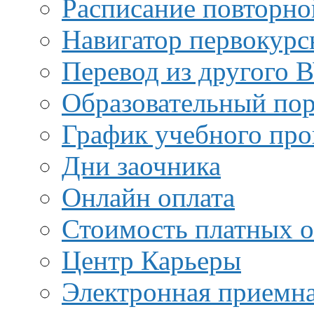
Расписание повторно
Навигатор первокурс
Перевод из другого 
Образовательный пор
График учебного про
Дни заочника
Онлайн оплата
Стоимость платных о
Центр Карьеры
Электронная приемн