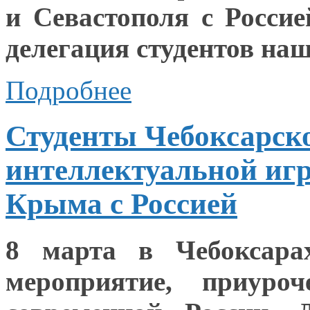
и Севастополя
с Россие
делегация студентов наш
Подробнее
Студенты Чебоксарско
интеллектуальной иг
Крыма с Россией
8 марта
в Чебоксара
мероприятие, приуро