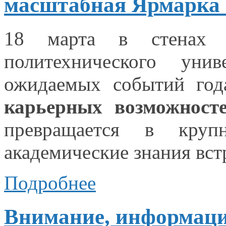
масштабная Ярмарка 
18 марта
в стенах
Ч
политехнического ун
ожидаемых событий год
карьерных возможност
превращается
в круп
академические знания вс
Подробнее
Внимание, информаци