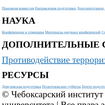
Приемная комиссия
Направления подготовки
Дополнительное 
НАУКА
Конференции и семинары
Материалы научных конференций
С
ДОПОЛНИТЕЛЬНЫЕ 
Противодействие террори
РЕСУРСЫ
Довузовская подготовка
Политеховские субботы
Центр подгото
© Чебоксарский институт
университета | Все права 