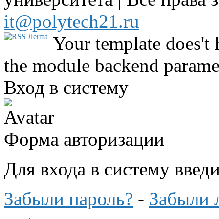
it@polytech21.ru
Your template does't 
the module backend parame
Вход в систему
Форма авторизации
Для входа в систему введ
Забыли пароль?
-
Забыли 