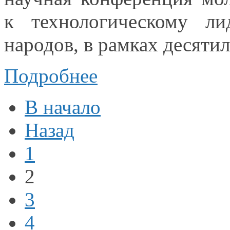
к технологическому
лид
народов,
в рамках
десятил
Подробнее
В начало
Назад
1
2
3
4