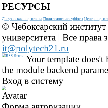
РЕСУРСЫ
Довузовская подготовка
Политеховские субботы
Центр подгото
© Чебоксарский институт
университета | Все права 
it@polytech21.ru
Your template does't 
the module backend parame
Вход в систему
Форма авторизации