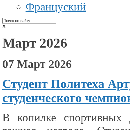
Француский
X
Март 2026
07 Март 2026
Студент Политеха Ар
студенческого чемпион
В копилке спортивных 