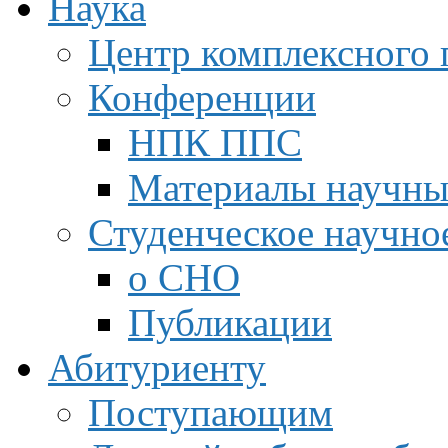
Наука
Центр комплексного 
Конференции
НПК ППС
Материалы научны
Студенческое научно
о СНО
Публикации
Абитуриенту
Поступающим