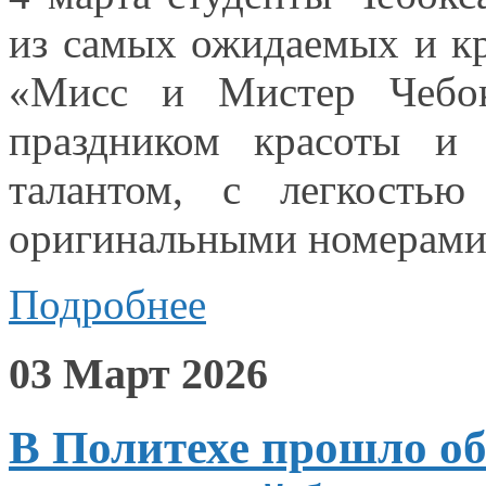
из самых
ожидаемых
и к
«Мисс
и Мистер
Чебо
праздником красоты
и 
талантом,
с легкостью
оригинальными номерам
Подробнее
03 Март 2026
В Политехе прошло об