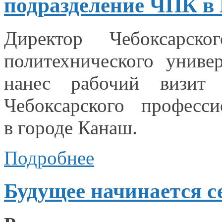
подразделение ЧПК в
Директор Чебоксарско
политехнического униве
нанес рабочий визи
Чебоксарского професс
в городе Канаш.
Подробнее
Будущее начинается 