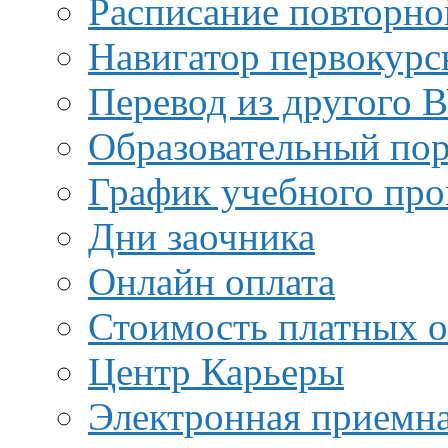
Расписание повторно
Навигатор первокурс
Перевод из другого 
Образовательный пор
График учебного про
Дни заочника
Онлайн оплата
Стоимость платных о
Центр Карьеры
Электронная приемн