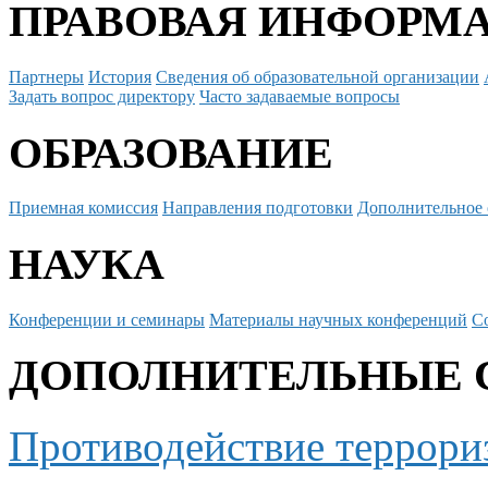
ПРАВОВАЯ ИНФОРМ
Партнеры
История
Сведения об образовательной организации
Задать вопрос директору
Часто задаваемые вопросы
ОБРАЗОВАНИЕ
Приемная комиссия
Направления подготовки
Дополнительное 
НАУКА
Конференции и семинары
Материалы научных конференций
С
ДОПОЛНИТЕЛЬНЫЕ 
Противодействие террори