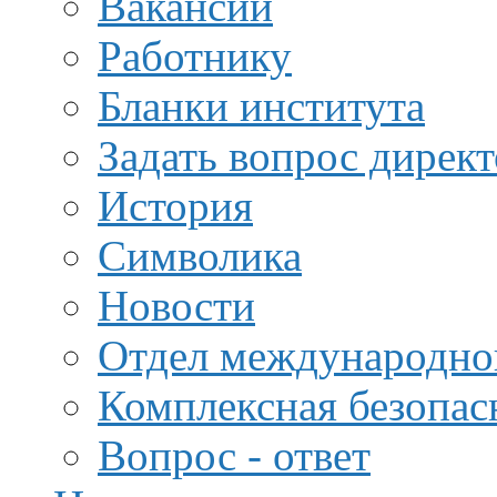
Вакансии
Работнику
Бланки института
Задать вопрос дирек
История
Символика
Новости
Отдел международной
Комплексная безопас
Вопрос - ответ