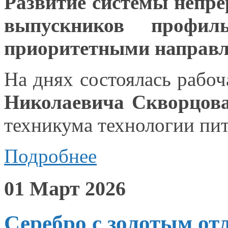
Развитие системы непр
выпускников профил
приоритетными направл
На днях состоялась рабо
Николаевича Скворцов
техникума технологии пи
Подробнее
01 Март 2026
Серебро с золотым от