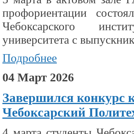
профориентации состоял
Чебоксарского инсти
университета
с выпускни
Подробнее
04 Март 2026
Завершился конкурс 
Чебоксарский Политех
4 марта студенты Чебокс