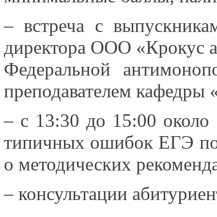
– встреча
с выпускника
директора
ООО «Крокус
а
Федеральной антимоно
преподавателем кафедры 
– с 13:30 до 15:00 около
типичных ошибок ЕГЭ по 
о методических
рекоменд
– консультации абитурие