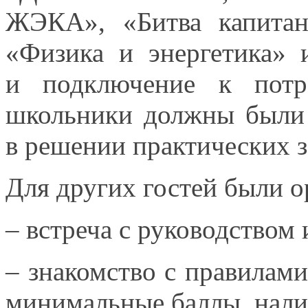
ЖЭКА», «Битва капитан
«Физика
и энергетика»
и
и подключение
к потр
школьники должны были
в решении
практических з
Для других гостей были 
– встреча
с руководством
– знакомство
с правилами
минимальные баллы, нали