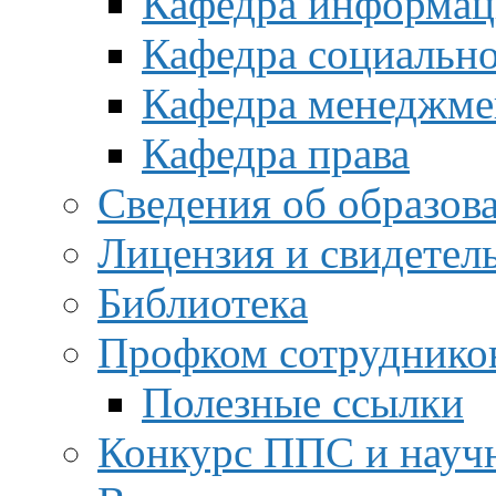
Кафедра информац
Кафедра социальн
Кафедра менеджме
Кафедра права
Сведения об образов
Лицензия и свидетел
Библиотека
Профком сотруднико
Полезные ссылки
Конкурс ППС и науч