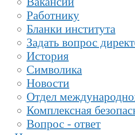
Вакансии
Работнику
Бланки института
Задать вопрос дирек
История
Символика
Новости
Отдел международной
Комплексная безопас
Вопрос - ответ