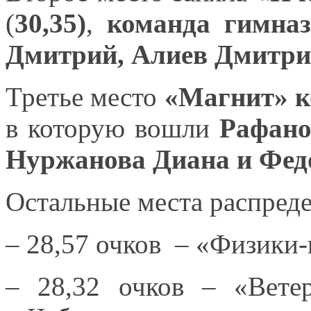
(
30,35)
,
команда гимна
Дмитрий, Алиев Дмитри
Третье место
«Магнит»
в которую
вошли
Рафано
Нуржанова Диана
и Фед
Остальные места распред
– 28,57 очков –
«Физики-
– 28,32 очков – «Вет