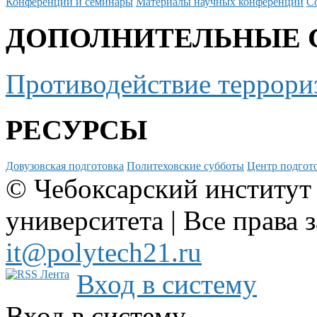
Конференции и семинары
Материалы научных конференций
С
ДОПОЛНИТЕЛЬНЫЕ 
Противодействие террори
РЕСУРСЫ
Довузовская подготовка
Политеховские субботы
Центр подгото
© Чебоксарский институт
университета | Все права 
it@polytech21.ru
Вход в систему
Вход в систему