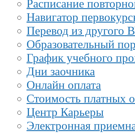
Расписание повторно
Навигатор первокурс
Перевод из другого 
Образовательный пор
График учебного про
Дни заочника
Онлайн оплата
Стоимость платных о
Центр Карьеры
Электронная приемн