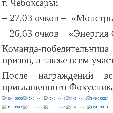
г. Чебоксары;
– 27,03 очков – «Монстр
– 26,63 очков – «Энергия
Команда-победительниц
призов,
а также
всем учас
После награждений в
приглашенного Фокусника