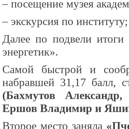
– посещение музея академ
– экскурсия по институту;
Далее по подвели итоги
энергетик».
Самой быстрой
и сообр
набравшей 31,17 балл, 
(Бахмутов Александр
Ершов Владимир
и Яши
Второе место заняла
«Пч