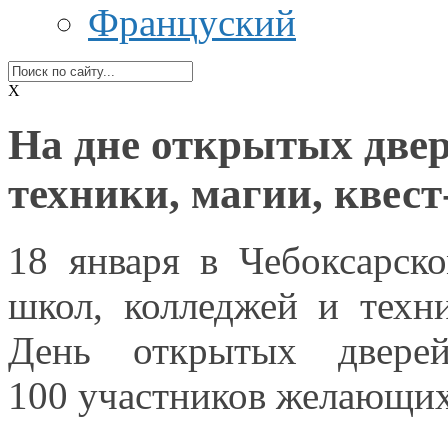
Француский
X
На дне открытых двер
техники, магии, квест
18 января
в Чебоксарск
школ, колледжей
и техн
День открытых двер
100 участников
желающих 