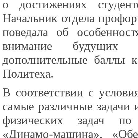
о достижениях
студен
Начальник отдела профор
поведала об особеннос
внимание будущи
дополнительные
баллы к
Политеха.
В соответствии
с услови
самые различные задачи
физических задач по э
«Динамо-машина»,
«Обез