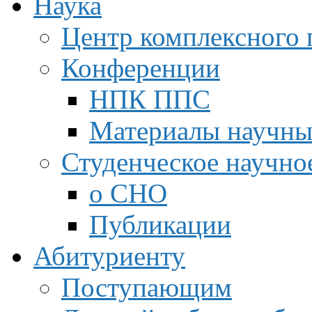
Наука
Центр комплексного 
Конференции
НПК ППС
Материалы научны
Студенческое научно
о СНО
Публикации
Абитуриенту
Поступающим