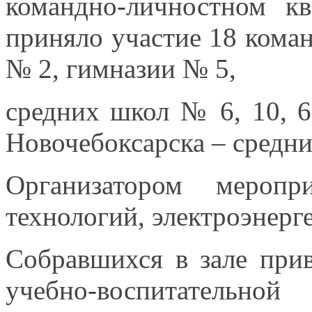
командно-личностном
кв
приняло участие
18 кома
№ 2, гимназии № 5,
средних школ № 6, 10, 61
Новочебоксарска – средн
Организатором меропр
технологий,
электроэнерг
Собравшихся
в зале
прив
учебно-воспитательно