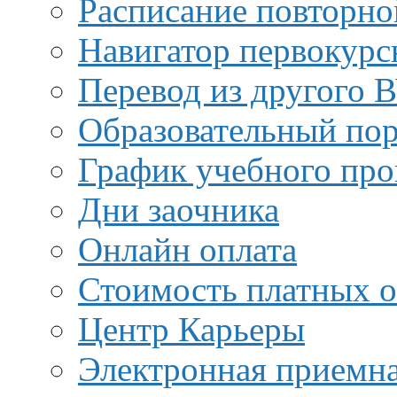
Расписание повторно
Навигатор первокурс
Перевод из другого 
Образовательный пор
График учебного про
Дни заочника
Онлайн оплата
Стоимость платных о
Центр Карьеры
Электронная приемн