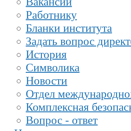
Вакансии
Работнику
Бланки института
Задать вопрос дирек
История
Символика
Новости
Отдел международной
Комплексная безопас
Вопрос - ответ