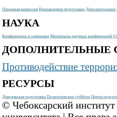
Приемная комиссия
Направления подготовки
Дополнительное 
НАУКА
Конференции и семинары
Материалы научных конференций
С
ДОПОЛНИТЕЛЬНЫЕ 
Противодействие террори
РЕСУРСЫ
Довузовская подготовка
Политеховские субботы
Центр подгото
© Чебоксарский институт
университета | Все права 