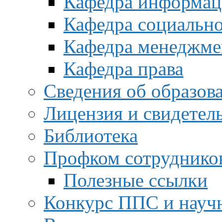
Кафедра информац
Кафедра социальн
Кафедра менеджме
Кафедра права
Сведения об образов
Лицензия и свидетел
Библиотека
Профком сотруднико
Полезные ссылки
Конкурс ППС и науч