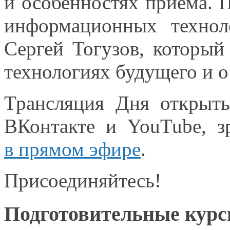
и особенностях
приема. П
информационных технол
Сергей Тогузов, которы
технологиях будущего и
о
Трансляция Дня открыт
ВКонтакте
и YouTube,
зр
в прямом
эфире
.
Присоединяйтесь!
Подготовительные кур