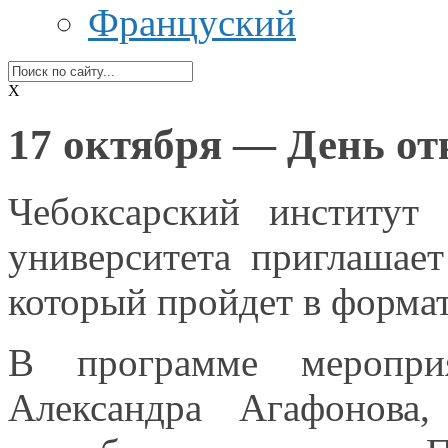
Француский
X
17 октября — День от
Чебоксарский институт 
университета приглашает
который пройдет
в форма
В программе
меропр
Александра Агафонова