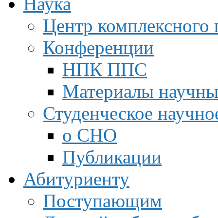
Наука
Центр комплексного 
Конференции
НПК ППС
Материалы научны
Студенческое научно
о СНО
Публикации
Абитуриенту
Поступающим