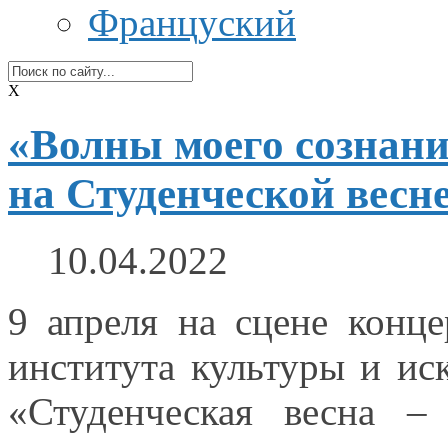
Француский
X
«Волны моего сознан
на Студенческой весне
10.04.2022
9 апреля
на сцене
концер
института культуры
и ис
«Студенческая весна –