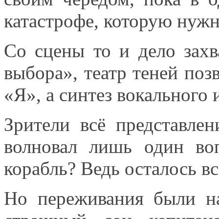
катастрофе, которую нужн
Со
сцены то
и дело
захв
выбора», театр теней по
«Я»,
а синтез
вокального
Зрители всё представле
волновал лишь один во
корабль?
Ведь осталось
вс
Но переживания были на