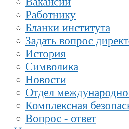
Вакансии
Работнику
Бланки института
Задать вопрос дирек
История
Символика
Новости
Отдел международной
Комплексная безопас
Вопрос - ответ