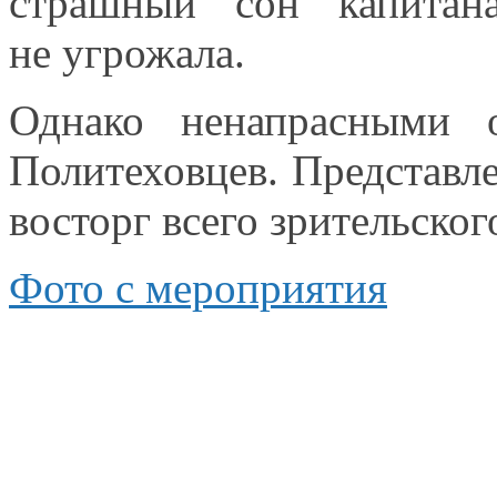
страшный сон капита
не угрожала.
Однако ненапрасными 
Политеховцев. Представл
восторг всего зрительско
Фото
с мероприятия