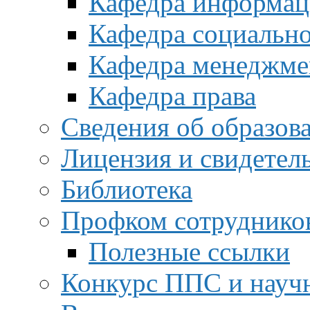
Кафедра информац
Кафедра социальн
Кафедра менеджме
Кафедра права
Сведения об образов
Лицензия и свидетел
Библиотека
Профком сотруднико
Полезные ссылки
Конкурс ППС и науч