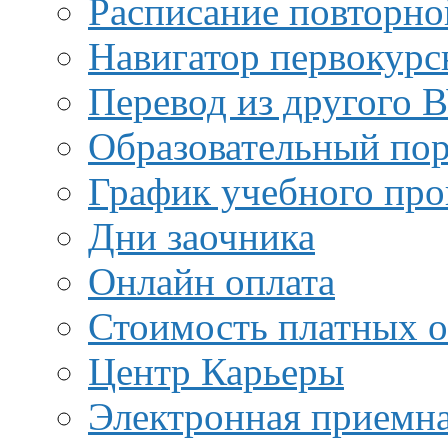
Расписание повторно
Навигатор первокурс
Перевод из другого 
Образовательный пор
График учебного про
Дни заочника
Онлайн оплата
Стоимость платных о
Центр Карьеры
Электронная приемн