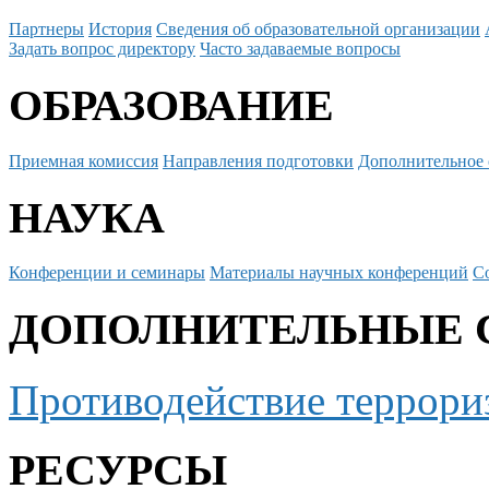
Партнеры
История
Сведения об образовательной организации
Задать вопрос директору
Часто задаваемые вопросы
ОБРАЗОВАНИЕ
Приемная комиссия
Направления подготовки
Дополнительное 
НАУКА
Конференции и семинары
Материалы научных конференций
С
ДОПОЛНИТЕЛЬНЫЕ 
Противодействие террори
РЕСУРСЫ