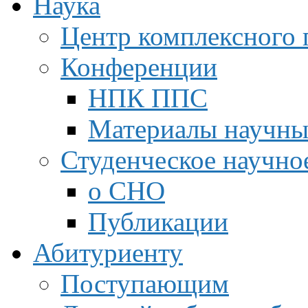
Наука
Центр комплексного 
Конференции
НПК ППС
Материалы научны
Студенческое научно
о СНО
Публикации
Абитуриенту
Поступающим