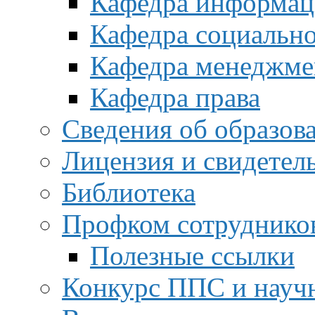
Кафедра информац
Кафедра социальн
Кафедра менеджме
Кафедра права
Сведения об образов
Лицензия и свидетел
Библиотека
Профком сотруднико
Полезные ссылки
Конкурс ППС и науч