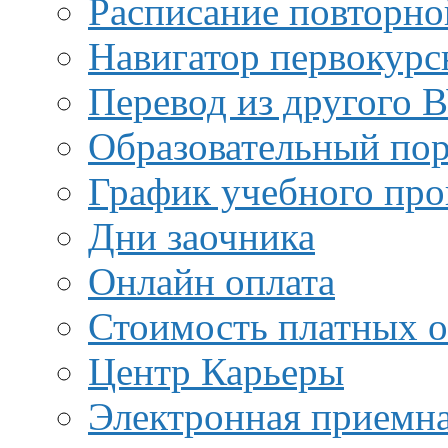
Расписание повторно
Навигатор первокурс
Перевод из другого 
Образовательный пор
График учебного про
Дни заочника
Онлайн оплата
Стоимость платных о
Центр Карьеры
Электронная приемн