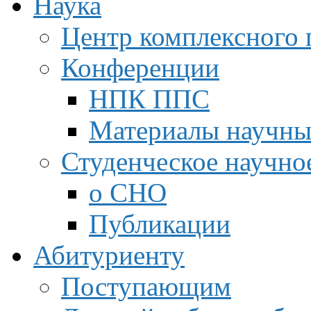
Наука
Центр комплексного 
Конференции
НПК ППС
Материалы научны
Студенческое научно
о СНО
Публикации
Абитуриенту
Поступающим