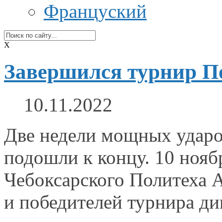
Француский
X
Завершился турнир По
10.11.2022
Две недели мощных удар
подошли
к концу.
10 нояб
Чебоксарского Политеха 
и победителей
турнира ди