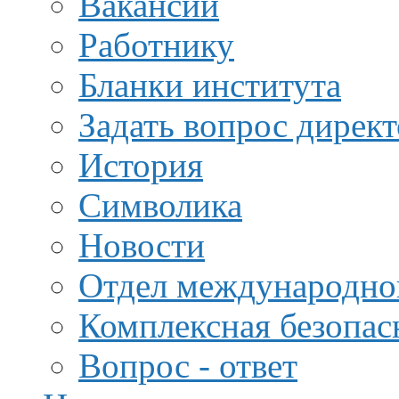
Вакансии
Работнику
Бланки института
Задать вопрос дирек
История
Символика
Новости
Отдел международной
Комплексная безопас
Вопрос - ответ