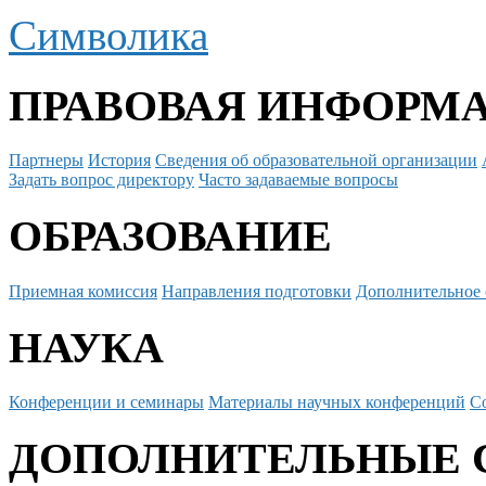
Символика
ПРАВОВАЯ ИНФОРМ
Партнеры
История
Сведения об образовательной организации
Задать вопрос директору
Часто задаваемые вопросы
ОБРАЗОВАНИЕ
Приемная комиссия
Направления подготовки
Дополнительное 
НАУКА
Конференции и семинары
Материалы научных конференций
С
ДОПОЛНИТЕЛЬНЫЕ 