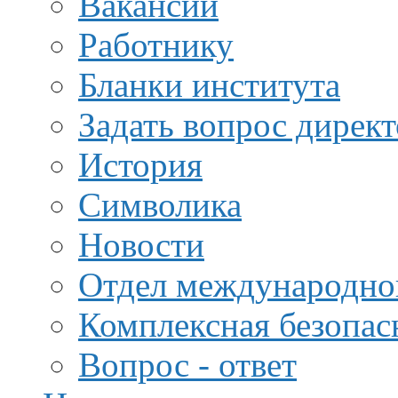
Вакансии
Работнику
Бланки института
Задать вопрос дирек
История
Символика
Новости
Отдел международной
Комплексная безопас
Вопрос - ответ