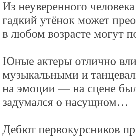
Из неуверенного
человека
гадкий утёнок может пре
в любом
возрасте могут п
Юные актеры отлично вл
музыкальными
и танцева
на эмоции —
на сцене
был
задумался
о насущном…
Дебют первокурсников пр