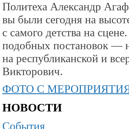
Политеха Александр Агаф
вы были
сегодня
на высот
с самого
детства
на сцене.
подобных
постановок —
на республиканской
и все
Викторович.
ФОТО С МЕРОПРИЯТИ
НОВОСТИ
События