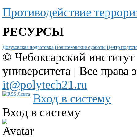
Противодействие террори
РЕСУРСЫ
Довузовская подготовка
Политеховские субботы
Центр подгото
© Чебоксарский институт
университета | Все права 
it@polytech21.ru
Вход в систему
Вход в систему