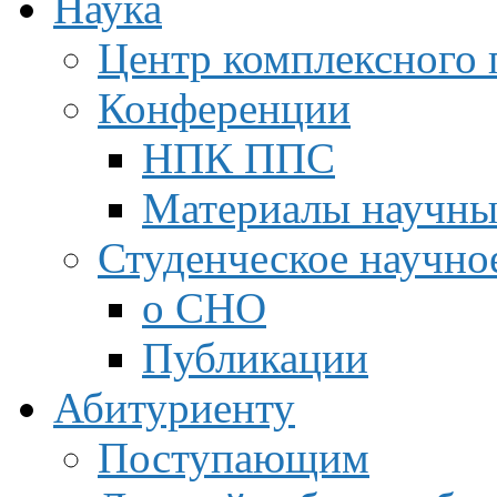
Наука
Центр комплексного 
Конференции
НПК ППС
Материалы научны
Студенческое научно
о СНО
Публикации
Абитуриенту
Поступающим