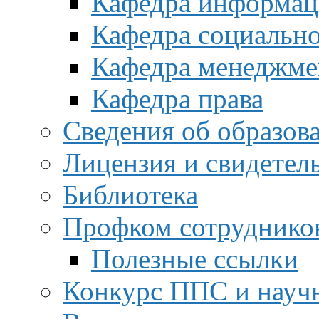
Кафедра информац
Кафедра социальн
Кафедра менеджме
Кафедра права
Сведения об образов
Лицензия и свидетел
Библиотека
Профком сотруднико
Полезные ссылки
Конкурс ППС и науч