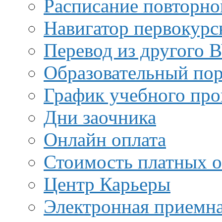
Расписание повторно
Навигатор первокурс
Перевод из другого 
Образовательный пор
График учебного про
Дни заочника
Онлайн оплата
Стоимость платных о
Центр Карьеры
Электронная приемн