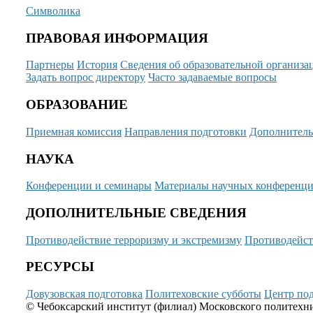
Символика
ПРАВОВАЯ ИНФОРМАЦИЯ
Партнеры
История
Сведения об образовательной организа
Задать вопрос директору
Часто задаваемые вопросы
ОБРАЗОВАНИЕ
Приемная комиссия
Направления подготовки
Дополнитель
НАУКА
Конференции и семинары
Материалы научных конференц
ДОПОЛНИТЕЛЬНЫЕ СВЕДЕНИЯ
Противодействие терроризму и экстремизму
Противодейст
РЕСУРСЫ
Довузовская подготовка
Политеховские субботы
Центр под
© Чебоксарский институт (филиал) Московского политехнич