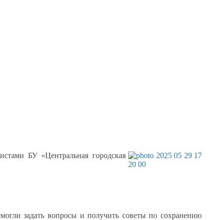
листами
БУ «Центральная городская
смогли задать вопросы
и получить
советы по сохранению