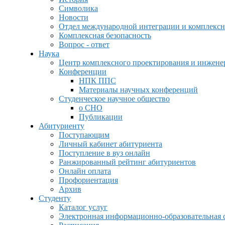
Символика
Новости
Отдел международной интеграции и комплексн
Комплексная безопасность
Вопрос - ответ
Наука
Центр комплексного проектирования и инжен
Конференции
НПК ППС
Материалы научных конференций
Студенческое научное общество
о СНО
Публикации
Абитуриенту
Поступающим
Личный кабинет абитуриента
Поступление в вуз онлайн
Ранжированный рейтинг абитуриентов
Онлайн оплата
Профориентация
Архив
Студенту
Каталог услуг
Электронная информационно-образовательная 