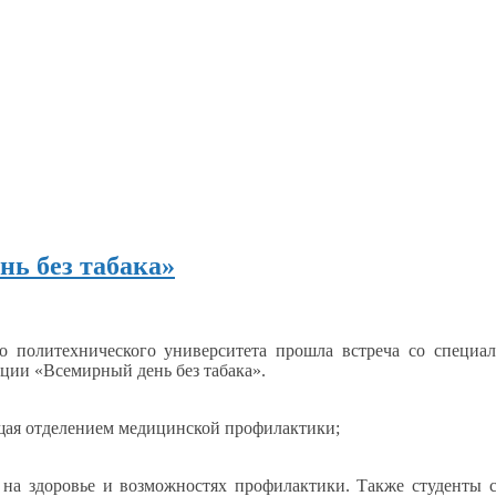
нь без табака»
о политехнического университета прошла встреча
со специа
ции «Всемирный день без табака».
ая отделением медицинской профилактики;
и
на здоровье
и возможностях
профилактики. Также студенты 