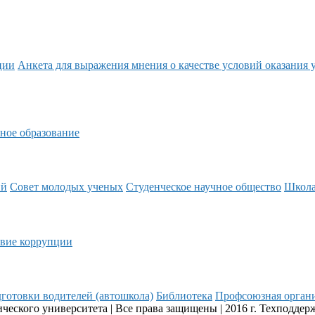
ции
Анкета для выражения мнения о качестве условий оказания 
ное образование
ий
Совет молодых ученых
Студенческое научное общество
Школ
вие коррупции
готовки водителей (автошкола)
Библиотека
Профсоюзная орган
еского университета | Все права защищены | 2016 г. Техподдер