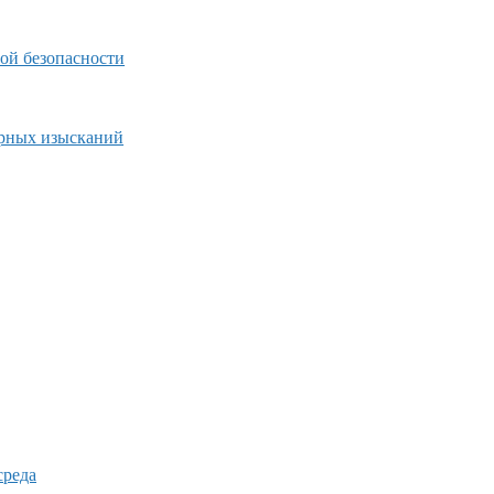
ой безопасности
ерных изысканий
среда