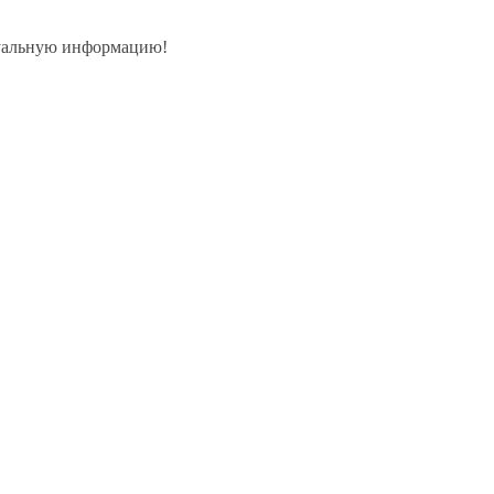
уальную
информацию!