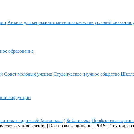
ции
Анкета для выражения мнения о качестве условий оказания 
ное образование
ий
Совет молодых ученых
Студенческое научное общество
Школ
вие коррупции
готовки водителей (автошкола)
Библиотека
Профсоюзная орган
еского университета | Все права защищены | 2016 г. Техподдер