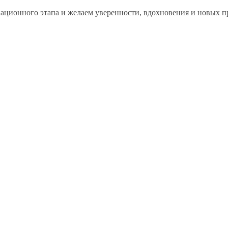
ационного этапа
и желаем
уверенности, вдохновения
и новых
п