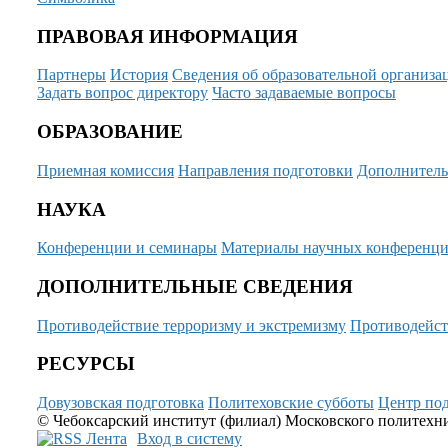
ПРАВОВАЯ ИНФОРМАЦИЯ
Партнеры
История
Сведения об образовательной организа
Задать вопрос директору
Часто задаваемые вопросы
ОБРАЗОВАНИЕ
Приемная комиссия
Направления подготовки
Дополнитель
НАУКА
Конференции и семинары
Материалы научных конференц
ДОПОЛНИТЕЛЬНЫЕ СВЕДЕНИЯ
Противодействие терроризму и экстремизму
Противодейст
РЕСУРСЫ
Довузовская подготовка
Политеховские субботы
Центр под
© Чебоксарский институт (филиал) Московского политехнич
Вход в систему