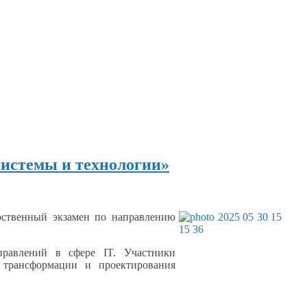
истемы и технологии»
арственный экзамен по направлению
правлений
в сфере
IT. Участники
й трансформации
и проектирования