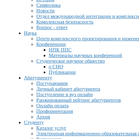
Символика
Новости
Отдел международной интеграции и комплексн
Комплексная безопасность
Вопрос - ответ
Наука
Центр комплексного проектирования и инжен
Конференции
НПК ППС
Материалы научных конференций
Студенческое научное общество
о СНО
Публикации
Абитуриенту
Поступающим
Личный кабинет абитуриента
Поступление в вуз онлайн
Ранжированный рейтинг абитуриентов
Онлайн оплата
Профориентация
Архив
Студенту
Каталог услуг
Электронная информационно-образовательная 