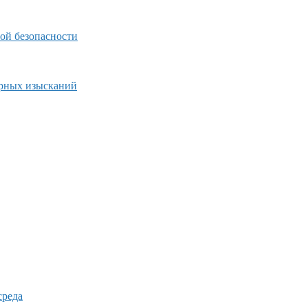
ой безопасности
ерных изысканий
среда